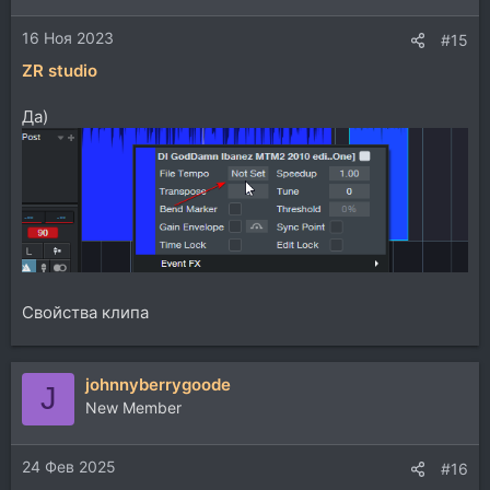
16 Ноя 2023
#15
ZR studio
Да)
Свойства клипа
johnnyberrygoode
J
New Member
24 Фев 2025
#16