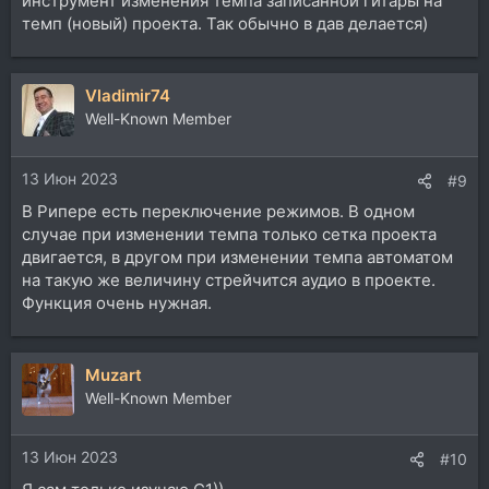
инструмент изменения темпа записанной гитары на
темп (новый) проекта. Так обычно в дав делается)
Vladimir74
Well-Known Member
13 Июн 2023
#9
В Рипере есть переключение режимов. В одном
случае при изменении темпа только сетка проекта
двигается, в другом при изменении темпа автоматом
на такую же величину стрейчится аудио в проекте.
Функция очень нужная.
Muzart
Well-Known Member
13 Июн 2023
#10