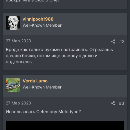
vinnipooh1988
Well-Known Member
27 Мар 2023
#2
Вроде как только руками настраивать. Отрезаешь
начало бочки, потом ищешь малую долю и
подгоняешь.
Verda Lumo
Well-Known Member
27 Мар 2023
#3
Использовать Celemony Melodyne?