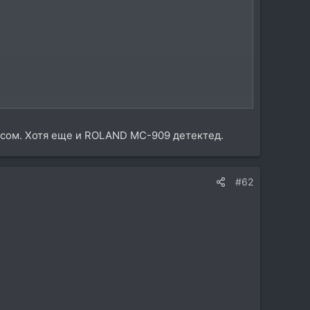
кусом. Хотя еще и ROLAND MC-909 детектед.
#62