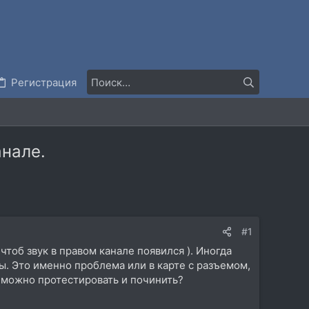
Регистрация
анале.
#1
чтоб звук в правом канале появился ). Иногда
ты. Это именно проблема или в карте с разъемом,
е можно протестировать и починить?