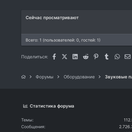
Москва
www.mediagrad.ru
Сейчас просматривают
Всего: 1 (пользователей: 0, гостей: 1)
Facebook
X (Twitter)
LinkedIn
Reddit
Pinterest
Tumblr
What
Поделиться:
Форумы
Оборудование
Звуковые п
Статистика форума
Темы
112
Сообщения
2.726