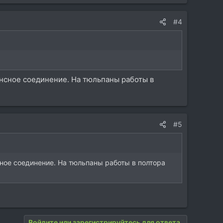
#4
ансное соединение. На тюльпаны работы в
#5
сное соединение. На тюльпаны работы в полтора
Войдите или зарегистрируйтесь для ответа.