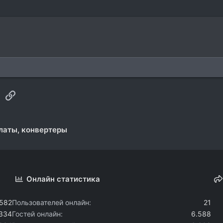
sApp
Электронная почта
Ссылка
латы, конвертеры
Онлайн статистика
.582
Пользователей онлайн
21
.334
Гостей онлайн
6.588