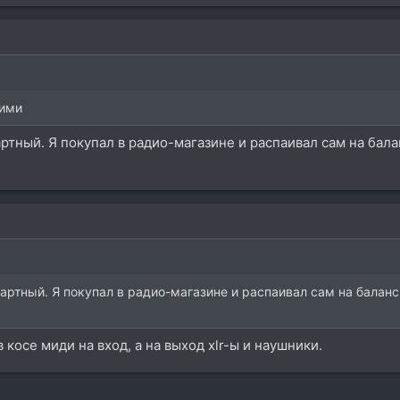
тими
артный. Я покупал в радио-магазине и распаивал сам на бал
дартный. Я покупал в радио-магазине и распаивал сам на балан
 косе миди на вход, а на выход xlr-ы и наушники.