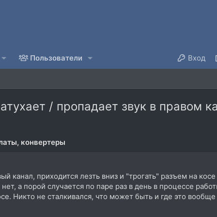
Пользователи
Вход
тухает / пропадает звук в правом к
латы, конвертеры
 канал, приходится лезть вниз и "трогать" разъем на косе 
 нет, а порой случается по паре раз в день в процессе рабо
косе. Никто не сталкивался, что может быть и где это вообщ