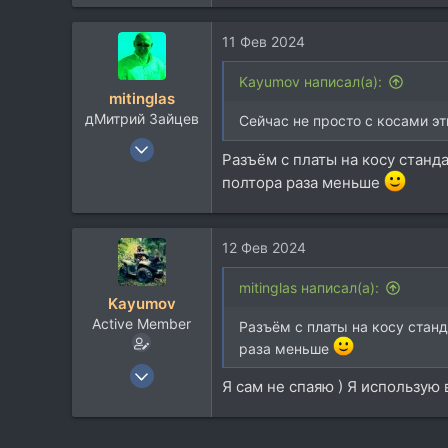
139
42
11 Фев 2024
28
Москва
Kayumov написал(а):
mitinglas
www.mediagrad.ru
дМитрий Зайцев
Сейчас не просто с косами э
19 Ноя 2004
Разъём с платы на косу станд
5.438
полтора раза меньше
5.718
113
55
12 Фев 2024
мАсква и ея акрестнасти
mitinglas написал(а):
mitinglas.livejournal.com
Kayumov
Active Member
Разъём с платы на косу стан
раза меньше
16 Янв 2013
Я сам не спаяю ) Я использую в
139
42
28