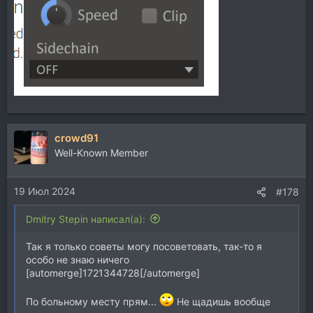
crowd91
Well-Known Member
19 Июл 2024
#178
Dmitry Stepin написал(а):
Так я только советы могу посоветовать, так-то я
особо не знаю ничего
[automerge]1721344728[/automerge]
По больному месту прям...
Не щадишь вообще