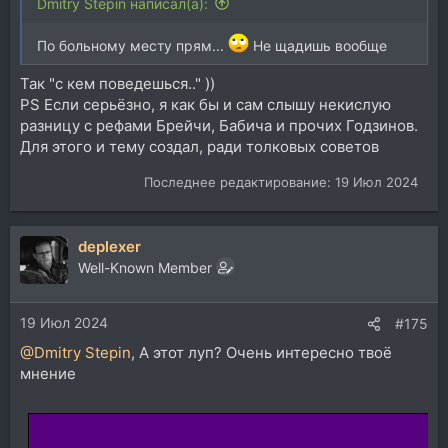
Dmitry Stepin написал(а):
По больному месту прям...
Не щадишь вообще
Так "с кем поведешься.." ))
PS Если серьёзно, я как бы и сам слышу некислую
разницу с рефами Брейчи, Бабича и прочих Годзинов.
Для этого и тему создал, ради толковых советов
Последнее редактирование:
19 Июл 2024
deplexer
Well-Known Member
19 Июл 2024
#175
@Dmitry Stepin
, А этот луп? Очень интересно твоё
мнение