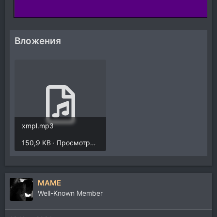
Вложения
xmpl.mp3
150,9 KB · Просмотры: 436
MAME
Well-Known Member