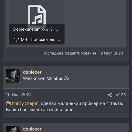
Deplexer-Remix-6-3-2.mp3
4,4 MB · Просмотры: 580
Последнее редактирование:
19 Июл 2024
deplexer
Well-Known Member
19 Июл 2024
#166
@Dmitry Stepin
, сделай маленький пример на 4 такта.
Бочка бас. вместо тысячи слов.
deplexer