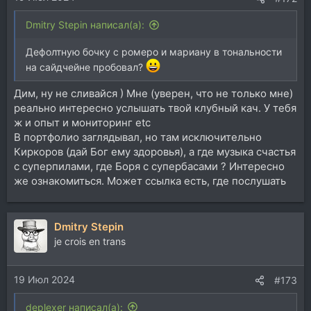
Dmitry Stepin написал(а):
Дефолтную бочку с ромеро и мариану в тональности
на сайдчейне пробовал?
Дим, ну не сливайся ) Мне (уверен, что не только мне)
реально интересно услышать твой клубный кач. У тебя
ж и опыт и мониторинг etc
В портфолио заглядывал, но там исключительно
Киркоров (дай Бог ему здоровья), а где музыка счастья
с суперпилами, где Боря с супербасами ? Интересно
же ознакомиться. Может ссылка есть, где послушать
Dmitry Stepin
je crois en trans
19 Июл 2024
#173
deplexer написал(а):