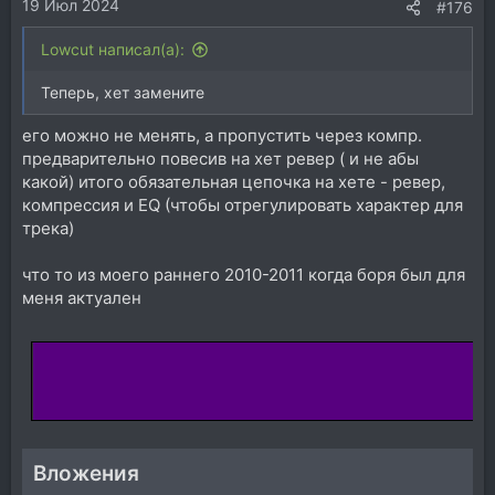
19 Июл 2024
#176
Lowcut написал(а):
Теперь, хет замените
его можно не менять, а пропустить через компр.
предварительно повесив на хет ревер ( и не абы
какой) итого обязательная цепочка на хете - ревер,
компрессия и EQ (чтобы отрегулировать характер для
трека)
что то из моего раннего 2010-2011 когда боря был для
меня актуален
Вложения