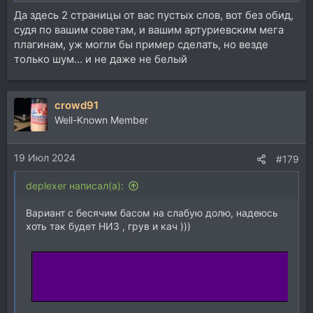
Да здесь 2 страницы от вас пустых слов, вот без обид,
судя по вашим советам, и вашим артуриевским мега
плагинам, уж могли бы пример сделать, но везде
только шум… и не даже не белый
crowd91
Well-Known Member
19 Июл 2024
#179
deplexer написал(а):
Вариант с бесячим басом на слабую долю, надеюсь
хоть так будет НИЗ , грув и кач )))