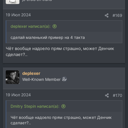
19 Июл 2024
#169
deplexer написал(а):
сделай маленький пример на 4 такта
Чёт вообще надоело прям страшно, может Денчик
сделает?..
deplexer
Well-Known Member
19 Июл 2024
#170
Dmitry Stepin написал(а):
Чёт вообще надоело прям страшно, может Денчик
сделает?..