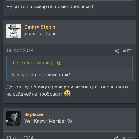
Ну он то на Оскар не номинировался )
Dmitry Stepin
je crois en trans
19 Июл 2024
#171
deplexer написал(а):
Как сделать например так?
Дефолтную бочку с ромеро и мариану в тональности
на сайдчейне пробовал?
deplexer
Well-Known Member
19 Июл 2024
#172