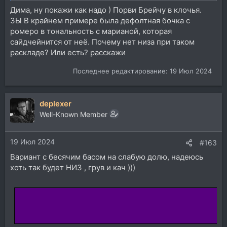
Дима, ну покажи как надо ) Порви Брейчу в клочья.
ЗЫ В крайнем примере была дефолтная бочка с
ромеро в тональность с марианой, которая
сайдчейнится от неё. Почему нет низа при таком
раскладе? Или есть? расскажи
Последнее редактирование:
19 Июл 2024
deplexer
Well-Known Member
19 Июл 2024
#163
Вариант с бесячим басом на слабую долю, надеюсь
хоть так будет НИЗ , грув и кач )))