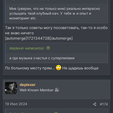
Мне (уверен, что не только мне) реально интересно
услышать твой клубный кач. У тебя ж и опыт и
мониторинг etc
Так я только советы могу посоветовать, так-то я особо
не знаю ничего
[automerge]1721344728[/automerge]
deplexer написал(а):
а где музыка счастья с суперпилами
По больному месту прям...
Не щадишь вообще
deplexer
Well-Known Member
19 Июл 2024
#174