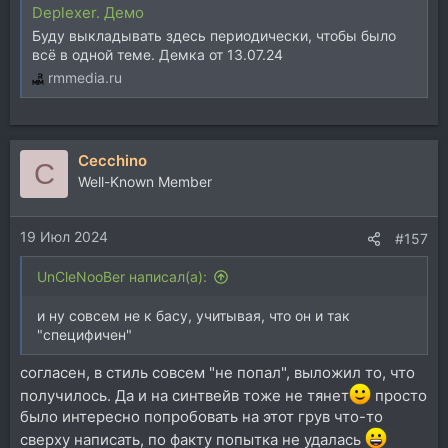
Deplexer. Демо
Буду выкладывать здесь периодически, чтобы было
всё в одной теме. Демка от 13.07.24
rmmedia.ru
Cecchino
C
Well-Known Member
19 Июл 2024
#157
UnCleNooBer написал(а):
и ну совсем не к басу, учитывая, что он и так
"специфичен"
согласен, в стиль совсем "не попал", выложил то, что
получилось. Да и на синтвейв тоже не тянет
просто
было интересно попробовать на этот грув что-то
сверху написать, по факту попытка не удалась