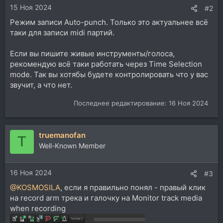
15 Ноя 2024
#2
Режим записи Auto-punch. Только это актуальнее всё
таки для записи midi партий.
Если вы пишите живые инструменты/голоса,
рекомендую всё таки работать через Time Selection
mode. Так вы хотябы будете контролировать что у вас
звучит, а что нет.
Последнее редактирование:
16 Ноя 2024
truemanofan
T
Well-Known Member
16 Ноя 2024
#3
@KOSMOSILA
, если я правильно понял - правый клик
на record arm трека и галочку на Monitor track media
when recording