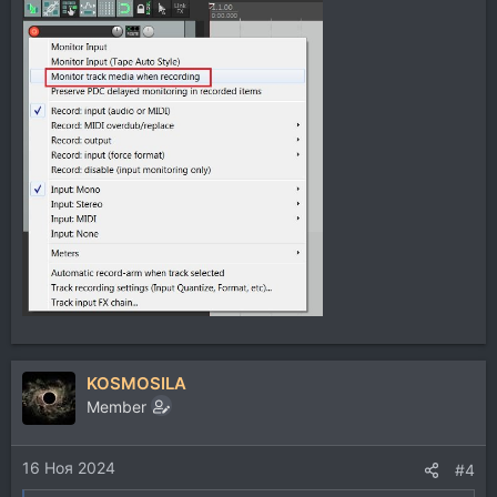
KOSMOSILA
Member
16 Ноя 2024
#4