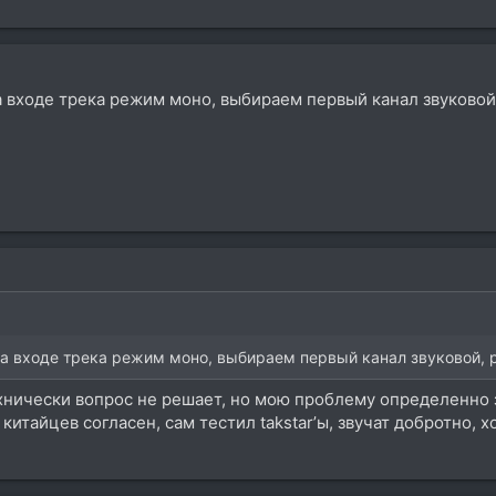
 входе трека режим моно, выбираем первый канал звуковой, 
а входе трека режим моно, выбираем первый канал звуковой, ра
нически вопрос не решает, но мою проблему определенно за
 китайцев согласен, сам тестил takstar’ы, звучат добротно, х