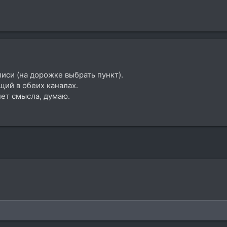
писи (на дорожке выбрать пункт).
щий в обеих каналах.
нет смысла, думаю.