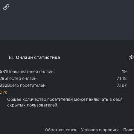
sApp
Электронная почта
Ссылка
Онлайн статистика
.581
Пользователей онлайн
19
.285
Гостей онлайн
7.148
.832
Всего посетителей
7.167
Dirk
Общее количество посетителей может включать в себя
скрытых пользователей.
Обратная связь
Условия и правила
Поли