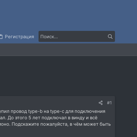
Регистрация
#1
упил провод type-b на type-c для подключения
ал. До этого 5 лет подключал в винду и всё
в моно. Подскажите пожалуйста, в чём может быть