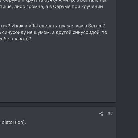
 тише, либо громче, а в Серуме при кручении
так? И как в Vital сделать так же, как в Serum?
 синусоиду не шумом, а другой синусоидой, то
себе плаваю)?
#2
istortion).