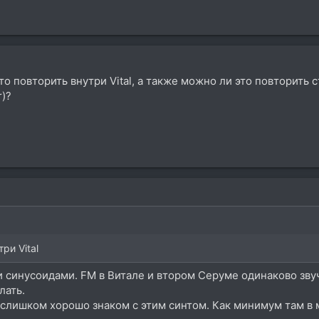
это повторить внутри Vital, а также можно ли это повторить
r)?
ри Vital
 синусоидами. FM в Витале и втором Серуме одинаково звуч
лать.
не слишком хорошо знаком с этим синтом. Как минимум там 