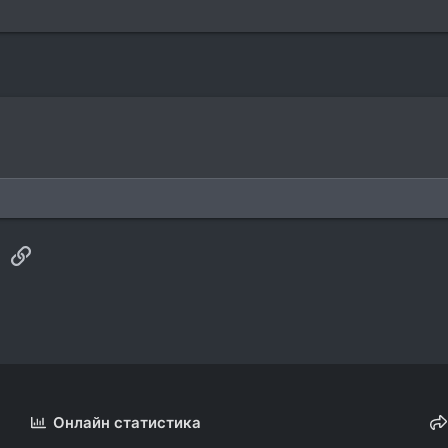
sApp
Электронная почта
Ссылка
Онлайн статистика