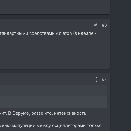
#3
 стандартными средствами Ableton (в идеале -
#4
ит. В Серуме, разве что, интенсивность
в меню модуляции между осцилляторами только