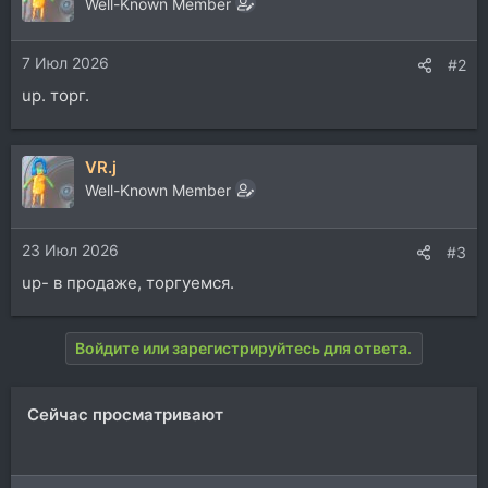
Well-Known Member
7 Июл 2026
#2
up. торг.
VR.j
Well-Known Member
23 Июл 2026
#3
up- в продаже, торгуемся.
Войдите или зарегистрируйтесь для ответа.
Сейчас просматривают