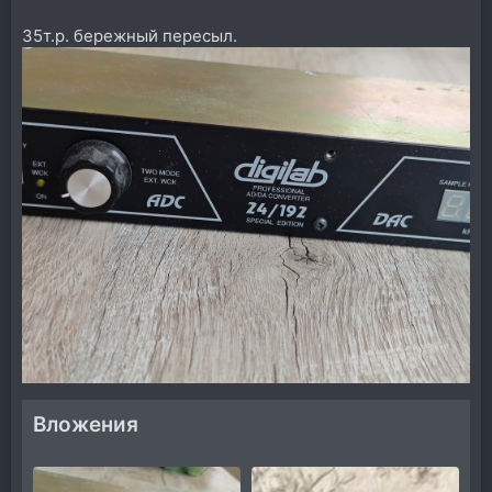
35т.р. бережный пересыл.
Вложения