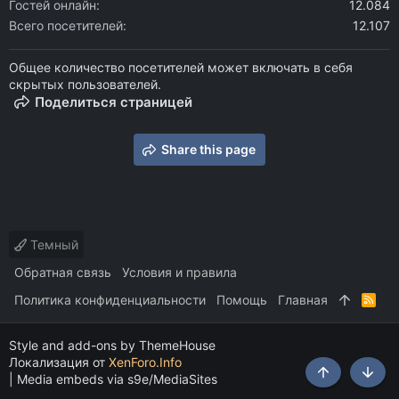
Гостей онлайн
12.084
Всего посетителей
12.107
Общее количество посетителей может включать в себя
скрытых пользователей.
Поделиться страницей
Share this page
Темный
Обратная связь
Условия и правила
Политика конфиденциальности
Помощь
Главная
R
S
S
Style and add-ons by ThemeHouse
Локализация от
XenForo.Info
|
Media embeds via s9e/MediaSites
Сверху
Снизу