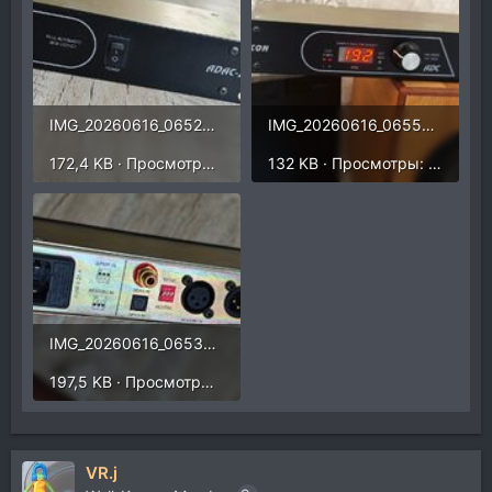
IMG_20260616_065231.jpg
IMG_20260616_065539.jpg
172,4 KB · Просмотры: 92
132 KB · Просмотры: 97
IMG_20260616_065303.jpg
197,5 KB · Просмотры: 97
VR.j