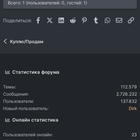
Всего: 1 (пользователей: 0, гостей: 1)
Facebook
X (Twitter)
LinkedIn
Reddit
Pinterest
Tumblr
WhatsApp
Электр
Сс
Поделиться:
Куплю/Продам
Статистика форума
Темы
112.579
Сообщения
2.726.232
Пользователи
137.832
Новый пользователь
Dirk
Онлайн статистика
Пользователей онлайн
23