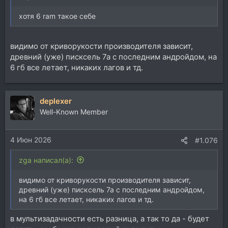
хотя 6 ram такое себе
видимо от криворукости производителя зависит,
древний (уже) писксель 7а с последним андройдом, на
6 гб все летает, никаких лагов и тд.
deplexer
Well-Known Member
4 Июн 2026
#1.076
zga написал(а):
видимо от криворукости производителя зависит,
древний (уже) писксель 7а с последним андройдом,
на 6 гб все летает, никаких лагов и тд.
в мультизадачности есть разница, а так то да - будет