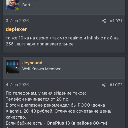
Dart
3 Июн 2026
#1.071
deplexer
та же 10 ка на озоне ) так что realme и infinix с их 8 на
256 , выглядят привлекательнее
Jeysound
Well-Known Member
4 Июн 2026
#1.072
По телефонам, у меня вИдение такое:
Телефон начинается от 20 т.р.
В этом диапазоне рекомендал бы POCO (дочка
Xiaomi). 20-40 рублей. Отличное сочетание цена/
качество.
Если бабкие есть -
OnePlus 13 (в районе 80-ти).