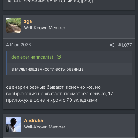
летать, особенно если голый андроид
zga
Well-Known Member
4 Июн 2026
#1.077
deplexer написал(а):
в мультизадачности есть разница
сценарии разные бывают, конечно же, но
воображения не хватает. посмотрел сейчас, 12
приложух в фоне и хром с 79 вкладками..
Andruha
Well-Known Member