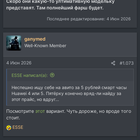
Скоро они какую-то ултимативную модельку
представят. Там полнейший фарш будет.
Последнее редактирование:
4 Июн 2026
ganymed
Well-Known Member
4 Июн 2026
#1.073
ESSE написал(а):
Неспешно ищу себе на авито за 5 рублей смарт часы
Huawei 4 или 5. Пятёрку конечно вряд-ли найду за
этот прайс, но вдруг...
Посмотрите
этот
вариант. Чуть дороже, но вроде того
стоит.
ESSE
Р
е