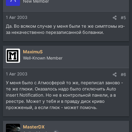
New Member
1 Авг 2003
#5
Да. Во всяком случае у меня были те же симптомы из-
за некачественно перезаписанной болванки.
MaximuS
Well-Known Member
1 Авг 2003
#6
У меня было с Атмосферой то же, переписал заново -
те же глюки. Оказалось надо было отключить Auto
insert Notification. Но не в контрольной панели, а в
реестре. Может у тебя и в правду диск криво
прожженый, а если глюк - может помочь.
MasterDX