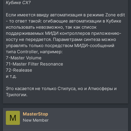
Кубике СХ?
Если имеется ввиду автоматизация в режиме Zone edit
- то ответ такой: огибающие автоматизации в Кубике
использовать невозможно, так как список
поддерживаемых МИДИ контроллеров приложению-
хосту не передается. Параметрами синтеза можно
управлять только посредством МИДИ-сообщений
типа Controller, например:
7-Master Volume
71-Master Filter Resonance
72-Realease
и т.д.
Это касается не только Стилуса, но и Атмосферы и
Трилогии.
MasterStop
M
New Member