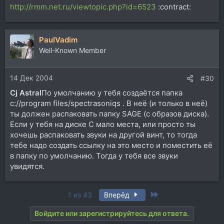
http://rmm.net.ru/viewtopic.php?id=6523
:contract:
PaulVadim
Well-Known Member
14 Дек 2004
#30
Cj Astral
По умолчанию у тебя создаётся папка
c://program files/spectrasoniqs . В неё (и только в неё)
ты должен распаковать папку SAGE (c образов диска).
Если у тебя на диске C мало места, или просто ты
хочешь распаковать звуки на другой винт, то тогда
тебе надо создать ссылку на это место и поместить её
в папку по умолчанию. Тогда у тебя все звуки
увидятся.
Last
1 из 43
Вперёд
Войдите или зарегистрируйтесь для ответа.