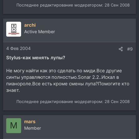
Последнее редактирование модератором:
28 Сен 2008
archi
Active Member
4 Фев 2004
#9
Stylus-как менять лупы?
Не могу найти как это сделать по миди.Все другие
синты управляются полностью.Sonar 2.2..Искал в
пианороле.Все есть кроме смены лупа?Помогите кто
знает.
Последнее редактирование модератором:
28 Сен 2008
mars
M
Member