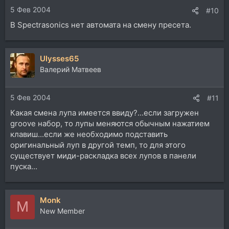
5 Фев 2004
#10
В Spectrasonics нет автомата на смену пресета.
Ulysses65
Валерий Матвеев
5 Фев 2004
#11
Какая смена лупа имеется ввиду?...если загружен
groove набор, то лупы меняются обычным нажатием
клавиш...если же необходимо подставить
оригинальный луп в другой темп, то для этого
существует миди-раскладка всех лупов в панели
пуска...
Monk
M
New Member