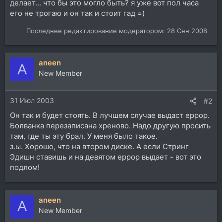
делает... что бы это могло быть? я уже вот пол часа
его не трогаю и он так и стоит гад =)
Последнее редактирование модератором:
28 Сен 2008
aneen
A
New Member
31 Июл 2003
#2
Он так и будет стоять. В лучшем случае выдаст еррор.
Болванка перезаписана хреново. Надо другую просить
там, где ты эту брал. У меня было такое.
з.ы. Хорошо, что на втором диске. А если Стринг
Эдишн ставишь и на девятом еррор выдает - вот это
подлом!
aneen
A
New Member