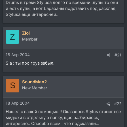
Drums в треки Stylusa долго по времени..лупы то они
и есть лупы, а вот барабаны подставить под расклад
Stylusa еще интересней...
Zloi
Z
Member
18 Апр 2004
#21
Sla : ты про грув забыл.
SoundMan2
S
New Member
18 Апр 2004
#22
Нашел с вашей помощью!!! Оказалось Stylus ставит все
мидюхи в отдельную папку, щас разбираюсь,
интересно.. Спасибо всем , что подсказали...