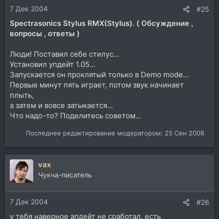
7 Дек 2004
#25
Spectrasonics Stylus RMX(Stylus). ( Обсуждение ,
вопросы , ответы )
Люди! Поставил себе стилус...
Установил упдейт 1.05...
Запускается он проклятый только в Demo mode...
Первые минут пять играет, потом звук начинает
плыть,
а затем и вовсе затыкается...
Что надо-то? Поделитесь советом...
Последнее редактирование модератором:
25 Сен 2008
vax
Чукча-писатель
7 Дек 2004
#26
у тебя наверное апдейт не сработал. есть