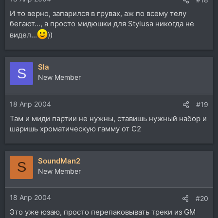
И то верно, запарился в грувах, аж по всему телу
бегают..., а просто мидюшки для Stylusa никогда не
видел...
))
Sla
S
New Member
18 Апр 2004
#19
Там и миди партии не нужны, ставишь нужный набор и
шаришь хроматическую гамму от С2
SoundMan2
S
New Member
18 Апр 2004
#20
Это уже юзаю, просто перепаковывать треки из GM