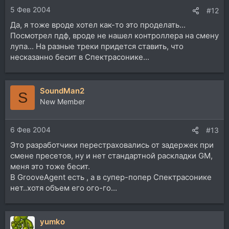
5 Фев 2004
#12
Да, я тоже вроде хотел как-то это проделать...
Посмотрел пдф, вроде не нашел контроллера на смену
лупа... На разные треки придется ставить, что
несказанно бесит в Спектрасонике...
SoundMan2
S
New Member
6 Фев 2004
#13
Это разработчики перестраховались от задержек при
смене пресетов, ну и нет стандартной раскладки GM,
меня это тоже бесит.
В GrooveAgent есть , а в супер-попер Спектрасонике
нет..хотя объем его ого-го...
yumko