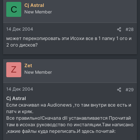
Cj Astral
C
New Member
14 Дек 2004
#28
может перекопировать эти Исохи все в 1 папку 1 ого и
2 ого дисков?
Zet
Z
New Member
14 Дек 2004
#29
Cj Astral
Если скачивал на Audionews ,то там внутри все есть и
патч и кряк.
Все правильно!Сначала dll устанавливается Прочитай
там в исохах руководство по инсталяции.Там написано
,какие файлы куда переписать.И здесь почитай: