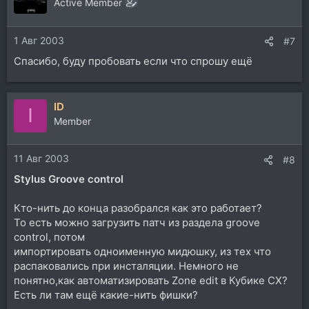
Active Member
1 Авг 2003
#7
Спасибо, буду пробовать если что спрошу ещё
ID
I
Member
11 Авг 2003
#8
Stylus Groove control
Кто-нить до конца разобрался как это работает?
То есть можно загрузить патч из раздела groove
control, потом
импортировать одноименную мидюшку, из тех что
распаковались при инсталяции. Немного не
понятно,как автоматизировать Zone edit в Кубике СХ?
Есть ли там ещё какие-нить фишки?