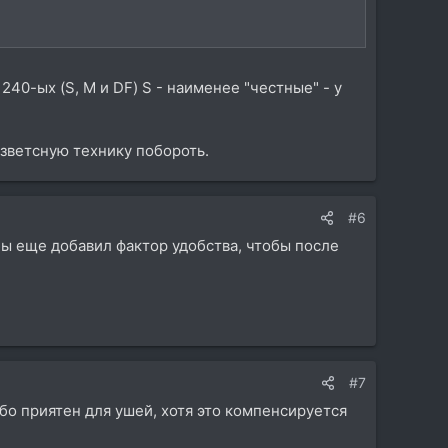
40-ых (S, M и DF) S - наименее "честные" - у
изветсную технику побороть.
#6
бы еще добавил фактор удобства, чтобы после
#7
обо приятен для ушей, хотя это компенсируется