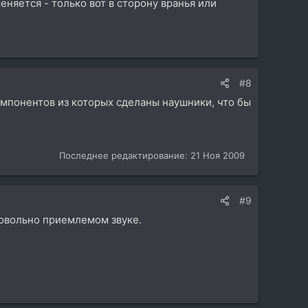
няется - только вот в сторону вранья или
#8
омпонентов из которых сделаны наушники, что бы
Последнее редактирование:
21 Ноя 2009
#9
довольно приемлемом звуке.