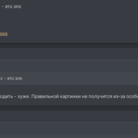
- это зло
1988
 - это зло
одить - хуже. Правильной картинки не получится из-за осо