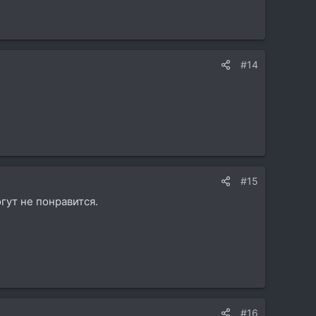
#14
#15
гут не понравится.
#16