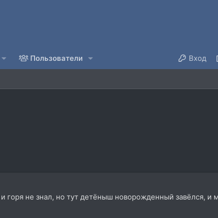
Пользователи
Вход
и горя не знал, но тут детёныш новорожденный завёлся, и