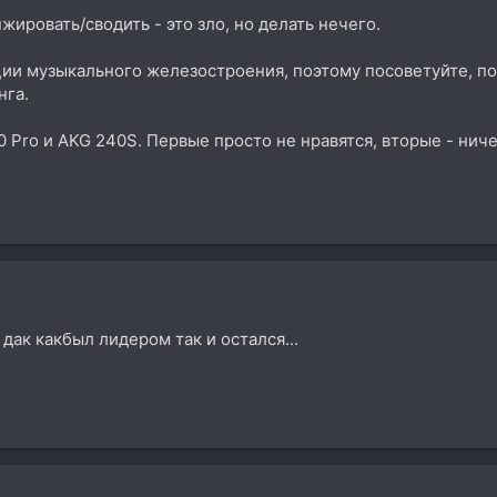
жировать/сводить - это зло, но делать нечего.
ции музыкального железостроения, поэтому посоветуйте, п
нга.
0 Pro и AKG 240S. Первые просто не нравятся, вторые - ниче
дак какбыл лидером так и остался...