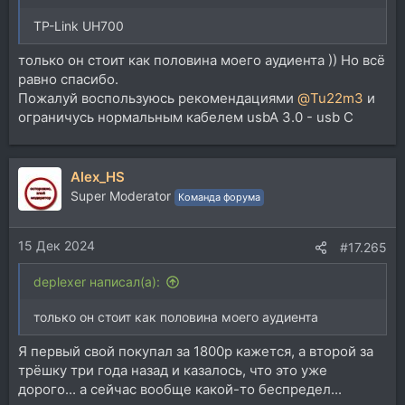
TP-Link UH700
только он стоит как половина моего аудиента )) Но всё
равно спасибо.
Пожалуй воспользуюсь рекомендациями
@Tu22m3
и
ограничусь нормальным кабелем usbA 3.0 - usb C
Alex_HS
Super Moderator
Команда форума
15 Дек 2024
#17.265
deplexer написал(а):
только он стоит как половина моего аудиента
Я первый свой покупал за 1800р кажется, а второй за
трёшку три года назад и казалось, что это уже
дорого... а сейчас вообще какой-то беспредел...