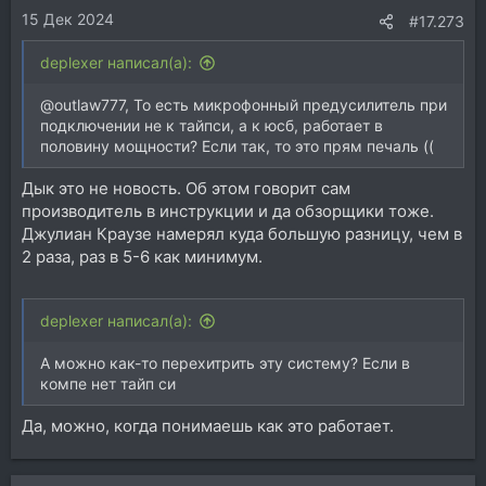
15 Дек 2024
#17.273
deplexer написал(а):
@outlaw777, То есть микрофонный предусилитель при
подключении не к тайпси, а к юсб, работает в
половину мощности? Если так, то это прям печаль ((
Дык это не новость. Об этом говорит сам
производитель в инструкции и да обзорщики тоже.
Джулиан Краузе намерял куда большую разницу, чем в
2 раза, раз в 5-6 как минимум.
deplexer написал(а):
А можно как-то перехитрить эту систему? Если в
компе нет тайп си
Да, можно, когда понимаешь как это работает.