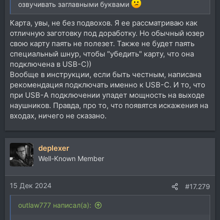
озвучивать заглавными буквами
Карта, увы, не без подвохов. Я ее рассматриваю как
отличную заготовку под доработку. Но обычный юзер
свою карту паять не полезет. Также не будет паять
специальный шнур, чтобы "убедить" карту, что она
подключена в USB-C))
Вообще в инструкции, если быть честным, написана
рекомендация подключать именно к USB-C. И то, что
при USB-A подключении упадет мощность на выходе
наушников. Правда, про то, что появятся искажения на
входах, ничего не сказано.
deplexer
Well-Known Member
15 Дек 2024
#17.279
outlaw777 написал(а):