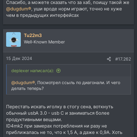
Спасибо, а можете сказать что за хаб, поищу такой же
@dugdum®
, уши вроде норм играют, точно не хуже
чем в предыдущих интерфейсах
Tu22m3
Well-Known Member
15 Дек 2024
#17.262
deplexer написал(а):
@dugdum®
, Посмотрел ссыль по диагонали. И чего
делать теперь?
Перестать искать иголку в стогу сена, воткнуть
обычный usbA 3.0 - usb C и заниматься более
продуктивными вещами.
ID4mk2 при замерах потребления ни разу не
приближалась не то, что к 1,5 А, а даже к 0,9А. Хоть