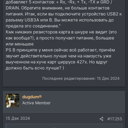
добавляет 5 контактов: + Rx, -Rx, + Tx, -TX и GRD /
DRAIN. Обратите внимание, не больше контактов
питания. Итак, если вы подключите устройство USB2 к
разъему USB3A или B. Вы можете использовать до
предела это соединение."
Кмк никаких резисторов карта в шнуре не видит (это
как вообще?), а просто получает питание, большее
или меньшее
PS В принципе у меня сейчас всё работает, причём
звучит действительно лучше чем на наизусть уже
выученном на куче карт циррусе 427х. Но вдруг
должно быть есчо лучше? )
Последнее редактирование:
15 Дек 2024
dugdum®
Active Member
15 Дек 2024
#17.255