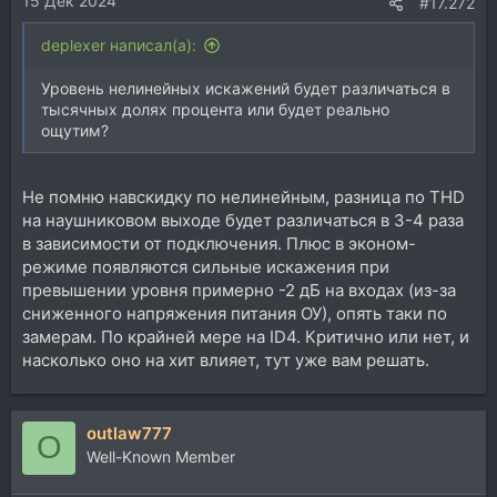
15 Дек 2024
#17.272
deplexer написал(а):
Уровень нелинейных искажений будет различаться в
тысячных долях процента или будет реально
ощутим?
Не помню навскидку по нелинейным, разница по THD
на наушниковом выходе будет различаться в 3-4 раза
в зависимости от подключения. Плюс в эконом-
режиме появляются сильные искажения при
превышении уровня примерно -2 дБ на входах (из-за
сниженного напряжения питания ОУ), опять таки по
замерам. По крайней мере на ID4. Критично или нет, и
насколько оно на хит влияет, тут уже вам решать.
outlaw777
O
Well-Known Member