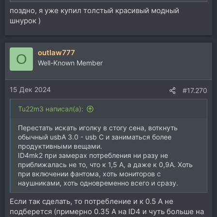
поздно, я уже купил толстый красивый модный
шнурок )
outlaw777
O
Well-Known Member
15 Дек 2024
#17.270
Tu22m3 написал(а):
Перестать искать иголку в стогу сена, воткнуть
обычный usbA 3.0 - usb C и заниматься более
продуктивными вещами.
ID4mk2 при замерах потребления ни разу не
приближалась не то, что к 1,5 А, а даже к 0,9А. Хоть
при включении фантома, хоть мониторов с
наушниками, хоть одновременно всего и сразу.
Если так сделать, то потребление и к 0.5 А не
подберется (примерно 0.35 А на ID4 и чуть больше на