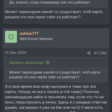
Да, можно, когда понимаешь как это работает.
Может переходник какой-то существует, чтоб карта
решила что она через тайп-си работает?
outlaw777
O
Well-Known Member
15 Дек 2024
#17.280
deplexer написал(а):
Может переходник какой-то существует, чтоб карта
решила что она через тайп-си работает?
Я в свое время всю инфу выложил в теме про эти
карты, теперь не могу писать в той теме)) Поэтому
рекомендация найти и прочитать там, если что-то не
ясно, переспросить в личку. Здесь я с каждым ответом
думаю, наговорил я уже на бан или нет)) У меня есть