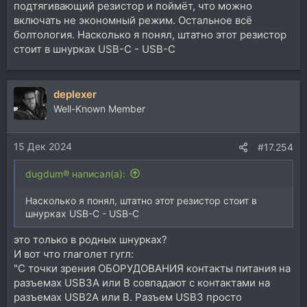
подтягивающий резистор и поймёт, что можно
включать не экономный режим. Остальное всё
болтология. Насколько я понял, штатно этот резистор
стоит в шнурках USB-C - USB-C
deplexer
Well-Known Member
15 Дек 2024
#17.254
dugdum® написал(а):
Насколько я понял, штатно этот резистор стоит в
шнурках USB-C - USB-C
это только в родных шнурках?
И вот что глаголет гугл:
"С точки зрения ОБОРУДОВАНИЯ контакты питания на
разъемах USB3A или B совпадают с контактами на
разъемах USB2A или B. Разъем USB3 просто