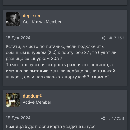
deplexer
Well-Known Member
15 Дек 2024
#17.252
Кстати, а чисто по питанию, если подключить
обычным шнурком (2.0) к порту юсб 3.1, то будет ли
разница со шнурком 3.0??
То что пропускная скорость разная это понятно, а
именно по питанию
есть ли вообще разница какой
шнурок, если подключаю к порту юсб3 в компе?
dugdum®
Active Member
15 Дек 2024
#17.253
Разница будет, если карта увидит в шнуре