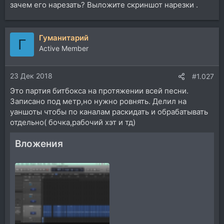
зачем его нарезать? Выложите скриншот нарезки .
Гуманитарий
Г
Active Member
23 Дек 2018
#1.027
Это партия битбокса на протяжении всей песни.
Записано под метр,но нужно ровнять. Делил на
уаншоты чтобы по каналам раскидать и обрабатывать
отдельно( бочка,рабочий хэт и тд)
Вложения