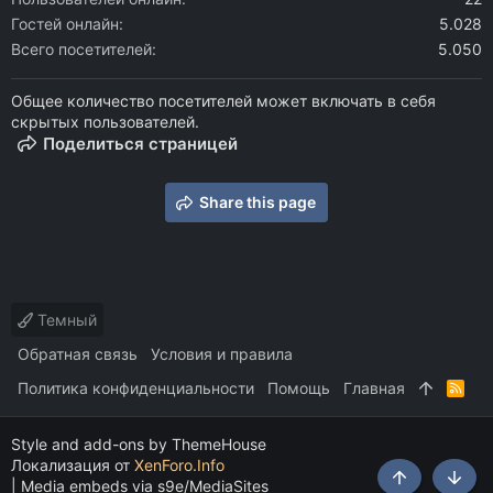
Гостей онлайн
5.028
Всего посетителей
5.050
Общее количество посетителей может включать в себя
скрытых пользователей.
Поделиться страницей
Share this page
Темный
Обратная связь
Условия и правила
Политика конфиденциальности
Помощь
Главная
R
S
S
Style and add-ons by ThemeHouse
Локализация от
XenForo.Info
|
Media embeds via s9e/MediaSites
Сверху
Снизу