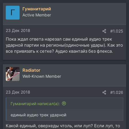
Гуманитарий
Г
Active Member
23 Дек 2018
#1.025
Пока ждал ответа нарезал сам единый аудио трек
ударной партии на регионы(одиночные удары). Как это
все привязать к сетке? Аудио квантайз без флекса.
Radiator
Well-Known Member
23 Дек 2018
#1.026
Гуманитарий написал(а):
единый аудио трек ударной
Какой единый, оверхеды чтоль, или луп? Если луп, то