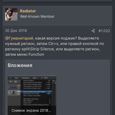
Radiator
Well-Known Member
20 Дек 2018
#1.022
@Гуманитарий
, какая версия лоджик? Выделяете
нужный регион, затем Ctr+x, или правой кнопкой по
региону split\Strip Silence, или выделяете регион,
затем меню Function
Вложения
Снимок экрана 2018-12-21 в 1.12.10.png