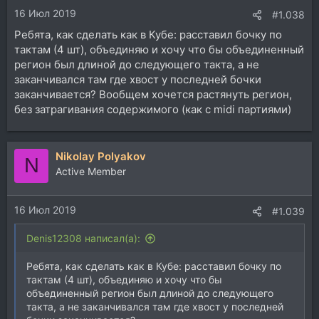
16 Июл 2019
#1.038
Ребята, как сделать как в Кубе: расставил бочку по
тактам (4 шт), объединяю и хочу что бы объединенный
регион был длиной до следующего такта, а не
заканчивался там где хвост у последней бочки
заканчивается? Вообщем хочется растянуть регион,
без затрагивания содержимого (как с midi партиями)
Nikolay Polyakov
N
Active Member
16 Июл 2019
#1.039
Denis12308 написал(а):
Ребята, как сделать как в Кубе: расставил бочку по
тактам (4 шт), объединяю и хочу что бы
объединенный регион был длиной до следующего
такта, а не заканчивался там где хвост у последней