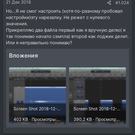
21 Дек 2018
#1.024
Но...Я не смог настроить (хотя по-разному пробовал
настройки)эту нарезалку. Не режет с нулевого
значения.
Прикрепляю два файла первый как я вручную делю( я
так понимаю начало сэмпла) второй как лоджик делит.
Или я неправильно понимаю?
Вложения
Screen Shot 2018-12-21 at 23.53.00.png
Screen Shot 2018-12-21 at 23.57.12.png
402 KB · Просмотры: 572
390,2 KB · Просмотры: 571