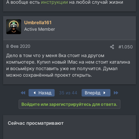
А вообще есть
инструкции
на любой случай жизни
Umbrella161
Active Member
8 Фев 2020
#1.050
Дело в том что у меня 8ка стоит на другом
компьютере. Купил новый IMac на нем стоит каталина
и восьмёрку поставить уже не получится. Думал
можно сохранённый проект открыть.
First
Last
Назад
35 из 44
Вперёд
Войдите или зарегистрируйтесь для ответа.
Сейчас просматривают