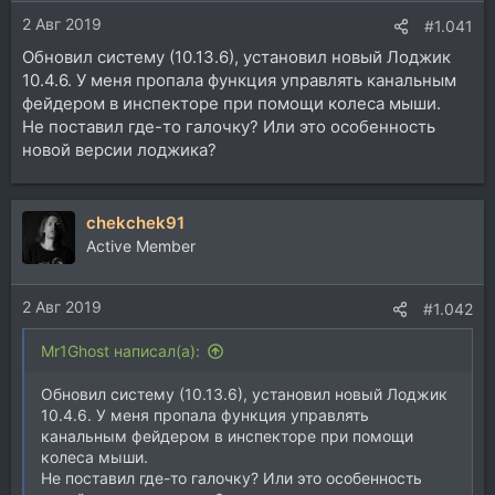
и
2 Авг 2019
:
#1.041
Обновил систему (10.13.6), установил новый Лоджик
10.4.6. У меня пропала функция управлять канальным
фейдером в инспекторе при помощи колеса мыши.
Не поставил где-то галочку? Или это особенность
новой версии лоджика?
chekchek91
Active Member
2 Авг 2019
#1.042
Mr1Ghost написал(а):
Обновил систему (10.13.6), установил новый Лоджик
10.4.6. У меня пропала функция управлять
канальным фейдером в инспекторе при помощи
колеса мыши.
Не поставил где-то галочку? Или это особенность