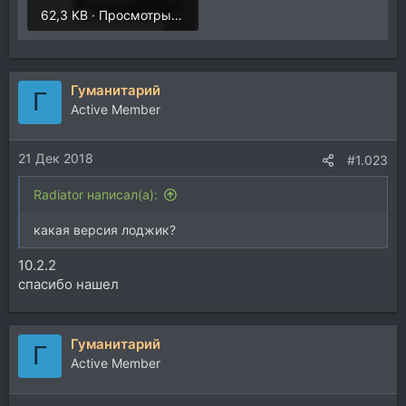
62,3 KB · Просмотры: 560
Гуманитарий
Г
Active Member
21 Дек 2018
#1.023
Radiator написал(а):
какая версия лоджик?
10.2.2
спасибо нашел
Гуманитарий
Г
Active Member