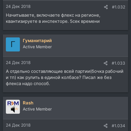
24 Дек 2018
#1.032
Начитываете, включаете флекс на регионе,
квантизируете в инспекторе. 5сек времени
Гуманитарий
Г
Active Member
24 Дек 2018
#1.033
А отдельно составляющие всей партии(бочка рабочий
и тп) как рулить в единой колбасе? Писал же без
флекса надо способ.
Rash
Active Member
24 Дек 2018
#1.034