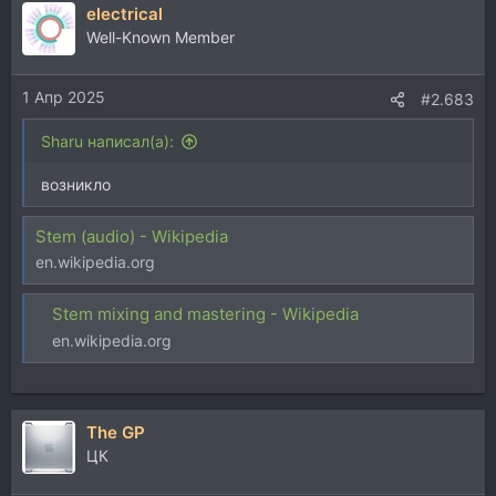
electrical
Well-Known Member
1 Апр 2025
#2.683
Sharu написал(а):
возникло
Stem (audio) - Wikipedia
en.wikipedia.org
Stem mixing and mastering - Wikipedia
en.wikipedia.org
The GP
ЦК