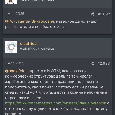
1 Апр 2025
#2.692
@Константин Викторович
, наверное да но видел
разные стили и все без стемов.
electrical
Well-Known Member
1 Апр 2025
#2.693
@andy felon
, просто в MWTM, как и во всех
коммерческих структурах цель *в том числе* -
заработать. и мастеринг направление для них не
приоритетно, как я понял. поэтому есть и реальные
спецы, как Джо ЛяПорта, а есть и крайне непонятные
персонажи из серии
https://mixwiththemasters.com/masters/idania-valencia
с
его же к слову студии, что как бы складывает картину
воедино