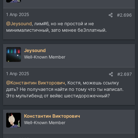
и
и
1 Апр 2025
:
#2.696
@Jeysound
, лим#6, но не простой и не
минималистичный, зато менее беЗплатный.
Jeysound
Well-Known Member
1 Апр 2025
#2.697
@Константин Викторович
, Костя, можешь ссылку
дать? Не получается найти по тому что ты написал.
Это мультибенд от вейвс шестидорожечный?
Константин Викторович
Well-Known Member