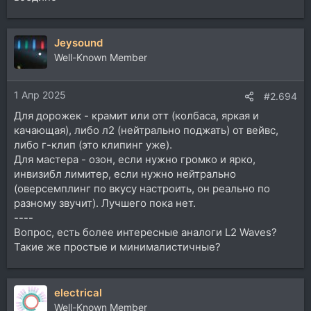
Jeysound
Well-Known Member
1 Апр 2025
#2.694
Для дорожек - крамит или отт (колбаса, яркая и
качающая), либо л2 (нейтрально поджать) от вейвс,
либо г-клип (это клипинг уже).
Для мастера - озон, если нужно громко и ярко,
инвизибл лимитер, если нужно нейтрально
(оверсемплинг по вкусу настроить, он реально по
разному звучит). Лучшего пока нет.
----
Вопрос, есть более интересные аналоги L2 Waves?
Такие же простые и минималистичные?
electrical
Well-Known Member