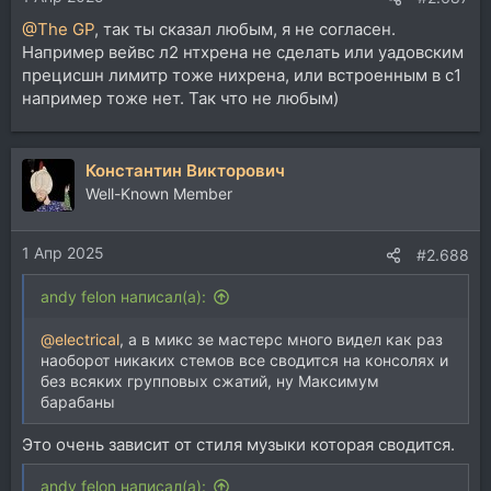
@The GP
, так ты сказал любым, я не согласен.
Например вейвс л2 нтхрена не сделать или уадовским
прецисшн лимитр тоже нихрена, или встроенным в с1
например тоже нет. Так что не любым)
Константин Викторович
Well-Known Member
1 Апр 2025
#2.688
andy felon написал(а):
@electrical
, а в микс зе мастерс много видел как раз
наоборот никаких стемов все сводится на консолях и
без всяких групповых сжатий, ну Максимум
барабаны
Это очень зависит от стиля музыки которая сводится.
andy felon написал(а):