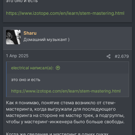
это оно и есть
https://www.izotope.com/en/learn/stem-mastering.html
Sharu
Домашний музыкант )
1 Апр 2025
#2.679
electrical написал(а):
это оно и есть
https://www.izotope.com/en/learn/stem-mastering.html
Как я понимаю, понятие стема возникло от стем-
мастеринга, когда выгружали для последующего
мастеринга на стороне не мастер трек, а подгруппы,
чтобы у мастеринг-инженера было больше свободы.
Когда же сведение и мастеринг в одних руках,