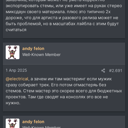
экспортировать стемы, или уже имеет на руках стерео
миксдаун своего материала. плюс это типично 2х
дороже, что для артиста и разового релиза может не
быть проблемой, но в масштабах лэйбла с этим будут
считаться
andy felon
Well-Known Member
1 Апр 2025
#2.691
@electrical
, а зачем им там мастеринг если мужик
сразу собирает трек. Его потом отмастеряь без
стемов. Стем мастер это скорее всего для бюджетных
проектов. Там где сводят на консолях это все не
нужно.
andy felon
Well-Known Member