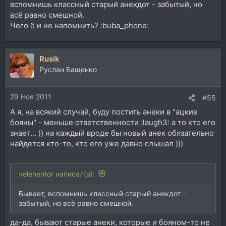
вспомнишь классный старый анекдот - забытый, но
всё равно смешной.
Чего б и не напомнить? :buba_phone:
Rusik
Руслан Бащенко
29 Ноя 2011
#55
А я, на всякий случай, буду постить анеки в "ацкие
бояны" - меньше ответственности :laugh3: а то кто его
знает... )) на каждый вроде бы новый анек обязательно
найдется кто-то, кто его уже давно слышал )))
velehentor написал(а):
Бывает, вспомнишь классный старый анекдот -
забытый, но всё равно смешной.
да-да, бывают старые анеки, которые и бояном-то не