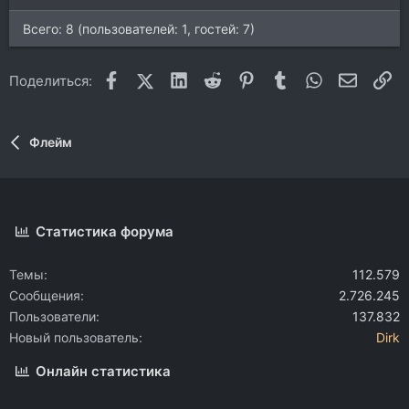
Всего: 8 (пользователей: 1, гостей: 7)
Facebook
X (Twitter)
LinkedIn
Reddit
Pinterest
Tumblr
WhatsApp
Электр
Сс
Поделиться:
Флейм
Статистика форума
Темы
112.579
Сообщения
2.726.245
Пользователи
137.832
Новый пользователь
Dirk
Онлайн статистика