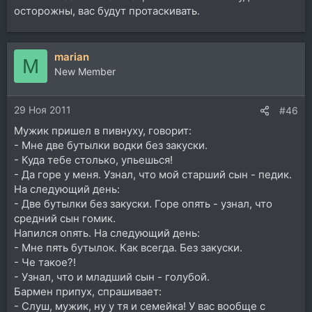
осторожны, вас будут протаскивать.
marian
M
New Member
29 Ноя 2011
#46
Мужик пришел в пивнуху, говорит:
- Мне две бутылки водки без закуски.
- Куда тебе столько, упьешься!
- Да горе у меня. Узнал, что мой старший сын - педик.
На следующий день:
- Две бутылки без закуски. Горе опять - узнал, что
средний сын гомик.
Напился опять. На следующий день:
- Мне пять бутылок. Как всегда. Без закуски.
- Че такое?!
- Узнал, что и младший сын - голубой.
Бармен припух, спрашивает:
- Слуш, мужик, ну у тя и семейка! У вас вообще с