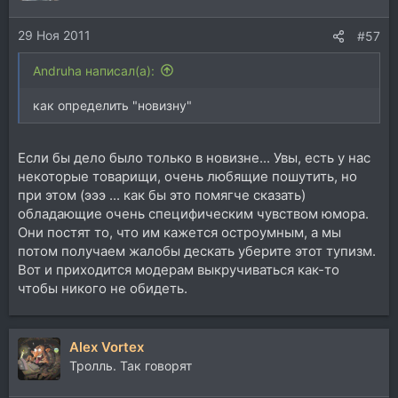
29 Ноя 2011
#57
Andruha написал(а):
как определить "новизну"
Если бы дело было только в новизне... Увы, есть у нас
некоторые товарищи, очень любящие пошутить, но
при этом (эээ ... как бы это помягче сказать)
обладающие очень специфическим чувством юмора.
Они постят то, что им кажется остроумным, а мы
потом получаем жалобы дескать уберите этот тупизм.
Вот и приходится модерам выкручиваться как-то
чтобы никого не обидеть.
Alex Vortex
Тролль. Так говорят