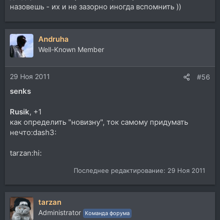
назовешь - их и не зазорно иногда вспомнить ))
Andruha
Well-Known Member
29 Ноя 2011
#56
senks
Rusik
, +1
как определить "новизну", ток самому придумать
нечто:dash3:
tarzan:hi:
Последнее редактирование:
29 Ноя 2011
tarzan
Administrator
Команда форума