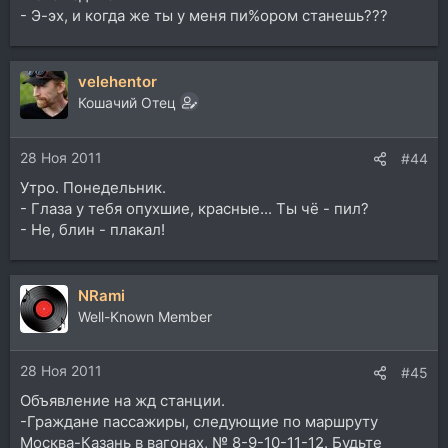
- Э-эх, и когда же ты у меня пи%ором станешь???
velehentor
Кошачий Отец
28 Ноя 2011
#44
Утро. Понедельник.
- Глаза у тебя опухшие, красные... Ты чё - пил?
- Не, блин - плакал!
NRami
Well-Known Member
28 Ноя 2011
#45
Объявление на жд станции.
-Граждане пассажиры, следующие по маршруту
Москва-Казань в вагонах, № 8-9-10-11-12. Будьте