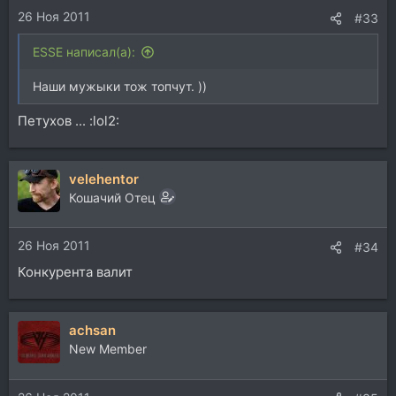
26 Ноя 2011
#33
ESSE написал(а):
Наши мужыки тож топчут. ))
Петухов ... :lol2:
velehentor
Кошачий Отец
26 Ноя 2011
#34
Конкурента валит
achsan
New Member