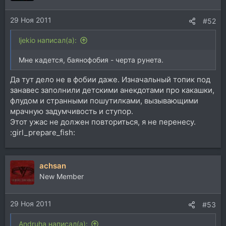
29 Ноя 2011
#52
ljekio написал(а):
Мне кадется, баянофобия - черта рунета.
Да тут дело не в фобии даже. Изначальный топик под
занавес заполнили детскими анекдотами про какашки,
флудом и странными пошутилками, вызывающими
мрачную задумчивость и ступор.
Этот ужас не должен повториться, я не перенесу.
:girl_prepare_fish:
achsan
New Member
29 Ноя 2011
#53
Andruha написал(а):