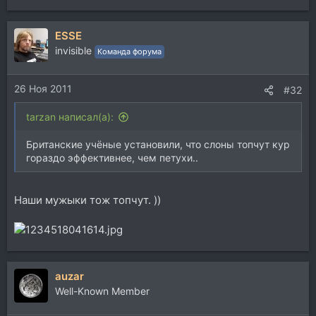
ESSE
invisible
Команда форума
26 Ноя 2011
#32
tarzan написал(а):
Британские учёные установили, что слоны топчут кур
гораздо эффективнее, чем петухи..
Наши мужыки тож топчут. ))
auzar
Well-Known Member