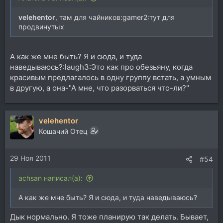
velehentor
, там для чайников:gamer2:тут для
продвинутых
А как же мне быть? Я и сюда, и туда
наведываюсь?:laugh3:Это как про обезьяну, когда
красивым предлагалось в одну группу встать, а умным
в другую, а она-"А мне, что разорваться что-ли?"
velehentor
Кошачий Отец
29 Ноя 2011
#54
achsan написал(а):
А как же мне быть? Я и сюда, и туда наведываюсь?
Дык нормально. Я тоже планирую так делать. Бывает,