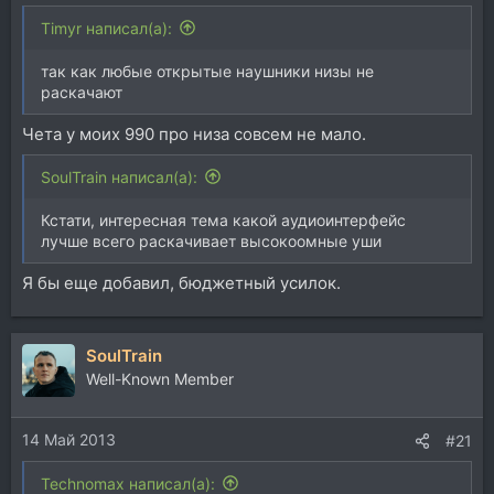
Timyr написал(а):
так как любые открытые наушники низы не
раскачают
Чета у моих 990 про низа совсем не мало.
SoulTrain написал(а):
Кстати, интересная тема какой аудиоинтерфейс
лучше всего раскачивает высокоомные уши
Я бы еще добавил, бюджетный усилок.
SoulTrain
Well-Known Member
14 Май 2013
#21
Technomax написал(а):