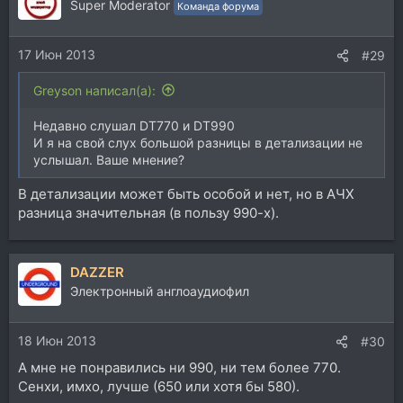
Super Moderator
Команда форума
17 Июн 2013
#29
Greyson написал(а):
Недавно слушал DT770 и DT990
И я на свой слух большой разницы в детализации не
услышал. Ваше мнение?
В детализации может быть особой и нет, но в АЧХ
разница значительная (в пользу 990-х).
DAZZER
Электронный англоаудиофил
18 Июн 2013
#30
А мне не понравились ни 990, ни тем более 770.
Сенхи, имхо, лучше (650 или хотя бы 580).