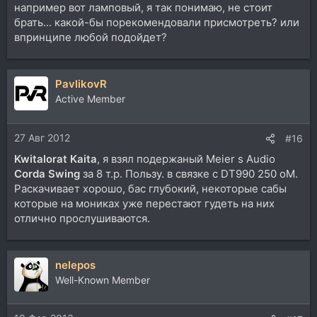
например вот ламповый, я так понимаю, не стоит
брать... какой-бы порекомендовали присмотреть? или
впринципе любой подойдет?
PavlikovR
Active Member
27 Авг 2012
#16
Kwitalorat Kaita
, я взял подержаный Meier s Audio
Corda Swing
за 8 т.р. Пользу. в связке с DT990 250 оМ.
Раскачивает хорошо, бас глубокий, некоторые сабы
которые на мониках уже перестают гудеть на них
отлично прослушиваются.
nelepos
Well-Known Member