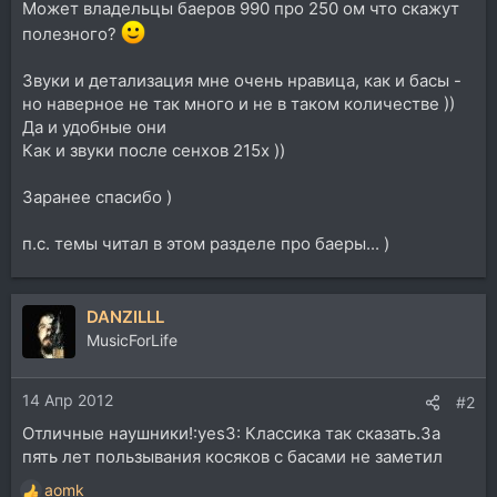
Может владельцы баеров 990 про 250 ом что скажут
полезного?
Звуки и детализация мне очень нравица, как и басы -
но наверное не так много и не в таком количестве ))
Да и удобные они
Как и звуки после сенхов 215х ))
Заранее спасибо )
п.с. темы читал в этом разделе про баеры... )
DANZILLL
MusicForLife
14 Апр 2012
#2
Отличные наушники!:yes3: Классика так сказать.За
пять лет пользывания косяков с басами не заметил
aomk