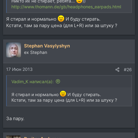
Никто их не стирает, ребята...
))
http://www.thomann.de/gb/headphones_earpads.html
Я стирал и нормально
И буду стирать.
Кстати, там за пару цена (для L+R) или за штуку ?
Stephan Vasylyshyn
ex Stephan
17 Июн 2013
#26
Vadim_K написал(а):
Я стирал и нормально
И буду стирать.
Кстати, там за пару цена (для L+R) или за штуку ?
За пару.