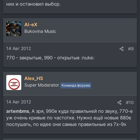
них и остановил выбор.
Al-eX
Bukovina Music
14 Авг 2012
#9
770 - закрытые, 990 - открытые :nuke:
Alex_HS
Super Moderator
Команда форума
14 Авг 2012
#10
artembms
, А зря, 990е куда правильней по звуку, 770-е
уж очень кривые по частотке. Нужно ещё новые 880е
послушать, по идее они самые правильные из 7х-9х