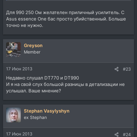
Для 990 250 Ом желателен приличный усилитель. С
Asus essence One бас просто убийственный. Больше
точно не нужно.
Greyson
Member
17 Июн 2013
#23
Недавно слушал DT770 и DT990
И я на свой слух большой разницы в детализации не
услышал. Ваше мнение?
Stephan Vasylyshyn
ex Stephan
17 Июн 2013
#24