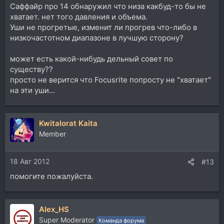
Саффайр про 14 обнаружил что низа какбуд-то бы не
хватает. нет того давления и объема.
Уши не прогретые, изменит ли прогрев что-либо в
низкочастотном диапазоне в лучшую сторону?
может есть какой-нибудь дельный совет по
существу??
просто не верится что Focusrite попросту не "хватает"
на эти уши...
Kwitalorat Kaita
Member
18 Авг 2012
#13
помогите пожалуйста.
Alex_HS
Super Moderator
Команда форума