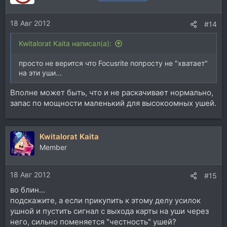
18 Авг 2012
#14
Kwitalorat Kaita написал(а):
просто не верится что Focusrite попросту не "хватает"
на эти уши...
Вполне может быть, что и не раскачивает нормально,
запас по мощности маленький для высокоомных ушей.
Kwitalorat Kaita
Member
18 Авг 2012
#15
во блин...
подскажите, а если прикупить к этому делу усилок
ушной и пустить сигнал с выхода карты на уши через
него, сильно поменяется "честность" ушей?