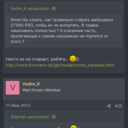
Vadim_K написал(а):
Хотел бы узнать, как правильно стирать амбушюры
DT990 PRO, чтобы их не испортить. В тазике
замачивать полностью ? А кожанная часть,
прилегающая к самим наушникам не портится от
этого ?
Никто их не стирает, ребята...
))
http://www.thomann.de/gb/headphones_earpads.html
Vadim_K
V
Well-Known Member
17 Июн 2013
#25
Stephan написал(а):