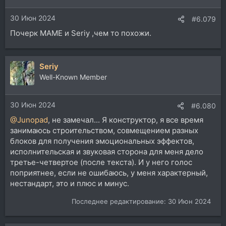
30 Июн 2024
#6.079
Почерк MAME и Seriy ,чем то похожи.
Seriy
Well-Known Member
30 Июн 2024
#6.080
@Junopad
, не замечал... Я конструктор, я все время
занимаюсь строительством, совмещением разных
блоков для получения эмоциональных эффектов,
исполнительская и звуковая сторона для меня дело
третье-четвертое (после текста). И у него голос
поприятнее, если не ошибаюсь, у меня характерный,
нестандарт, это и плюс и минус.
Последнее редактирование:
30 Июн 2024