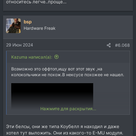
относитесь легче..проще...
bsp
Hardware Freak
29 Июн 2024
#6.068
Kazuma написал(а):
Возможно это оффтоп,ищу вот этот звук ,на
колокольчики не похож.В нексусе похожее не нашел.
Нажмите для раскрытия...
Эти белсы, они же типа Коубелл я находил и даже
хотел тут выложить. Они из какого-то E-MU модуля.