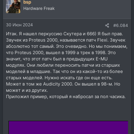
bsp
Hardware Freak
30 Июн 2024
#6.084
Итак. Я нашел перкуссию Скутера и 666) Я был прав.
Звучек из Proteus 2000, называется патч Flexi. Звучек
абсолютно тот самый. Это очевидно. Но мы понимаем,
что Proteus 2000, вышел в 1999 а трек в 1998. Это
значит, что этот патч был в предыдущих E-MU
модулях. Они любили переносить патчи из старших
моделей в младшие. Так что он из какой-то из более
старых моделей. Нужно искать где он еще есть.
Может в том же Audicity 2000. Он вышел в 98-м. Но
может и из других.
Приложил пример, который я набросал за пол часика.