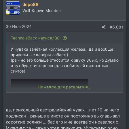
depo88
Well-Known Member
30 Июн 2024
#6.081
TechnoIsBack написал(а):
У чувака зачётная коллекция железа.. да и вообще
прикольные каверы лабает )
(ps - но это больше относится к звуку 80ых, но думаю
и тут будет интересно для любителей винтажных
синтов)
Нажмите для раскрытия...
да, прикольный австралийский чувак - лет 10 на него
подписан - раньше в инсте он постоянно выкладывал
короткие ролики ... бас его мне всегда оч нравился с
Мультимуга - даже хотел прикупить Мультимуг одно