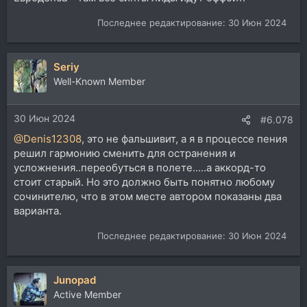
Последнее редактирование:
30 Июн 2024
Seriy
Well-Known Member
30 Июн 2024
#6.078
@Denis12308
, это не фальшивит, а я в процессе пения
решил гармонию сменить для остранения и
усложнения..переобуться в полете.....а аккорд-то
стоит старый. Но это должно быть понятно любому
сочинителю, что в этом месте автором показаны два
варианта.
Последнее редактирование:
30 Июн 2024
Junopad
Active Member