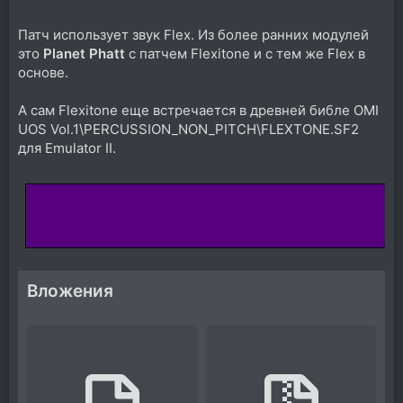
Патч использует звук Flex. Из более ранних модулей
это
Planet Phatt
с патчем Flexitone и с тем же Flex в
основе.
А сам Flexitone еще встречается в древней библе OMI
UOS Vol.1\PERCUSSION_NON_PITCH\FLEXTONE.SF2
для Emulator II.
Вложения