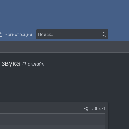
Регистрация
" звука
(1 онлайн
#6.571