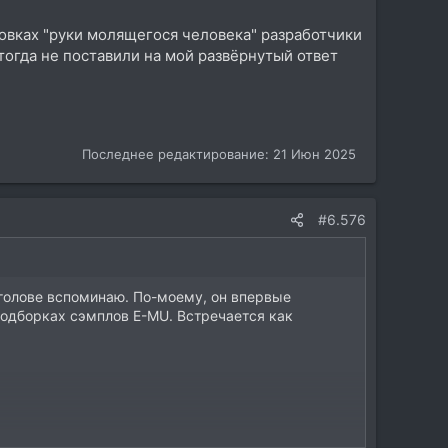
ктовках "руки молящегося человека" разработчики
тогда не поставили на мой развёрнутый ответ
Последнее редактирование:
21 Июн 2025
#6.576
 голове вспоминаю. По-моему, он впервые
подборках сэмплов E-MU. Встречается как