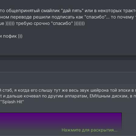
, что общепринятый смайлик "дай пять" или в некоторых тра
ном переводе решили подписать как "спасибо"... то почему 
)))))) требую срочно "спасибо" )))))))
 пофик )))
 стэб, я когда его слышу тут же весь звук шейрона той эпохи в
att и дальше кочевал по другим аппаратам, ЕМУшным дискам, в 
"Splash Hit"
Нажмите для раскрытия...