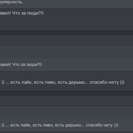
пулярность.
вил! Что за люди?!)
авил! Что за люди?!)
 ... есть лайк, есть пиво, есть дерьмо... спасибо нету )))
) ... есть лайк, есть пиво, есть дерьмо... спасибо нету )))