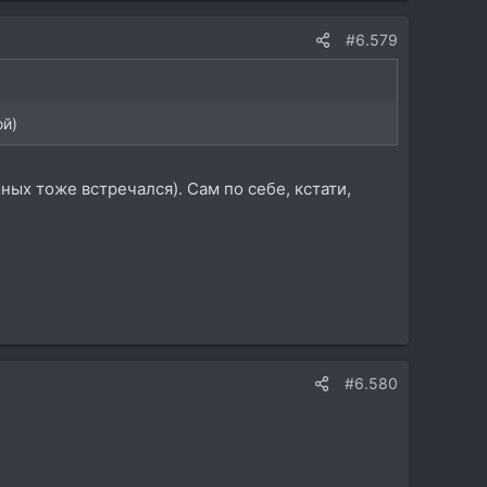
#6.579
ой)
шных тоже встречался). Сам по себе, кстати,
#6.580