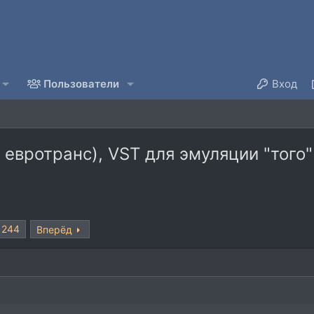
Пользователи
Вход
 евротранс), VST для эмуляции "того
244
Вперёд