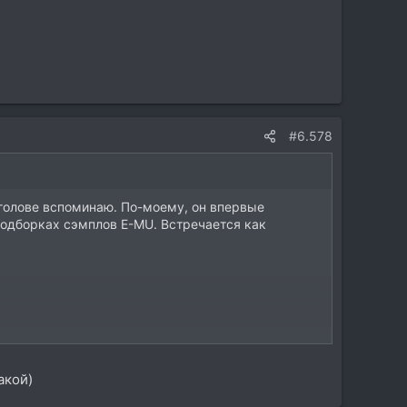
#6.578
 голове вспоминаю. По-моему, он впервые
подборках сэмплов E-MU. Встречается как
акой)