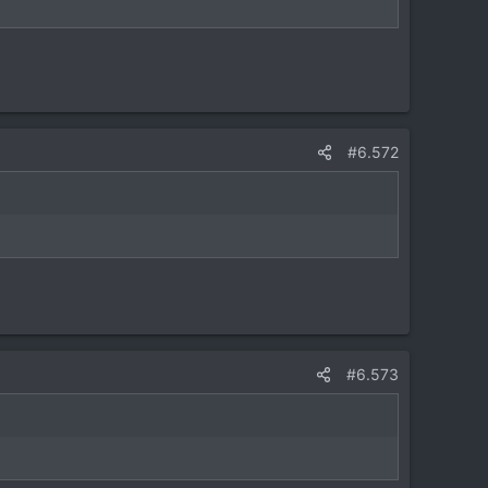
#6.572
#6.573