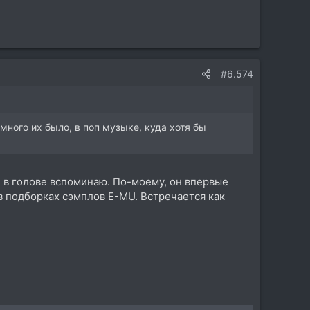
#6.574
ям много их было, в поп музыке, куда хотя бы
и в голове вспоминаю. По-моему, он впервые
в подборках сэмплов E-MU. Встречается как