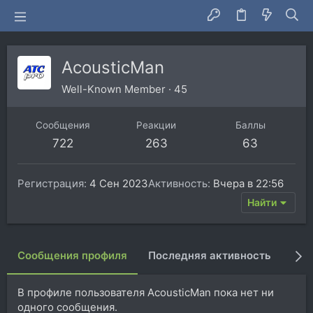
AcousticMan
Well-Known Member
·
45
Сообщения
Реакции
Баллы
722
263
63
Регистрация
4 Сен 2023
Активность
Вчера в 22:56
Найти
Сообщения профиля
Последняя активность
Пуб
В профиле пользователя AcousticMan пока нет ни
одного сообщения.