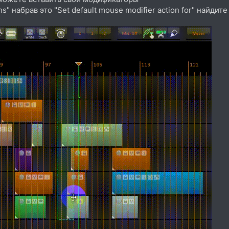
ns" набрав это "Set default mouse modifier action for" найди