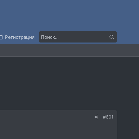
Регистрация
#601