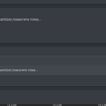
antizer,помогите плиз...
antizer,помогите плиз...