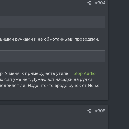
#304
мальными ручками и не обмотанными проводами.
p. У меня, к примеру, есть утиль
Tiptop Audio
х сил уже нет. Думаю вот насадки на ручки
 подойдёт ли. Надо что-то вроде ручек от Noise
#305