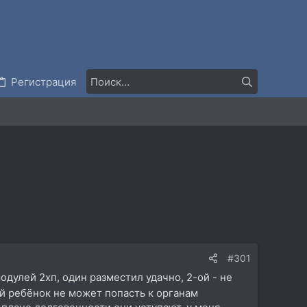
Регистрация
#301
модулей 2хп, один разместил удачно, 2-ой - не
й ребёнок не может попасть к органам