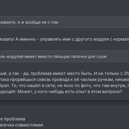
чиваете, я ж вообще не о том
 сказать! А именно - управлять ими с другого модуля с нор
тель модулей имеет вместо пальцев палочки для суши
й, а так - да, проблема имеет место быть. И не только с 2h
 пока прорвёшься сквозь провода к её чахлым ручкам, никаки
рал. То, что нашёл в сети, не ясно по фото, что там внутри,
одходят. Может, у кого-нибудь есть опыт в этом вопросе?
не проблема
насечка совместимая