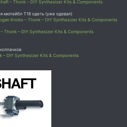
Shaft – Thonk – DIY Synthesizer Kits & Components
я мютейбл T18 одеть (уже одевал)
 Rogan Knobs – Thonk – DIY Synthesizer Kits & Components
 – Thonk – DIY Synthesizer Kits & Components
 колпачков
k – DIY Synthesizer Kits & Components