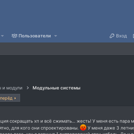
Пользователи
Вход
 и модули
Модульные системы
перёд
ция сокращать хп и всё сжимать... жесть! У меня есть пара 
ятно, для кого они спроектированы.
У меня даже 3 летни