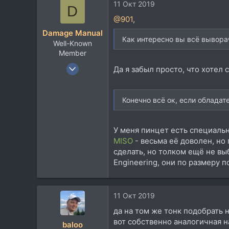
11 Окт 2019
D
@901
,
Damage Manual
Как интересно вы всё вывора
Well-Known
Member
21 Июн 2010
Да я забыл просто, что хотел
313
473
Конечно всё ок, если облада
63
Питер
У меня пинцет есть специальны
MISO
- весьма её доволен, но
сделать, но толком ещё не выб
Engineering, они по размеру п
11 Окт 2019
да на том же тонк подобрать 
вот собственно аналогичная 
baloo