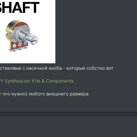
астиковые с насечкой кноба - которые собстно вот
Y Synthesizer Kits & Components
т что нужно) любого внешнего размера