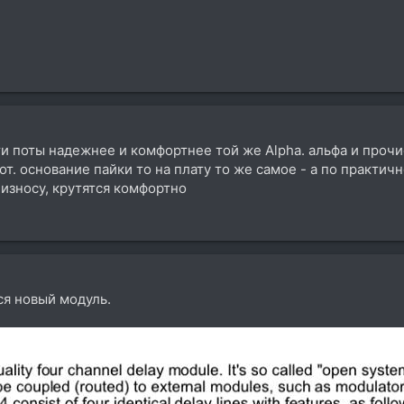
ти поты надежнее и комфортнее той же Alpha. альфа и проч
т. основание пайки то на плату то же самое - а по практичн
износу, крутятся комфортно
я новый модуль.