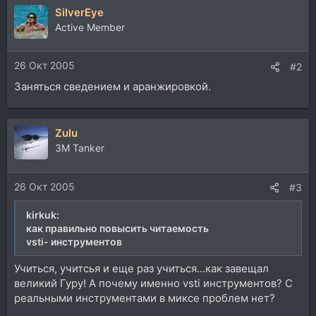
SilverEye
Active Member
26 Окт 2005
#2
Заняться сведением и аранжировкой.
Zulu
3М Tanker
26 Окт 2005
#3
kirkuk:
как правильно повысить читаемость
vsti- инструментов
Учиться, учитсья и еще раз учиться...как завещал
великий Гуру! А почему именно vsti инструментов? С
реальными инструментами в миксе проблем нет?