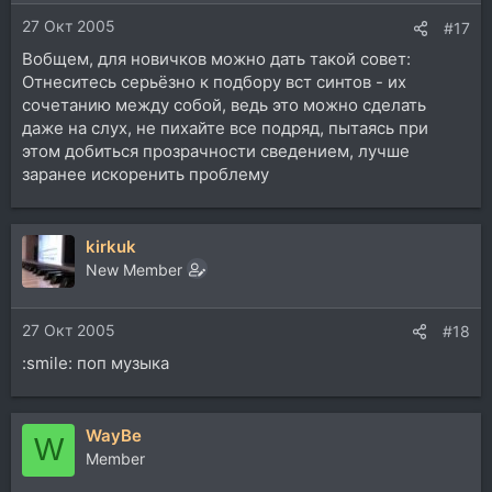
27 Окт 2005
#17
Вобщем, для новичков можно дать такой совет:
Отнеситесь серьёзно к подбору вст синтов - их
сочетанию между собой, ведь это можно сделать
даже на слух, не пихайте все подряд, пытаясь при
этом добиться прозрачности сведением, лучше
заранее искоренить проблему
kirkuk
New Member
27 Окт 2005
#18
:smile: поп музыка
WayBe
W
Member