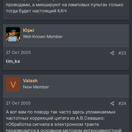
проводами, а микшируют на ламповых пультах только
тогда будет настоящий КАЧ
Юркi
Well-Known Member
27 Окт 2005
#23
tim_ka
Valash
V
New Member
27 Окт 2005
#24
А вот вам по поводу так часто здесь упоминаемых
частотных коррекций цитата из А.В.Севашко:
«Обработка сигнала в электронном тракте
производится,в основном,методом интенсивностной