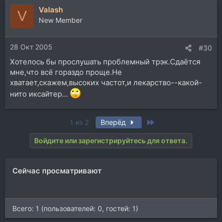
Valash
V
New Member
28 Окт 2005
#30
Хотелось бы прослушать проблемный трэк.Сдаётся
мне,что всё гораздо проще.Не
хватает,скажем,высоких частот,и лекарство--какой-
нито иксайтер...
Last
1 из 2
Вперёд
Войдите или зарегистрируйтесь для ответа.
Сейчас просматривают
Всего: 1 (пользователей: 0, гостей: 1)