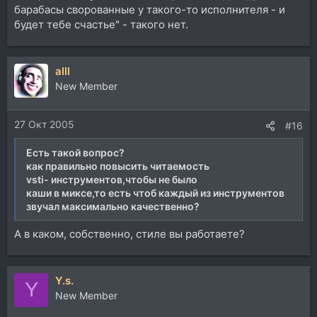
барабасы сворованные у такого-то исполнителя - и
будет тебе счастье" - такого нет.
alll
New Member
27 Окт 2005
#16
Есть такой вопрос?
как правильно повысить читаемость
vsti- инструментов,чтобы не было
каши в миксе,то есть чтоб каждый из инструментов
звучал максимально качественно?
А в каком, собственно, стиле вы работаете?
Y.s.
Y
New Member