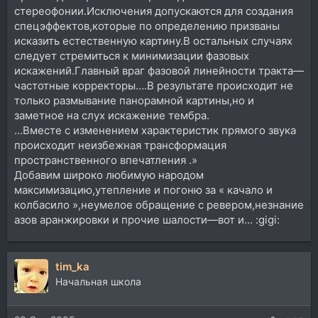
стереофонии.Исключения допускаются для создания
спецэффектов,которые по определению призваны
исказить естественную картину.В остальных случаях
следует стремиться к минимизации фазовых
искажений.Главный враг фазовой линейности тракта—
частотные корректоры….В результате происходит не
только размывание панорамной картины,но и
заметное на слух искажение тембра.
…Вместе с изменением характеристик прямого звука
происходит неизбежная трансформация
пространственного впечатления .»
Добавим широко любимую народом
максимизацию,утепление и погоню за « качало и
колбасило »,неумелое обращение с ревером,незнание
азов аранжировки и прочие шалости—вот и… :gigi:
tim_ka
Начальная школа