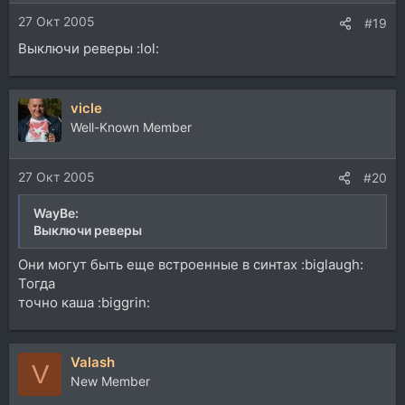
27 Окт 2005
#19
Выключи реверы :lol:
vicle
Well-Known Member
27 Окт 2005
#20
WayBe:
Выключи реверы
Они могут быть еще встроенные в синтах :biglaugh:
Тогда
точно каша :biggrin:
Valash
V
New Member