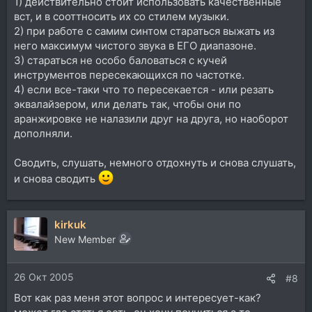
1) действительно стоит использовать качественные
вст, и в сооттносить их со стилем музыки.
2) при работе с самим синтом стараться выжать из
него максимум чистого звука в ЕГО диапазоне.
3) стараться не особо баловаться с кучей
инструментов пересекающихся по частотке.
4) если все-таки что то пересекается - или резать
эквалайзером, или делать так, чтобы они по
аранжировке не налазили друг на друга, но наоборот
дополняли.
Сводить, слушать, немного отдохнуть и снова слушать,
и снова сводить
kirkuk
New Member
26 Окт 2005
#8
Вот как раз меня этот вопрос и интересует-как?