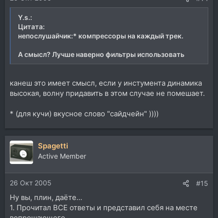
Y.s.:
Цитата:
непослушайчик:* компрессоры на каждый трек.
А смысл? Лучше наверно фильтры использовать
канеш это имеет смысл, если у инстумента динамика
высокая, волну придавить в этом случае не помешает.
* (для кучи) вкусное слово "сайдчейн" ))))
Spagetti
Active Member
26 Окт 2005
#15
Ну вы, плин, даёте...
1. Прочитал ВСЕ ответы и представил себя на месте
вопрошающего.