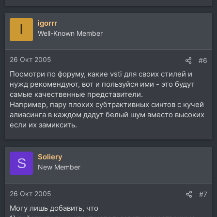
igorrr
I
Well-Known Member
26 Окт 2005
#6
Посмотри по форуму, какие vsti для своих стилей и
нужд рекомендуют, вот и пользуйся ими - это будут
самые качественные представители.
Например, пару плохих субтрактивных синтов с кучей
алиасинга в каждом дадут белый шум вместо высоких
если их замиксить.
Soliery
S
New Member
26 Окт 2005
#7
Могу лишь добавить, что