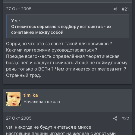
27 Окт 2005
#21
Y.s.:
Отнеситесь серьёзно к подбору вст синтов - их
сочетанию между собой
Сорри,но что это за совет такой для новичков ?
Какими критериями руководствоваться ?
Прежде всего--есть определённая теоретическая
база,с неё и следует начинать.И ещё не пойму,почему
речь только о ВСТи ? Чем отличается от железа итп ?
Странный трэд.
tim_ka
Начальная школа
27 Окт 2005
#22
vsti никогда не будут читаться в миксе
настоящие пацаны играют на железе с золотыми