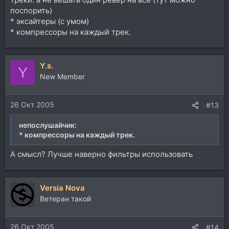
поспорить)
* эксайтеры (с умом)
* компрессоры на каждый трек.
Y.s.
Y
New Member
26 Окт 2005
#13
непослушайчик:
* компрессоры на каждый трек.
А смысл? Лучше наверно фильтры использовать
Versia Nova
Ветеран такой
26 Окт 2005
#14