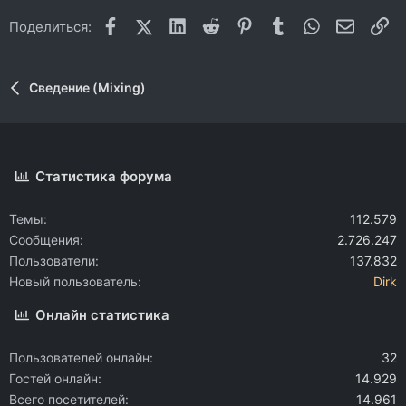
Facebook
X (Twitter)
LinkedIn
Reddit
Pinterest
Tumblr
WhatsApp
Электр
Сс
Поделиться:
Сведение (Mixing)
Статистика форума
Темы
112.579
Сообщения
2.726.247
Пользователи
137.832
Новый пользователь
Dirk
Онлайн статистика
Пользователей онлайн
32
Гостей онлайн
14.929
Всего посетителей
14.961