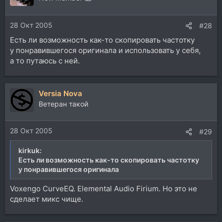
28 Окт 2005
#28
Есть ли возможность как-то скопировать частотку
у понравившегося оригинала и использовать у себя,
а то путаюсь с ней.
Versia Nova
Ветеран такой
28 Окт 2005
#29
kirkuk:
Есть ли возможность как-то скопировать частотку
у понравившегося оригинала
Voxengo CurveEQ. Elemental Audio Firium. Но это не
сделает микс чище.