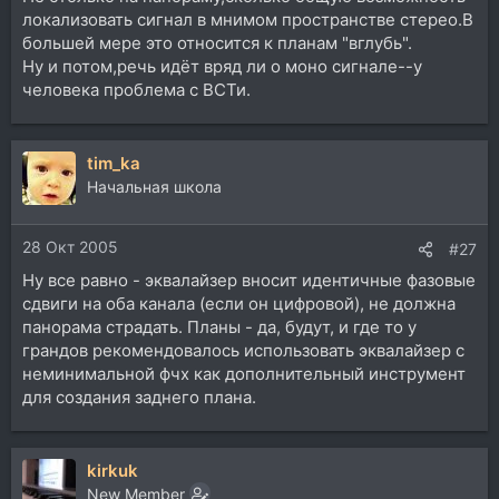
локализовать сигнал в мнимом пространстве стерео.В
большей мере это относится к планам "вглубь".
Ну и потом,речь идёт вряд ли о моно сигнале--у
человека проблема с ВСТи.
tim_ka
Начальная школа
28 Окт 2005
#27
Ну все равно - эквалайзер вносит идентичные фазовые
сдвиги на оба канала (если он цифровой), не должна
панорама страдать. Планы - да, будут, и где то у
грандов рекомендовалось использовать эквалайзер с
неминимальной фчх как дополнительный инструмент
для создания заднего плана.
kirkuk
New Member