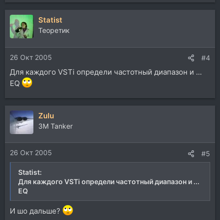
Statist
Теоретик
26 Окт 2005
#4
Для каждого VSTi определи частотный диапазон и ...
EQ
Zulu
3М Tanker
26 Окт 2005
#5
Statist:
Для каждого VSTi определи частотный диапазон и ...
EQ
И шо дальше?