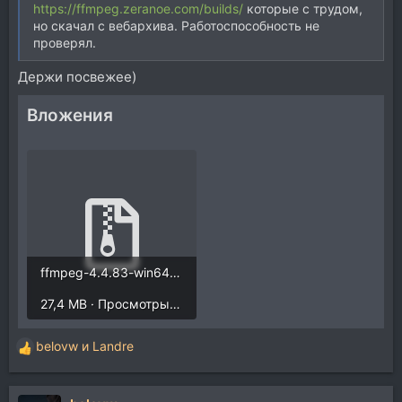
https://ffmpeg.zeranoe.com/builds/
которые с трудом,
но скачал с вебархива. Работоспособность не
проверял.
Держи посвежее)
Вложения
ffmpeg-4.4.83-win64-shared.rar
27,4 MB · Просмотры: 282
belovw
и
Landre
Р
е
а