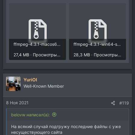
ffmpeg-4.3.1-macos64-shared.zip
ffmpeg-4.3.1-win64-shared.zip
27,4 MB · Просмотры: 260
28,3 MB · Просмотры: 269
YuriOl
Well-Known Member
8 Ноя 2021
#119
belovw написал(а):
На всякий случай подгружу последние файлы с уже
несуществующего сайта