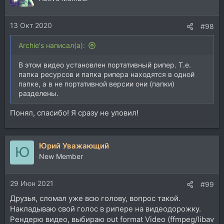
и
и
13 Окт 2020
:
#98
Archie's написал(а):
В этом видео установлен портативный рипер. Т.е.
папка ресурсов и папка рипера находятся в одной
папке, а в не портативной версии они (папки)
разделены.
Понял, спасибо! Я сразу не уловил!
Юрий Уважающий
Ю
New Member
29 Июн 2021
#99
Друзья, сломал уже всю голову, вопрос такой.
Накладываю свой голос в рипере на видеодорожку.
Рендерю видео, выбираю out format Video (ffmpeg/libav