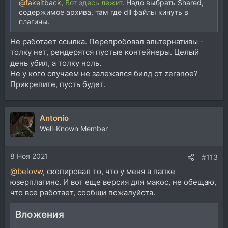
@fakeitback
,
Вот здесь лежит
. Надо выбрать Shared,
содержимое архива, там где dll файлы кинуть в
плагины.
Не работает ссылка. Перепробовал альтернативы -
толку нет, рендерятся пустые контейнеры. Целый
день убил, а толку ноль.
Не у кого случаем не залежался билд от zeranoe?
Прикрепите, пусть будет.
Antonio
Well-Known Member
8 Ноя 2021
#113
@belovw
, скопировал то, что у меня в папке
юзерплагинс. И вот еще версия для макос, не обещаю,
что все работает, сообщи пожалуйста.
Вложения