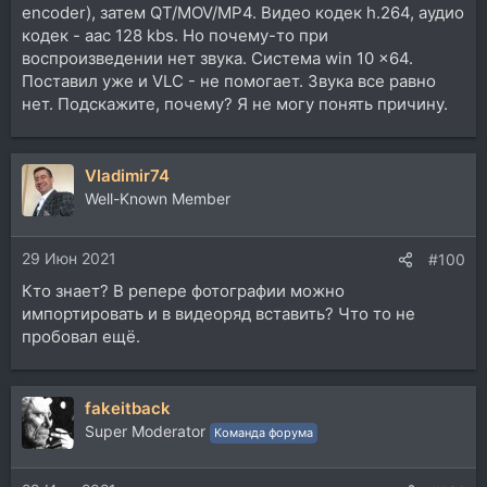
encoder), затем QT/MOV/MP4. Видео кодек h.264, аудио
кодек - aac 128 kbs. Но почему-то при
воспроизведении нет звука. Система win 10 x64.
Поставил уже и VLC - не помогает. Звука все равно
нет. Подскажите, почему? Я не могу понять причину.
Vladimir74
Well-Known Member
29 Июн 2021
#100
Кто знает? В репере фотографии можно
импортировать и в видеоряд вставить? Что то не
пробовал ещё.
fakeitback
Super Moderator
Команда форума