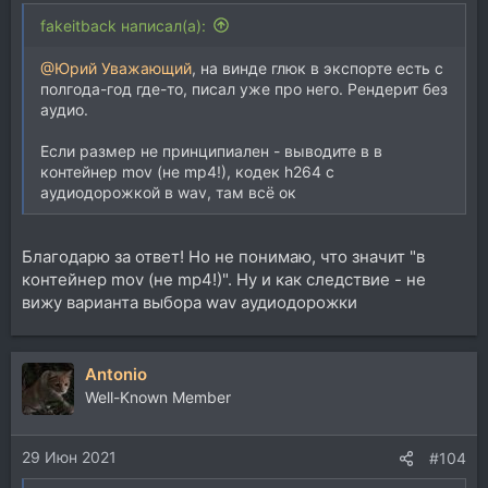
fakeitback написал(а):
@Юрий Уважающий
, на винде глюк в экспорте есть с
полгода-год где-то, писал уже про него. Рендерит без
аудио.
Если размер не принципиален - выводите в в
контейнер mov (не mp4!), кодек h264 с
аудиодорожкой в wav, там всё ок
Благодарю за ответ! Но не понимаю, что значит "в
контейнер mov (не mp4!)". Ну и как следствие - не
вижу варианта выбора wav аудиодорожки
Antonio
Well-Known Member
29 Июн 2021
#104