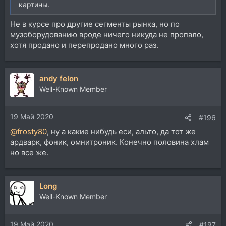
картины.
Не в курсе про другие сегменты рынка, но по
музоборудованию вроде ничего никуда не пропало,
хотя продано и перепродано много раз.
andy felon
Well-Known Member
19 Май 2020
#196
@frosty80
, ну а какие нибудь еси, альто, да тот же
ардварк, фоник, омнитроник. Конечно половина хлам
но все же.
Long
Well-Known Member
19 Май 2020
#197