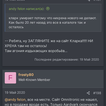
andy felon написал(а):
кларк умирает потому что нихрена нового не делают.
Как было 20 лет назад это все в каталоге так и
осталось
-- Ребята, ну ЗАГЛЯНИТЕ же на сайт Кларка!!!!! НИ
ХРЕНА там не осталось!
Там агония издыхающих воробьёв...
Последнее редактирование:
19 Май 2020
frosty80
F
Well-Known Member
19 Май 2020
#198
@andy felon
, все на месте. Сайт Omnitronic не нашел,
но в продаже вроде есть. Только Aardvark скончался