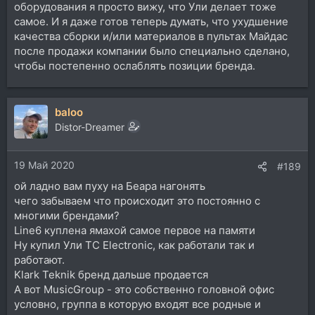
оборудования я просто вижу, что Ули делает тоже
самое. И я даже готов теперь думать, что ухудшение
качества сборки и/или материалов в пультах Майдас
после продажи компании было специально сделано,
чтобы постепенно ослаблять позиции бренда.
baloo
Distor-Dreamer
19 Май 2020
#189
ой ладно вам пуху на Беара нагонять
чего забываем что происходит это постоянно с
многими брендами?
Line6 куплена ямахой самое первое на памяти
Ну купил Ули TC Electronic, как работали так и
работают.
Klark Teknik бренд дальше продается
А вот MusicGroup - это собственно головной офис
условно, группа в которую входят все родные и