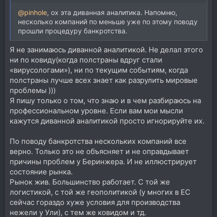
@pinhole
, ох эта диванная аналитика. Напомню,
несколько компаний по меньше уже по этому поводу
прошли процедуру банкротства.
Я не занимаюсь диванной аналитикой. Не делал этого
ни по ковиду(когда полстраны вдруг стали
«вирусологами»), ни по текущим событиям, когда
полстраны лучше всех знает как разрулить мировые
проблемы )))
Я пишу только о том, что знаю и в чем разбираюсь на
профессиональном уровне. Если вам мои мысли
кажутся диванной аналитикой просто игнорируйте их.
По поводу банкротства нескольких компаний все
верно. Только это не объясняет и не оправдывает
причины проблем у Беринжера. И не иллюстрирует
состояние рынка.
Рынок жив. Большинство работает. С той же
логистикой, с той же геополитикой (у многих в ЕС
сейчас гораздо хуже условия для производства
нежели у Ули), с тем же ковидом и тд.