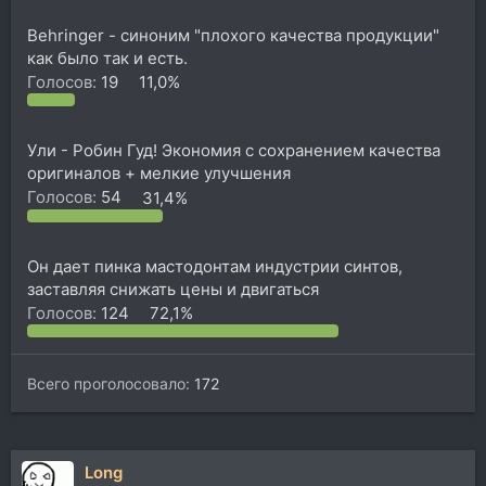
Behringer - синоним "плохого качества продукции"
как было так и есть.
Голосов:
19
11,0%
Ули - Робин Гуд! Экономия с сохранением качества
оригиналов + мелкие улучшения
Голосов:
54
31,4%
Он дает пинка мастодонтам индустрии синтов,
заставляя снижать цены и двигаться
Голосов:
124
72,1%
Всего проголосовало
172
Long