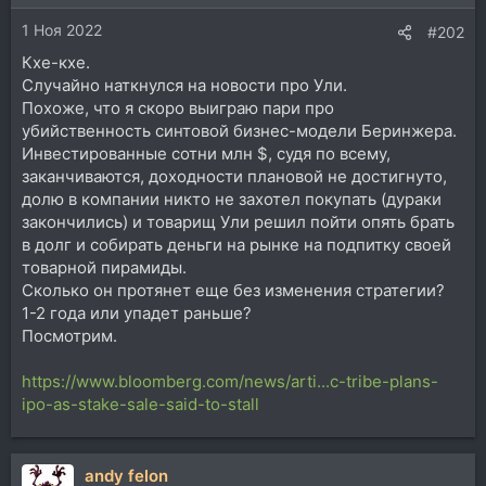
1 Ноя 2022
#202
Кхе-кхе.
Случайно наткнулся на новости про Ули.
Похоже, что я скоро выиграю пари про
убийственность синтовой бизнес-модели Беринжера.
Инвестированные сотни млн $, судя по всему,
заканчиваются, доходности плановой не достигнуто,
долю в компании никто не захотел покупать (дураки
закончились) и товарищ Ули решил пойти опять брать
в долг и собирать деньги на рынке на подпитку своей
товарной пирамиды.
Сколько он протянет еще без изменения стратегии?
1-2 года или упадет раньше?
Посмотрим.
https://www.bloomberg.com/news/arti...c-tribe-plans-
ipo-as-stake-sale-said-to-stall
andy felon