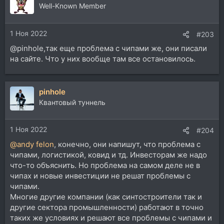
Well-Known Member
1 Ноя 2022
#203
@pinhole,так еще проблема с чипами же, они писали
на сайте. Что у них вообще там все остановилось.
pinhole
Квантовый туннель
1 Ноя 2022
#204
@andy felon
, конечно, они напишут, что проблема с
чипами, логистикой, ковид и тд. Инвесторам же надо
что-то объяснить. Но проблема на самом деле не в
чипах и новые инвестиции не решат проблемы с
чипами.
Многие другие компании (как синтостроители так и
другие сектора промышленности) работают в точно
таких же условиях и решают все проблемы с чипами и