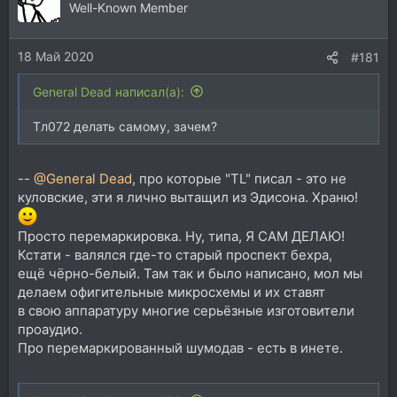
Well-Known Member
18 Май 2020
#181
General Dead написал(а):
Тл072 делать самому, зачем?
--
@General Dead
, про которые "TL" писал - это не
куловские, эти я лично вытащил из Эдисона. Храню!
Просто перемаркировка. Ну, типа, Я САМ ДЕЛАЮ!
Кстати - валялся где-то старый проспект бехра,
ещё чёрно-белый. Там так и было написано, мол мы
делаем офигительные микросхемы и их ставят
в свою аппаратуру многие серьёзные изготовители
проаудио.
Про перемаркированный шумодав - есть в инете.