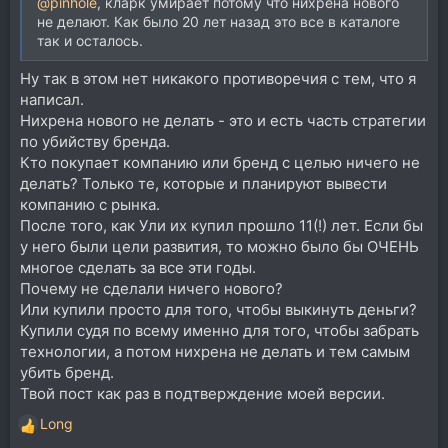
@pinhole
, кларк умирает потому что нихрена нового
не делают. Как было 20 лет назад это все в каталоге
так и осталось.
Ну так в этом нет никакого противоречия с тем, что я
написал.
Нихрена нового не делать - это и есть часть стратегии
по убийству бренда.
Кто покупает компанию или бренд с целью ничего не
делать? Только те, которые и планируют вывести
компанию с рынка.
После того, как Ули их купил прошло 11(!) лет. Если бы
у него были цели развития, то можно было бы ОЧЕНЬ
многое сделать за все эти годы.
Почему не сделали ничего нового?
Или купили просто для того, чтобы выкинуть деньги?
Купили судя по всему именно для того, чтобы забрать
технологии, а потом нихрена не делать и тем самым
убить бренд.
Твой пост как раз в подтверждение моей версии.
Long
Р