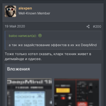
alexpen
Well-Known Member
19 Май 2020
#200
baloo написал(а):
а так же задействование эффектов в их же DeepMind
Тоже только хотел сказать, кларк техник живет в
дипмайнде и одисее.
Вложения