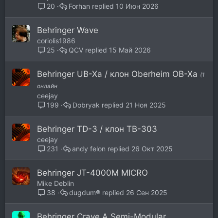
Forhan
10 Июн 2026
20
Behringer Wave
coriolis1986
QCV
15 Май 2026
25
Behringer UB-Xa / клон Oberheim OB-Xa
(1
онлайн
ceejay
Dobryak
21 Ноя 2025
199
Behringer TD-3 / клон TB-303
ceejay
andy felon
26 Окт 2025
231
Behringer JT-4000M MICRO
Mike Deblin
dugdum®
26 Сен 2025
38
Behringer Crave A Semi-Modular