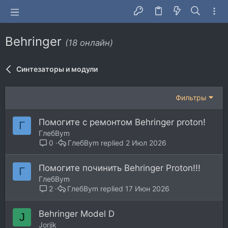
Behringer
(18 онлайн)
Синтезаторы и модули
Фильтры
Помогите с ремонтом Behringer proton!
Г
ГлебBym
ГлебBym
2 Июл 2026
0
Помогите починить Behringer Proton!!!
Г
ГлебBym
ГлебBym
17 Июн 2026
2
Behringer Model D
J
Jorjik