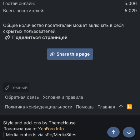
Гостей онлайн
5.006
Всего посетителей
5.029
Общее количество посетителей может включать в себя
скрытых пользователей.
Поделиться страницей
Share this page
Темный
Обратная связь
Условия и правила
Политика конфиденциальности
Помощь
Главная
R
S
S
Style and add-ons by ThemeHouse
Локализация от
XenForo.Info
|
Media embeds via s9e/MediaSites
Сверху
Снизу