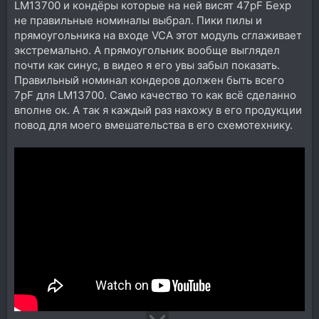
LM13700 и кондёры которые на ней висят 47pF Бехр
не правильные номиналы выбрал. Пики пилы и
прямоугольника на входе VCA этот модуль сглаживает
экстремально. А прямоугольник вообще выглядел
почти как синус, в видео я его увы забыл показать.
Правильный номинал кондеров должен быть всего
7pF для LM13700. Само качество то как всё сделанно
вполне ок. А так я каждый раз нахожу в его продукции
повод для моего вмешательства в его схемотехнику.