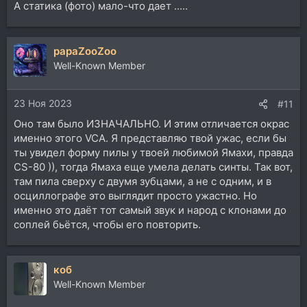
А статика (фото) мало-что дает .....
papaZooZoo
Well-Known Member
23 Ноя 2023
#11
Оно там было ИЗНАЧАЛЬНО. И этим отличается окрас
именно этого VCA. Я представляю твой ужас, если бы
ты увидел форму пилы у твоей любимой Ямахи, правда
CS-80 )), тогда Ямаха еще умела делать синты. Так вот,
там пила сверху с двумя зубцами, а не с одним, и в
осциллографе это выглядит просто ужастно. Но
именно это даёт тот самый звук и народ с клонами до
соплей бьётся, чтобы его повторить.
коб
Well-Known Member