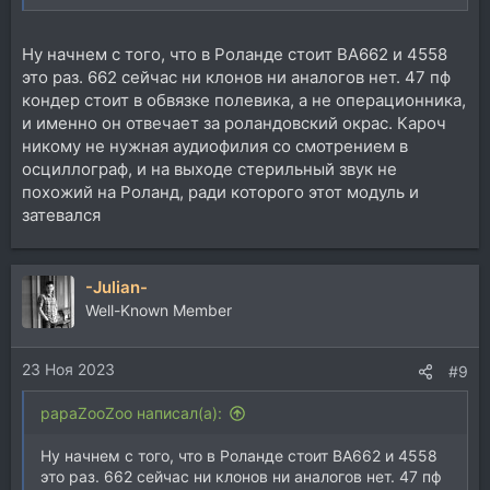
Ну начнем с того, что в Роланде стоит ВА662 и 4558
это раз. 662 сейчас ни клонов ни аналогов нет. 47 пф
кондер стоит в обвязке полевика, а не операционника,
и именно он отвечает за роландовский окрас. Кароч
никому не нужная аудиофилия со смотрением в
осциллограф, и на выходе стерильный звук не
похожий на Роланд, ради которого этот модуль и
затевался
-Julian-
Well-Known Member
23 Ноя 2023
#9
papaZooZoo написал(а):
Ну начнем с того, что в Роланде стоит ВА662 и 4558
это раз. 662 сейчас ни клонов ни аналогов нет. 47 пф