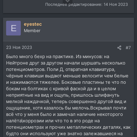
Последнее редактирование:
14 Ноя 2023
eyestec
E
Member
23 Ноя 2023
#7
Было много бехр на практике. Из минусов: на
Нейтроне друг за другом начали шуршать несколько
потенциометров. Поли Д, отвратная клавиатура,
чёрные клавиши выдают меньше велосити чем белые
и нажимаются тяжелее. Боковые пластины те что по
бокам на болтиках с кривой фаской да и в целом
неприятные на вид и ощупь, пришлось шлифануть
мелкой наждачкой, теперь совершенно другой вид и
ощущение, хотя казалось бы мелочь.Вскрывал почти
всё что у меня было и замечал наличие некоторого
налёта\коррозии или что то в это роде на
потенциометрах и прочих металлических деталях, как
будто они используют уже знатно залежавшиеся на