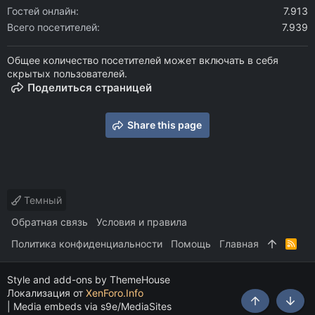
Гостей онлайн
7.913
Всего посетителей
7.939
Общее количество посетителей может включать в себя
скрытых пользователей.
Поделиться страницей
Share this page
Темный
Обратная связь
Условия и правила
Политика конфиденциальности
Помощь
Главная
R
S
S
Style and add-ons by ThemeHouse
Локализация от
XenForo.Info
|
Media embeds via s9e/MediaSites