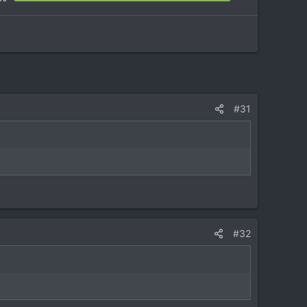
#31
#32