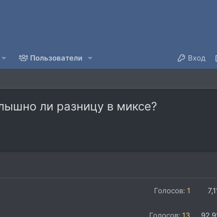
Пользователи
Вход
слышно ли разницу в миксе?
Голосов:
1
7,
Голосов:
13
92,