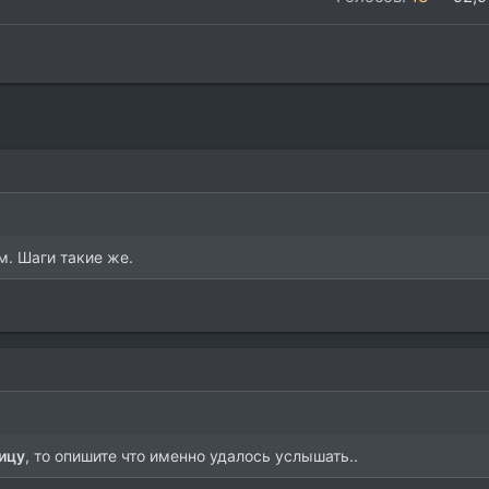
м. Шаги такие же.
ицу
, то опишите что именно удалось услышать..