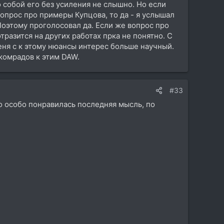
о собой его без усиления не слышно. Но если
вопрос про примеры Купцова, то да - я услышал
Поэтому проголосовал да. Если же вопрос про
отразится на других работах прка не понятно. С
еня с к этому нюансы интерес больше научный.
комрадов к этим DAW.
#33
но особо понравилась последняя мысль, по