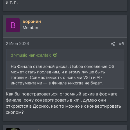
и т. п.
воронин
В
Member
2 Июн 2026
#8
dr-music написал(а):
Но Финале стал зоной риска. Любое обновление OS
может стать последним, и к этому лучше быть
готовым. Совместимость с новыми VSTi и AI-
инструментами — в Финале никогда не будет.
Как бы подстраховаться, огромный архив в формате
финале, хочу конвертировать в xml, думаю они
откроются в Дорико, как то можно их конвертировать
скопом?