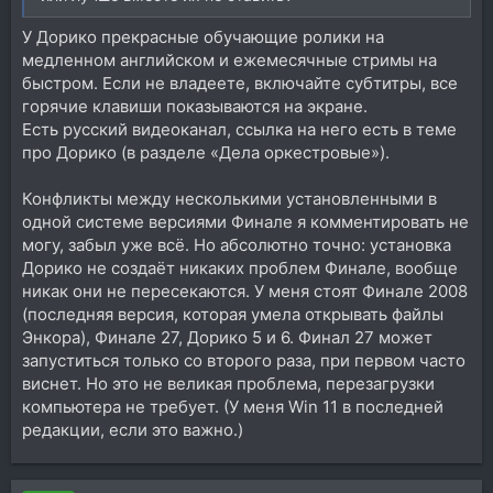
У Дорико прекрасные обучающие ролики на
медленном английском и ежемесячные стримы на
быстром. Если не владеете, включайте субтитры, все
горячие клавиши показываются на экране.
Есть русский видеоканал, ссылка на него есть в теме
про Дорико (в разделе «Дела оркестровые»).
Конфликты между несколькими установленными в
одной системе версиями Финале я комментировать не
могу, забыл уже всё. Но абсолютно точно: установка
Дорико не создаёт никаких проблем Финале, вообще
никак они не пересекаются. У меня стоят Финале 2008
(последняя версия, которая умела открывать файлы
Энкора), Финале 27, Дорико 5 и 6. Финал 27 может
запуститься только со второго раза, при первом часто
виснет. Но это не великая проблема, перезагрузки
компьютера не требует. (У меня Win 11 в последней
редакции, если это важно.)