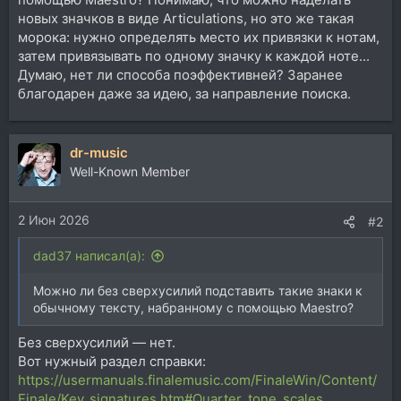
новых значков в виде Articulations, но это же такая
морока: нужно определять место их привязки к нотам,
затем привязывать по одному значку к каждой ноте...
Думаю, нет ли способа поэффективней? Заранее
благодарен даже за идею, за направление поиска.
dr-music
Well-Known Member
2 Июн 2026
#2
dad37 написал(а):
Можно ли без сверхусилий подставить такие знаки к
обычному тексту, набранному с помощью Maestro?
Без сверхусилий — нет.
Вот нужный раздел справки:
https://usermanuals.finalemusic.com/FinaleWin/Content/
Finale/Key_signatures.htm#Quarter_tone_scales
.