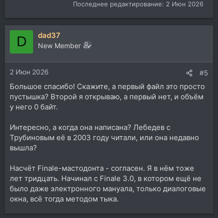
Последнее редактирование:
2 Июн 2026
dad37
D
New Member
2 Июн 2026
#5
Большое спасибо! Скажите, а первый файл это просто
пустышка? Второй я открываю, а первый нет, и объём
у него 0 байт.
Интересно, а когда она написана? Лебедев с
Трубиновым её в 2003 году читали, или она недавно
вышла?
Насчёт Finale-мастодонта - согласен. Я в нём тоже
лет тридцать. Начинал с Finale 3.0, в котором ещё не
было даже электронного мануала, только диалоговые
окна, всё тогда методом тыка.