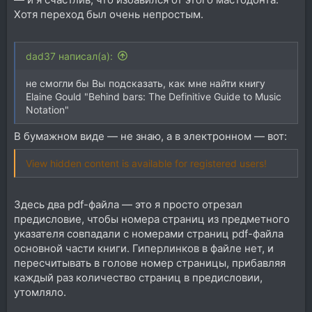
Хотя переход был очень непростым.
dad37 написал(а):
не смогли бы Вы подсказать, как мне найти книгу
Elaine Gould "Behind bars: The Definitive Guide to Music
Notation"
В бумажном виде — не знаю, а в электронном — вот:
View hidden content is available for registered users!
Здесь два pdf-файла — это я просто отрезал
предисловие, чтобы номера страниц из предметного
указателя совпадали с номерами страниц pdf-файла
основной части книги. Гиперлинков в файле нет, и
пересчитывать в голове номер страницы, прибавляя
каждый раз количество страниц в предисловии,
утомляло.