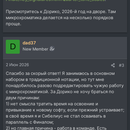
Присмотритесь к Дорико, 2026-й год на дворе. Там
микрохроматика делается на несколько порядков
проще.
dad37
D
New Member
2 Июн 2026
#3
Спасибо за скорый ответ! Я занимаюсь в основном
набором в традиционной нотации, но тут мне
понадобилось разово подредактировать чужую работу
с микрохроматикой. За Дорико не хочу браться по
двум причинам:
1) нет смысла тратить время на освоение и
привыкание к новому софту, если прежний устраивает;
в своё время я и Сибелиус не стал осваивать в
параллель с Финалом;
2) но главная причина - работа в команде. Есть