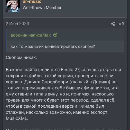
dr-music
Well-Known Member
2 Июн 2026
#9
воронин написал(а):
как то можно их конвертировать скопом?
Скопом никак.
Важное: найти (если нет) Finale 27, сначала открыть и
сохранить файлы в этой версии, проверить, всё ли
хорошо. Дэниел Спредберри (главный в Дорико) не
только переманивал к себе бывших финалистов, что
ему ставили типа в вину, но и, понимая, насколько
труден для многих будет этот переход, сделал всё,
чтобы в самой последней версии Финале был
отлажен, насколько возможно, именно экспорт
MusicXML.