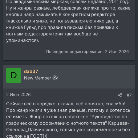
По академическим меркам, совсем недавно, 2011 год.
Ну и жанры разные, лебедевская книжка про то, какие
кнопки надо нажимать в конкретном редакторе
(насколько я знаю, не пользовался ею никогда), а
книжка Гульд про правила письма без привязки к
нотным редакторам (они там вообще не
упоминаются).
Последнее редактирование:
2 Июн 2026
dad37
D
New Member
2 Июн 2026
#7
Сейчас всё в порядке, скачал, всё понятно, спасибо!
Про жанр книги я уже знал раньше, потому и хотелось
её иметь. Жанр похож на советское "Руководство по
графическому оформлению нотного текста" Карцева-
Оленева_Павчинского, только уже современное и без
ссылок на ГОСТ)))