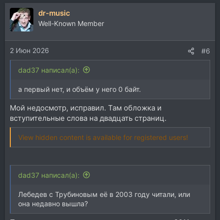
dr-music
Well-Known Member
2 Июн 2026
#6
dad37 написал(а):
а первый нет, и объём у него 0 байт.
Мой недосмотр, исправил. Там обложка и
вступительные слова на двадцать страниц.
View hidden content is available for registered users!
dad37 написал(а):
Лебедев с Трубиновым её в 2003 году читали, или
она недавно вышла?