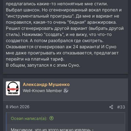
предлагались какие-то непонятные мне стили.
Выбрал шансон. Но сгененированный вокал пропел и
"инструментальный проигрыш". Да мне и вариант не
понравился, какая-то очень "бедная" аранжировка.
Решил сгенерировать другой вариант (выбрать другой
стиль). Нажимаю "создать", и не вижу, что что-то
создается. А потом разобрался где смотреть.
Оказывается сгенерировал аж 24 варианта! И Суно
мне даже проигрывать их отказывается, предлагает
перейти на платный тариф.
В общем, запутался я с этим Суно.
Александр Мушенко
Well-Known Member
8 Июл 2026
#33
Ocean написал(а):
Максимум, что из этого можно извлечь -