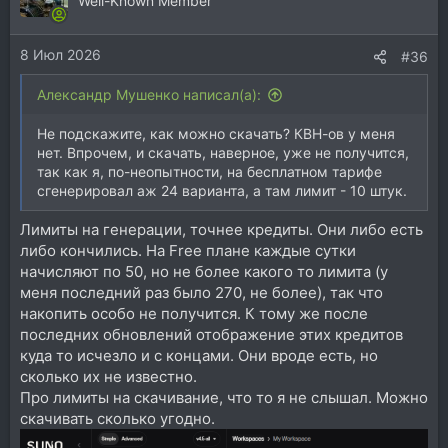
Well-Known Member
8 Июл 2026
#36
Александр Мушенко написал(а):
Не подскажите, как можно скачать? КВН-ов у меня
нет. Впрочем, и скачать, наверное, уже не получится,
так как я, по-неопытности, на бесплатном тарифе
сгенерировал аж 24 варианта, а там лимит - 10 штук.
Лимиты на генерации, точнее кредиты. Они либо есть
либо кончились. На Free плане каждые сутки
начисляют по 50, но не более какого то лимита (у
меня последний раз было 270, не более), так что
накопить особо не получится. К тому же после
последних обновлений отображение этих кредитов
куда то исчезло и с концами. Они вроде есть, но
сколько их не известно.
Про лимиты на скачивание, что то я не слышал. Можно
скачивать сколько угодно.