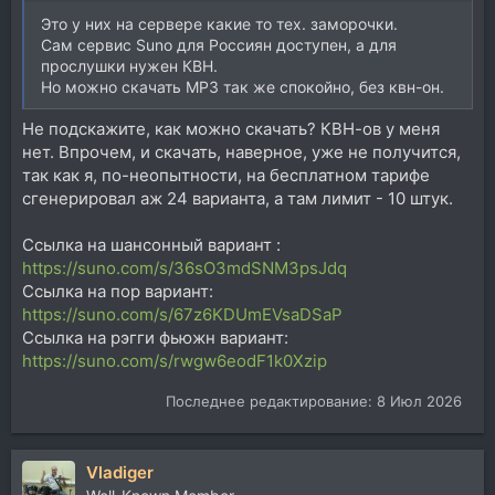
Это у них на сервере какие то тех. заморочки.
Сам сервис Suno для Россиян доступен, а для
прослушки нужен КВН.
Но можно скачать MP3 так же спокойно, без квн-он.
Не подскажите, как можно скачать? КВН-ов у меня
нет. Впрочем, и скачать, наверное, уже не получится,
так как я, по-неопытности, на бесплатном тарифе
сгенерировал аж 24 варианта, а там лимит - 10 штук.
Ссылка на шансонный вариант :
https://suno.com/s/36sO3mdSNM3psJdq
Ссылка на пор вариант:
https://suno.com/s/67z6KDUmEVsaDSaP
Ссылка на рэгги фьюжн вариант:
https://suno.com/s/rwgw6eodF1k0Xzip
Последнее редактирование:
8 Июл 2026
Vladiger