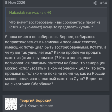
8 Июл 2026
:
#54
Nabastak написал(а):
Что значит востребованы - вы собираетесь пакет из
(стих + суномакет) кому-то предлагать купить ?
Я пока ничего не собираюсь. Вернее, собираюсь
попрактиковаться в написании песенных текстов,
имеющих потенциал быть востребованными. Кстати, а
чему вы так удивляетесь? Какие проблемы продать
пакет из (стих + суномакет)? Как я понял, если
пользоваться платным пакетом на Суно, то генерации
можно использовать и в коммерческих целях, то есть
продавать. Только мне пока не понятно, как из России
можно оплачивать платный пакет на Суно? Вероятно,
не с карточки Сбербанка?
Георгий Борский
Well-Known Member