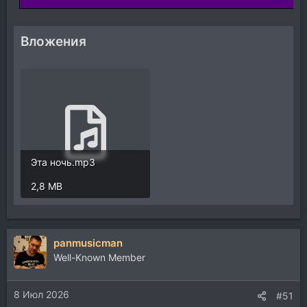
Вложения
Эта ночь.mp3
2,8 MB
panmusicman
Well-Known Member
8 Июл 2026
#51