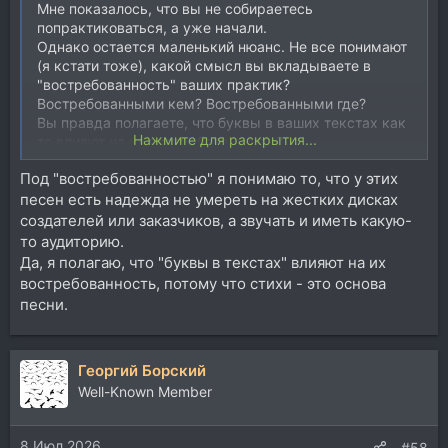
Мне показалось, что вы не собираетесь
попрактиковаться, а уже начали.
Однако остается маленький нюанс. Не все понимают
(я кстати тоже), какой смысл вы вкладываете в
"востребованность" ваших практик?
Востребованными кем? Востребованными где?
Вы правда полагаете, что буквы в ваших текстах как
Нажмите для раскрытия...
то влияют на их востребованность?
Под "востребованностью" я понимаю то, что у этих
песен есть надежда не умереть на жестких дисках
создателей или заказчиков, а звучать и иметь какую-
то аудиторию.
Да, я полагаю, что "буквы в текстах" влияют на их
востребованность, потому что стихи - это основа
песни.
Георгий Борский
Well-Known Member
8 Июл 2026
#58