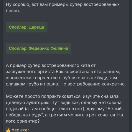
Ну хорошо, вот вам примеры супер востребованных
песен.
Спойлер:
Царица
Спойлер:
Федерико Феллини
А пример супер востребованного хита от
заслуженного артиста Башкоркостана в его раннем,
юношеском творчестве я публиковать не буду, там
слишком грубо и пошло. Но востребованно конкретно.
Можете просто попрактиковаться, изучите сначала
целевую аудиторию. Тут ведь как, одному Бетховена
подавай (а там вообще текстов нет), другому "Белый
лебедь на пруду", а третьим чо нить в рот хочется. На
кого ориентир?
deplexer