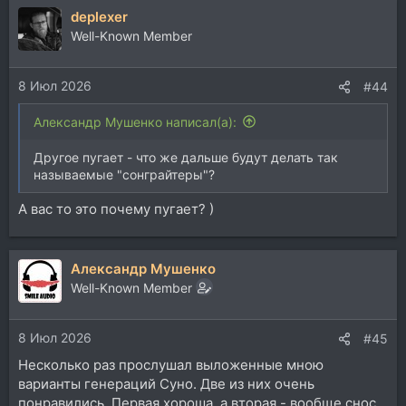
deplexer
Well-Known Member
8 Июл 2026
#44
Александр Мушенко написал(а):
Другое пугает - что же дальше будут делать так
называемые "сонграйтеры"?
А вас то это почему пугает? )
Александр Мушенко
Well-Known Member
8 Июл 2026
#45
Несколько раз прослушал выложенные мною
варианты генераций Суно. Две из них очень
понравились. Первая хороша, а вторая - вообще снос