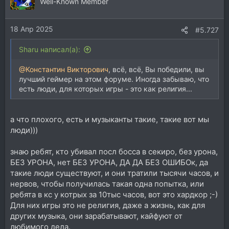
Well-Known Member
18 Апр 2025
#5.727
Sharu написал(а):
@Константин Викторович
, всё, всё, Вы победили, вы
лучший геймер на этом форуме. Иногда забываю, что
есть люди, для которых игры - это как религия...
а что плохого, есть и музыканты такие, такие вот мы
люди)))
знаю ребят, кто убивал посл босса в секиро, без урона,
БЕЗ УРОНА, нет БЕЗ УРОНА, ДА ДА БЕЗ ОШИБОк, да
такие люди существуют, и они тратили тысячи часов, и
нервов, чтобы получилась такая одна попытка, или
ребята в кс у котрых за 10тыс часов, вот это хардкор ;-)
Для них игры это не религия, даже а жизнь, как для
других музыка, они зарабатывают, кайфуют от
любимого дела.