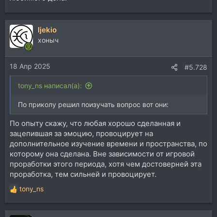
ljekio
хоныч
18 Апр 2025
#5.728
tony_ns написал(а):
По приколу решил поизучать вопрос вот они:
По опыту скажу, что любая хорошо сделанная и
зацепившая за эмоцию, провоцирует на
дополнительное изучение времени и пространства, по
которому она сделана. Вне зависимости от игровой
проработки этого периода, хотя чем достоверней эта
проработка, тем сильней и провоцирует.
tony_ns
Р
е
а