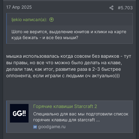
17 Апр 2025
#5.703
ljekio написал(а):
Шото не верится, выделение юнитов и клики на карте
куда бежать - и все без мыши?
мышка использовалась когда совсем без вариков - тут
вы правы, но все что можно было делать на клаве,
делали там, как итог, развитие раза в 2-3 быстрее
оппонента, если играли с людьми оч актуально)))
Горячие клавиши Starcraft 2
Специально для вас мы подготовили список
горячих клавиш для starcraft ...
goodgame.ru