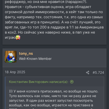
рефорджер, но она мне нравится (парадокс?).
Нравится - субъективная оценка, игра обладает
огромной долей иммерсивности, а хейт там только по
факту, например тех. состояния, т.к. это одна из самых
забагованных игр в принципе). А на счёт лучший, это
врят ли, где-то топ 200 в ладдере в 1:1 за Американцев
в кох2. Но сейчас уже наверно ниже, в пвп уже не
играю
tony_ns
Well-Known Member
18 Апр 2025
#5.724
Константин Викторович написал(а):
))) У меня коллега притаскивал, но вообще не пошло.
Тупо валялось как хлам, никто так ни разу даже не
запустил. Я один раз может запустил посмотреть
вообще, как оно вообще, играется на приставке в