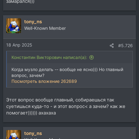
замарался)))
tony_ns
Well-Known Member
18 Апр 2025
#5.726
Константин Викторович написал(а):
Когда музло делать -- вообще не ясно))) Но главный
вопрос, зачем?
Посмотреть вложение 262689
Этот вопрос вообще главный, собираешься так
суетишься куда-то - и этот вопрос< а зачем? как же
помогает)))))) ахахаха
tony_ns