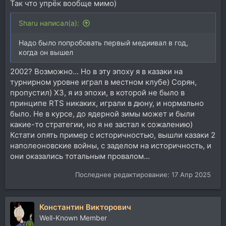
Так что упрёк вообще мимо)
Sharu написал(а):
Надо было попробовать первый медиивал в год,
когда он вышел
2002? Возможно... Но в эту эпоху я в казаки на
турнирном уровне играл в местном клубе) Сорян,
пропустил) ХЗ, я из эпохи, в которой не было в
принципе RTS никаких, играли в дюну, и нормально
было. Не в курсе, до ядерной зимы может и были
какие-то стратегии, но я не застал к сожалению)
Кстати опять пример с историчностью, вышли казаки 2
наполеоновские войны, с заделом на историчность, и
они оказались тотальным провалом...
Последнее редактирование:
17 Апр 2025
Константин Викторович
Well-Known Member