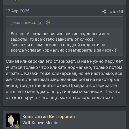
17 Апр 2025
#5.719
ljekio написал(а):
Вот вот. А когда появились всякие ладдеры и апм-
задроты, то все стало зависеть от кликов.
Так то я и в кампаниях на средней скорости не
всегда успевал нормально среагировать в замесах ))
Самая кликерская это старкрафт. В неё нужно пару лет
учиться только чтоб кликать нормально, только потом
играть... Казаки тоже кликерская, но не настолько, всё
же там есть автоматизированные боты на некоторые
вещи, тогда становится окей. Правда и в старкрафте
есть авто менеджер по рутинным механикам. Так что
кто кого круче - это ещё можно посоревноваться)
Константин Викторович
Well-Known Member