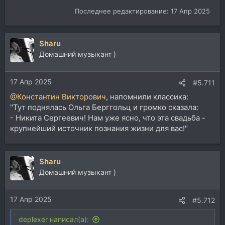
Последнее редактирование:
17 Апр 2025
Sharu
Домашний музыкант )
17 Апр 2025
#5.711
@Константин Викторович
, напомнили классика:
"Тут поднялась Ольга Берггольц и громко сказала:
- Никита Сергеевич! Нам уже ясно, что эта свадьба -
крупнейший источник познания жизни для вас!"
Sharu
Домашний музыкант )
17 Апр 2025
#5.712
deplexer написал(а):