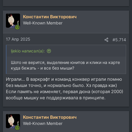
Константин Викторович
Well-Known Member
17 Апр 2025
#5.714
ljekio написал(а):
Шото не верится, выделение юнитов и клики на карте
куда бежать - и все без мыши?
Играли... В варкрафт и команд конквер играли помню
без мыши точно, и нормально было. Хз правда как)
Если память не изменяет, первая дюна (которая 2000)
вообще мышку не поддерживала в принципе.
Константин Викторович
Well-Known Member