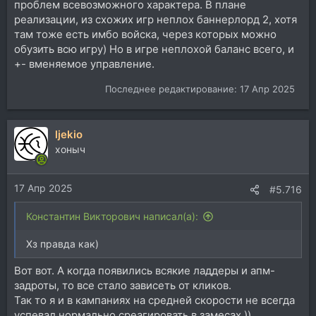
проблем всевозможного характера. В плане
реализации, из схожих игр неплох баннерлорд 2, хотя
там тоже есть имбо войска, через которых можно
обузить всю игру) Но в игре неплохой баланс всего, и
+- вменяемое управление.
Последнее редактирование:
17 Апр 2025
ljekio
хоныч
17 Апр 2025
#5.716
Константин Викторович написал(а):
Хз правда как)
Вот вот. А когда появились всякие ладдеры и апм-
задроты, то все стало зависеть от кликов.
Так то я и в кампаниях на средней скорости не всегда
успевал нормально среагировать в замесах ))