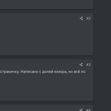
#2
#3
страничку. Написано с долей юмора, но всё по
#4