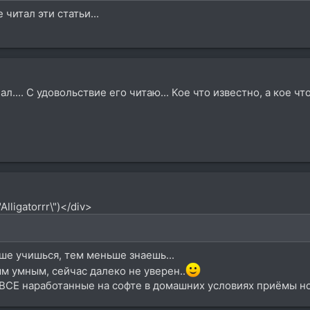
читал эти статьи...
... С удовольствие его читаю... Кое что известно, а кое что 
lligatorrr\")</div>
ше учишься, тем меньше знаешь...
ым умным, сейчас далеко не уверен..
 ВСЕ наработанные на софте в домашних условиях приёмы но