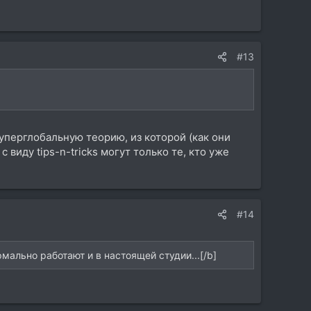
#13
перглобальную теорию, из которой (как они
виду tips-n-tricks могут только те, кто уже
#14
ально работают и в настоящей студии...[/b]