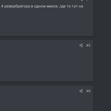
 4 ревербратора в одном миксе ,где то тут на
#5
#6