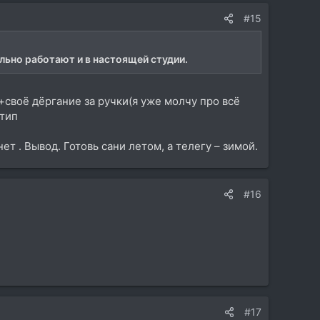
#15
льно работают и в настоящей студии.
+своё дёргание за ручки(я уже молчу про всё
(тип
ет . Вывод. Готовь сани летом, а телегу – зимой.
#16
#17