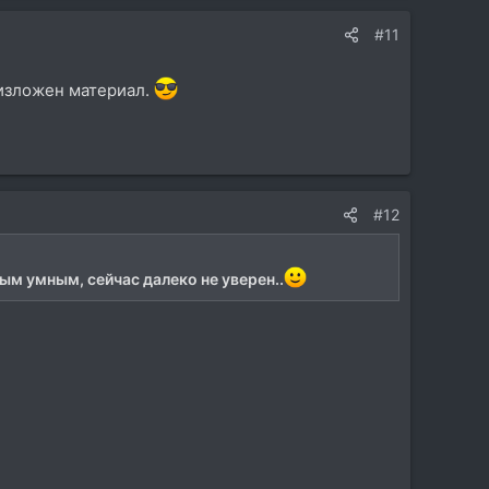
#11
 изложен материал.
#12
ым умным, сейчас далеко не уверен..