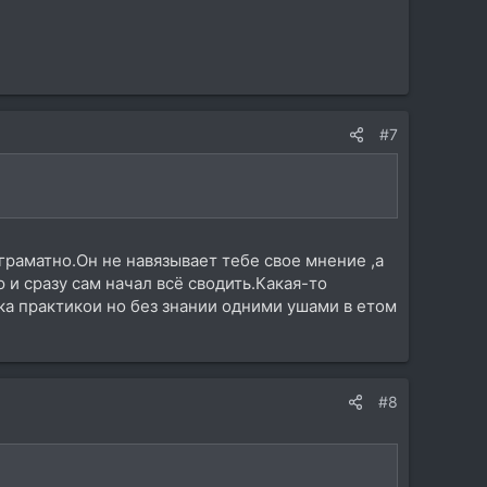
#7
раматно.Он не навязывает тебе свое мнение ,а
ю и сразу сам начал всё сводить.Какая-то
ика практикои но без знании одними ушами в етом
#8