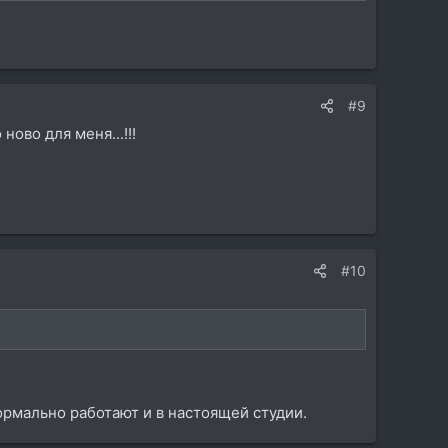
#9
ново для меня...!!!
#10
рмально работают и в настоящей студии.