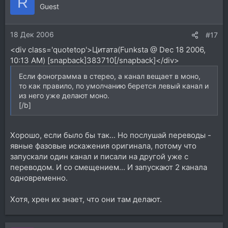
R
Guest
18 Дек 2006
#17
<div class='quotetop'>Цитата(Funksta @ Dec 18 2006,
10:13 AM) [snapback]383710[/snapback]</div>
Если фонограмма в стерео, а канал вещает в моно,
то как правило, по умолчанию берется левый канал и
из него уже делают моно.
[/b]
Хорошо, если было бы так... Но послушай переводы -
явные фазовые искажения оригинала, потому что
запускали один канал и писали на другой уже с
переводом. И со смещением... И запускают 2 канала
одновременно.
Хотя, хрен их знает, что они там делают.