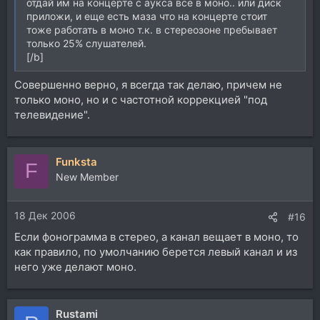
отдай им на концерте с аукса все в моно.. или диск
приложи, и еще есть маза что на концерте стоит
тоже работать в моно т.к. в стереозоне пребывает
только 25% слушателей.
[/b]
Совершенно верно, я всегда так делаю, причем не
только моно, но и с частотной коррекцией "под
телевидение".
Funksta
F
New Member
18 Дек 2006
#16
Если фонограмма в стерео, а канал вещает в моно, то
как правило, по умолчанию берется левый канал и из
него уже делают моно.
Rustami