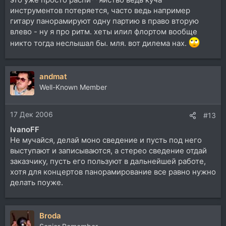
инструментов потеряется, часто ведь например
гитару панорамируют одну партию в право вторую
влево - ну я про ритм. хеты илил флортом вообще
никто тогда неслышал бы. мля. вот дилема нах.
andmat
Well-Known Member
17 Дек 2006
#13
IvanoFF
Не мучайся, делай моно сведение и пусть под него
выступают и записываются, а стерео сведение отдай
заказчику, пусть его пользуют в дальнейшей работе,
хотя для концертов панорамирование все равно нужно
делать поуже.
Broda