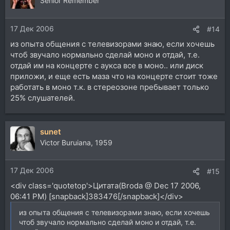
Senior Remember
17 Дек 2006
#14
из опыта общения с телевизорами знаю, если хочешь
чтоб звучало нормально сделай моно и отдай, т.е.
отдай им на концерте с аукса все в моно.. или диск
приложи, и еще есть маза что на концерте стоит тоже
работать в моно т.к. в стереозоне пребывает только
25% слушателей.
sunet
Victor Buruiana, 1959
17 Дек 2006
#15
<div class='quotetop'>Цитата(Broda @ Dec 17 2006,
06:41 PM) [snapback]383476[/snapback]</div>
из опыта общения с телевизорами знаю, если хочешь
чтоб звучало нормально сделай моно и отдай, т.е.