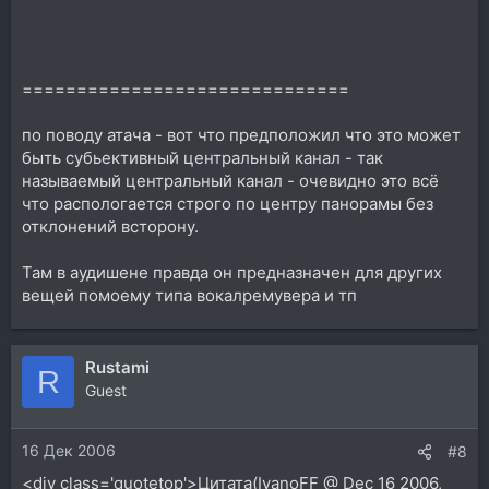
==============================
по поводу атача - вот что предположил что это может
быть субьективный центральный канал - так
называемый центральный канал - очевидно это всё
что распологается строго по центру панорамы без
отклонений всторону.
Там в аудишене правда он предназначен для других
вещей помоему типа вокалремувера и тп
Rustami
R
Guest
16 Дек 2006
#8
<div class='quotetop'>Цитата(IvanoFF @ Dec 16 2006,