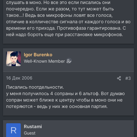
слушать в моно. Но все это если писались они
поочередно. Если же разом, то тут может быть
такое...! Ведь все микрофоны ловят все голоса,
отличие в колличестве сигнала от каждого голоса и во
времени его прихода. Противофаза гарантирована. С
ней надо бороть еще при расстановке микрофонов.
Igor Burenko
Well-Known Member
16 Дек 2006
#3
Писались поотдельности.
у меня получилось 4 сопраны и 6 альтоф. Вот думаю
сопран может ближе к центру чтобы в моно они не
потеряются - ведь у них же основная партия.
Rustami
R
Guest