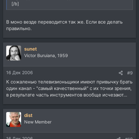
[/b]
В моно везде переводится так же. Если все делать
правильно.
sunet
Victor Buruiana, 1959
16 Дек 2006
#9
К сожаленью телевизионьщики имеют привычку брать
один канал - "самый качественный" с их точки зрения,
в результате часть инструментов вообще исчезают...
dist
New Member
16 Дек 2006