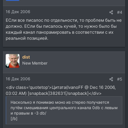
16 Дек 2006
#4
ЕСли все писалос по отдельности, то проблем быть не
должно. ЕСли бы писалось кучей, то нужно было бы
каждый канал панорамировать в соответствии с их
реальной позицией.
dist
New Member
16 Дек 2006
#5
<div class='quotetop'>Цитата(IvanoFF @ Dec 16 2006,
03:02 AM) [snapback]382631[/snapback]</div>
Насколько я понимаю моно из стерео получается
путём смешивания центрального канала 0db с левым
и правым в -3 db/
[/b]