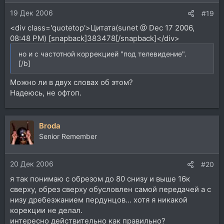
19 Дек 2006
#19
<div class='quotetop'>Цитата(sunet @ Dec 17 2006,
08:48 PM) [snapback]383478[/snapback]</div>
но и с частотной коррекцией "под телевидение".
[/b]
Можно ли в двух словах об этом?
Надеюсь, не офтоп.
Broda
Senior Remember
20 Дек 2006
#20
я так понимаю с обрезом до 80 снизу и выше 16к
сверху, обрез сверху обусловлен самой передачей а с
низу дребезжанием пердунцов... хотя я никакой
корекции не делал.
интересно действительно как правильно?