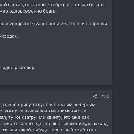
ый состав, некоторые тебры настолько богаты
ожно одновременно брать.
или vengeance (vangeard и v-station) и попробуй
ккордах.
- один разговор.
#35
означно присутствует, и по моим вечерним
ах, которые изначально неприменимы к
, ту же кватру или квинту, это мне как
а звуке тяжелого дисторшна какой-нибудь аккорд
о, взявши какой-нибудь кислотный тембр нет