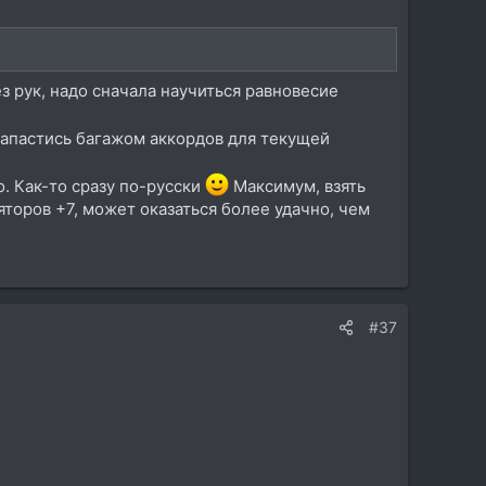
ез рук, надо сначала научиться равновесие
 запастись багажом аккордов для текущей
о. Как-то сразу по-русски
Максимум, взять
яторов +7, может оказаться более удачно, чем
#37