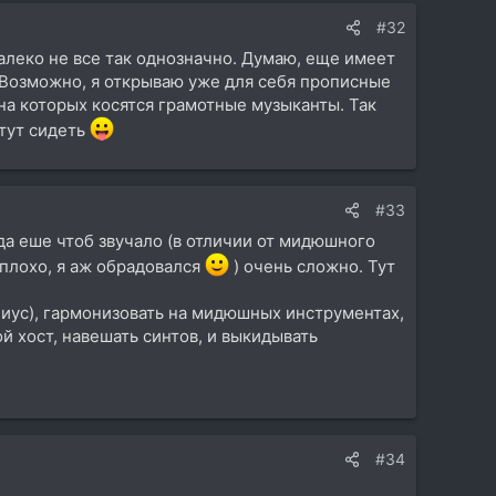
#32
алеко не все так однозначно. Думаю, еще имеет
. Возможно, я открываю уже для себя прописные
, на которых косятся грамотные музыканты. Так
 тут сидеть
#33
 да еше чтоб звучало (в отличии от мидюшного
еплохо, я аж обрадовался
) очень сложно. Тут
лиус), гармонизовать на мидюшных инструментах,
й хост, навешать синтов, и выкидывать
#34