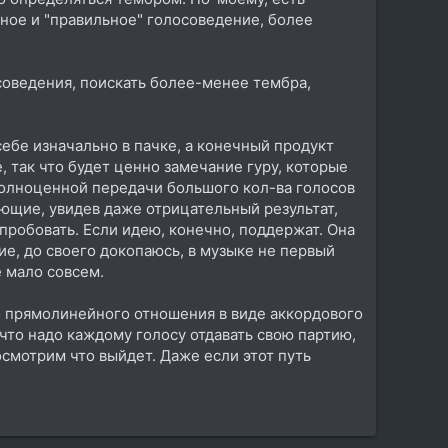
вное и "правильное" голосоведение, более
соведения, поискать более-менее тембра,
себе изначально в пачке, а конечный продукт
 так что будет ценно замечание гуру, которые
 полноценной передачи большого кол-ва голосов
ающие, увидев даже отрицательный результат,
пробовать. Если идею, конечно, поддержат. Она
ие, до своего докопаюсь, в музыке не первый
е мало совсем.
го прямолинейного отношения в виде аккордового
 что надо каждому голосу отдавать свою партию,
осмотрим что выйдет. Даже если этот путь