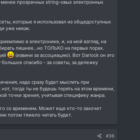
е-менее прозрачных string-овых электронных
есеты, которые я использовал из общедоступных
ди уже никак.
риемлимо в электронике, и, на мой взгляд, на
бирать лишнее...но ТОЛЬКО на первых порах.
дий
(извини за ассоциацию). Вот Darlock он это
 большое спасибо - за советы, за дележку
ичения, надо сразу будет мыслить при
 нот, тогда ты не будешь терять на этом времени,
ной точки зрения, учитывая специфику жанра.
его со временем. Может еще кто-то захочет
пик потом тяжело читать будет.
#36