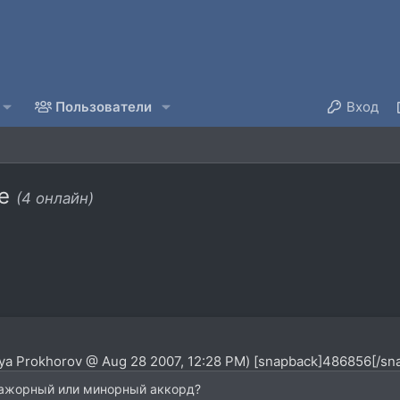
Пользователи
Вход
ке
(4 онлайн)
Ilya Prokhorov @ Aug 28 2007, 12:28 PM) [snapback]486856[/sn
ажорный или минорный аккорд?