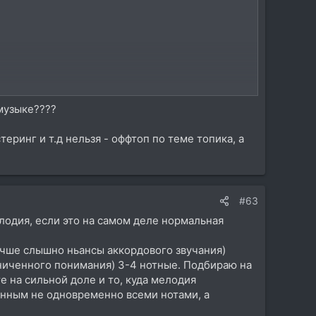
 музыке????
стеринг и т.д нельзя - оффтоп по теме топика, а
#63
лодия, если это на самом деле нормальная
лучше слышно ньансы аккордового звучания)
раниченного понимания) 3-4 нотные. Подбираю на
е на сильной доле и то, куда мелодия
анным не одновременно всеми нотами, а