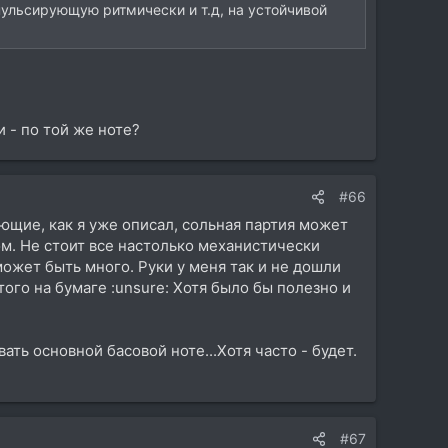
льсирующую ритмически и т.д, на устойчивой
 - по той же ноте?
#66
ющие, как я уже описал, сольная партия может
м. Не стоит все настолько механистически
может быть много. Руки у меня так и не дошли
ого на бумаге :unsure: Хотя было бы полезно и
ать основной басовой ноте...Хотя часто - будет.
#67