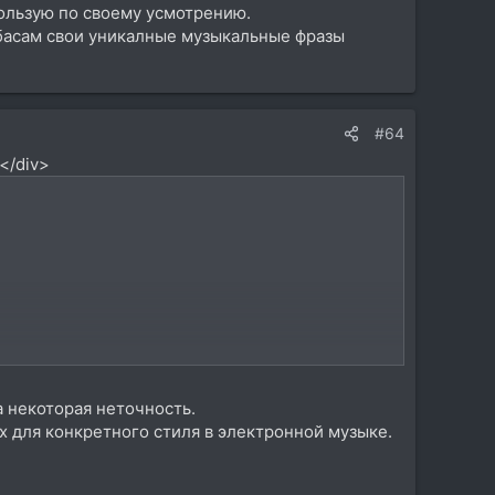
ользую по своему усмотрению.
басам свои уникалные музыкальные фразы
#64
</div>
а некоторая неточность.
ых для конкретного стиля в электронной музыке.