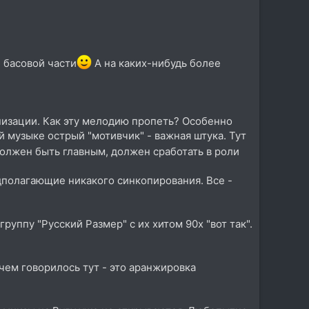
 басовой части
А на каких-нибудь более
онизации. Как эту мелодию пропеть? Особенно
й музыке острый "мотивчик" - важная штука. Тут
должен быть главным, должен сработать в роли
дполагающие никакого синкопирования. Все -
уппу "Русский Размер" с их хитом 90х "вот так".
 чем говорилось тут - это аранжировка