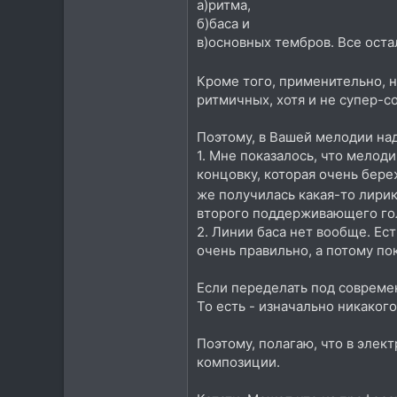
а)ритма,
б)баса и
в)основных тембров. Все оста
Кроме того, применительно, н
ритмичных, хотя и не супер-
Поэтому, в Вашей мелодии над
1. Мне показалось, что мелод
концовку, которая очень бере
же получилась какая-то лири
второго поддерживающего го
2. Линии баса нет вообще. Ес
очень правильно, а потому по
Если переделать под современ
То есть - изначально никаког
Поэтому, полагаю, что в элект
композиции.