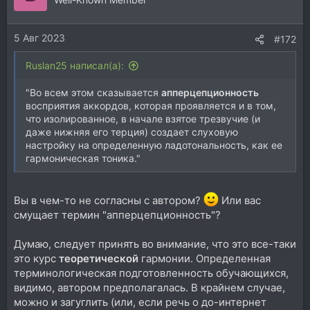
5 Авг 2023
#172
Ruslan25 написал(а):
"Во всем этом сказывается
апперцепционность
восприятия аккордов, которая проявляется и в том,
что изолированное, в начале взятое трезвучие (и
даже нижняя его терция) создает слуховую
настройку на определенную ладотональность, как ее
гармоническая тоника."
Вы в чем-то не согласны с автором?
Или вас
смущает термин "апперцепционность"?
Думаю, следует принять во внимание, что это все-таки
это курс
теоретической
гармонии. Определенная
терминологическая подготовленность обучающихся,
видимо, автором предполагалась. В крайнем случае,
можно и загуглить (или, если речь о до-интернет