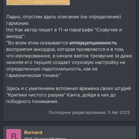
Ладно, опустим здесь описание (не определение)
гармонии.
Но! Как автор пишет в 11-м параграфе "Созвучие и
аккорд":
"Во всем этом сказывается
апперцепционность
восприятия аккордов, которая проявляется и в том,
что изолированное, в начале взятое трезвучие (и даже
нижняя его терция) создает слуховую настройку на
определенную ладотональность, как ее
гармоническая тоника."
Здесь я с умилением вспомнил времена своих штудий
"Критики чистого разума" Канта, дойдя в них до
победного понимания.
Последнее редактирование:
5 Авг 2023
Bernard
B
Well-Known Member