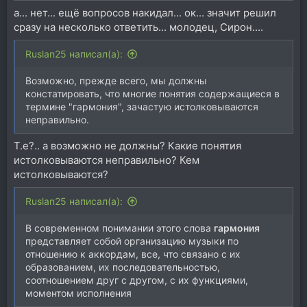
а... нет... ещё вопросов накидал... ок... значит решил
сразу на несколько ответить... молодец, Сирон....
Ruslan25 написал(а):
Возможно, прежде всего, мы должны
констатировать, что многие понятия содержащиеся в
термине "гармония", зачастую истолковываются
неправильно.
Т.е?.. а возможно не должны? Какие понятия
истолковываются неправильно? Кем
истолковываются?
Ruslan25 написал(а):
В современном понимании этого слова
гармония
представляет собой организацию музыки по
отношению к аккордам, все, что связано с их
образованием, их последовательностью,
соотношением друг с другом, с их функциями,
моментом исполнения