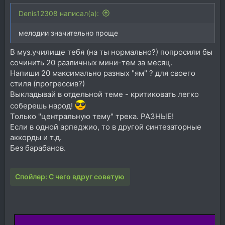
Denis12308 написал(а):
мелодии значительно проще
В муз.училище тебя (на ты нормально?) попросили бы
сочинить 20 различных мини-тем за месяц.
Напиши 20 максимально разных "ям" ? для своего
стиля (прогрессив?)
Выкладывай в отдельной теме - критиковать легко
соберешь народ!
Только "центральную тему" трека. РАЗНЫЕ!
Если в одной арпеджио, то в другой синтезаторные
аккорды и т.д.
Без барабанов.
Спойлер:
С чего вдруг советую