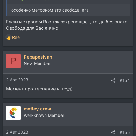
особенно метроном это свобода, ага
Ежли метроном Вас так закрепощает, тогда без оного.
Свобода для Вас лично.
Ree
Р
е
а
PepapesIvan
к
P
ц
New Member
и
и
2 Авг 2023
:
#154
Момент про терпение и труд)
motley crew
Well-Known Member
2 Авг 2023
#155