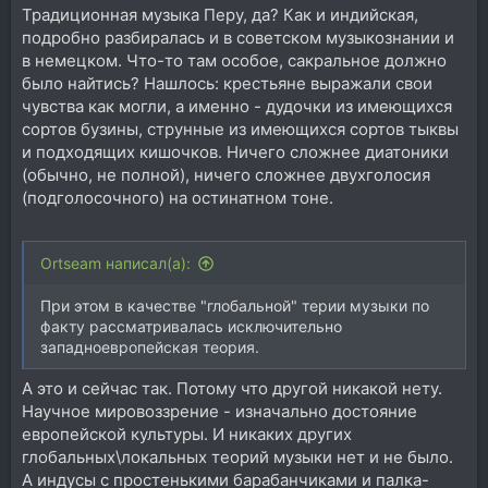
Традиционная музыка Перу, да? Как и индийская,
подробно разбиралась и в советском музыкознании и
в немецком. Что-то там особое, сакральное должно
было найтись? Нашлось: крестьяне выражали свои
чувства как могли, а именно - дудочки из имеющихся
сортов бузины, струнные из имеющихся сортов тыквы
и подходящих кишочков. Ничего сложнее диатоники
(обычно, не полной), ничего сложнее двухголосия
(подголосочного) на остинатном тоне.
Ortseam написал(а):
При этом в качестве "глобальной" терии музыки по
факту рассматривалась исключительно
западноевропейская теория.
А это и сейчас так. Потому что другой никакой нету.
Научное мировоззрение - изначально достояние
европейской культуры. И никаких других
глобальных\локальных теорий музыки нет и не было.
А индусы с простенькими барабанчиками и палка-