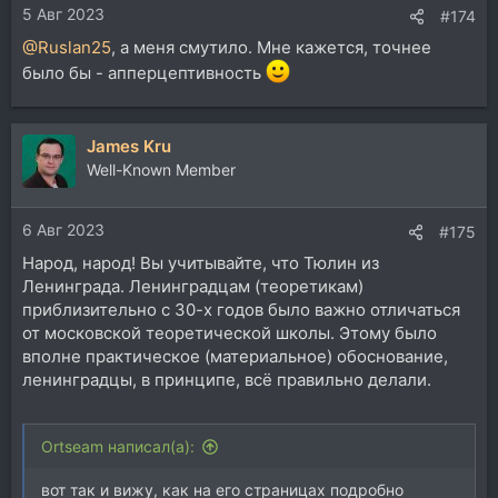
5 Авг 2023
:
#174
@Ruslan25
, а меня смутило. Мне кажется, точнее
было бы - апперцептивность
James Kru
Well-Known Member
6 Авг 2023
#175
Народ, народ! Вы учитывайте, что Тюлин из
Ленинграда. Ленинградцам (теоретикам)
приблизительно с 30-х годов было важно отличаться
от московской теоретической школы. Этому было
вполне практическое (материальное) обоснование,
ленинградцы, в принципе, всё правильно делали.
Ortseam написал(а):
вот так и вижу, как на его страницах подробно