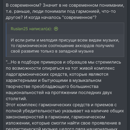
В современном? Значит в не современном понимании,
т.е. раньше, люди понимали под гармонией, что-то
другое? И когда началось "современное"?
Ruslan25 написал(а):
И если ритм и мелодия присущи всем видам музыки,
то гармоническое соотношение аккордов получило
своё развитие только в западной музыке
"...Но в подборе примеров и образцов мы стремились
по возможности опираться на тот живой комплекс
ладогармонических средств, которые являются
характерными и бытующими в музыкальном
творчестве преобладающего большинства
национальностей на протяжении последних двух
столетий.
Этот комплекс гармонических средств и приемов с
полной убедительностью указывает на наличие общих
закономерностей в гармонии, гармоническом
изложении, которые смогли найти свое проявление в
реалистической музыке целого ряда национальных