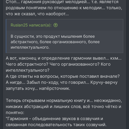
Стоп... гармония руководит мелодией... т.е. является
родовым понятием по отношению к мелодии... только,
что же сказал, что наоборот...
Ruslan25 написал(а):
В сущности, это продукт мышления более
абстрактного, более организованного, более
интеллектуального.
А вот, наконец и определение гармонии вывел... кхм...
Чего абстрактного? Чего организованного? Кого
интеллектуального?
А где ответы на вопросы, которые поставил вначале?
А нигде... Забыл по-ходу, что говорил... Кручу-верчу
запутать хочу... напёрсточник.
Теперь открываем нормальную книгу и... неожиданно,
никаких абстракций и лишних слов, всё точно чётко и
понятно:
"Гармония - объединение звуков в созвучия и
связанная последовательность таких созвучий.