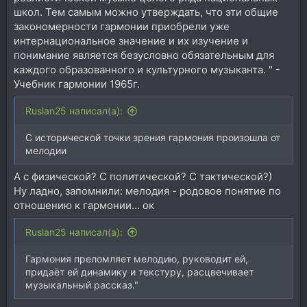
школ. Тем самым можно утверждать, что эти общие
закономерности гармонии приобрели уже
интернациональное значение и их изучение и
понимание является безусловно обязательным для
каждого образованного и культурного музыканта. " -
Учебник гармонии 1965г.
Ruslan25 написал(а):
С исторической точки зрения гармония произошла от
мелодии
А с физической? С политической? С тактической?)
Ну ладно, запомнили: мелодия - родовое понятие по
отношению к гармонии... ок
Ruslan25 написал(а):
Гармония преломляет мелодию, руководит ей,
придаёт ей динамику и текстуру, расцвечивает
музыкальный рассказ."