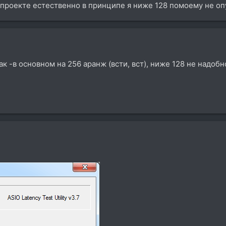
 проекте естественно в принципе я ниже 128 помоему не опу
ак -в основном на 256 аранж (всти, вст), ниже 128 не надобн