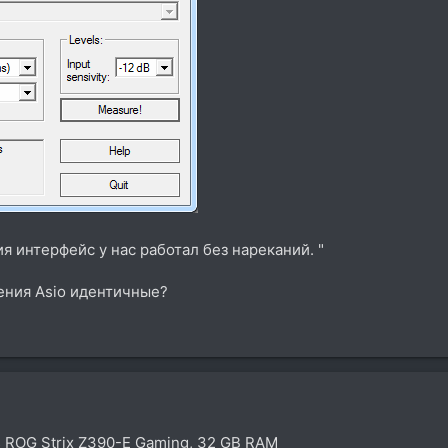
ия интерфейс у нас работал без нареканий. "
чения Asio идентичные?
us ROG Strix Z390-E Gaming, 32 GB RAM