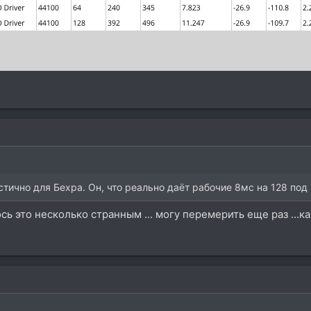
тично для Бехра. Он, что реально даёт рабочие 8мс на 128 под 
ь это несколько странным ... могу перемерить еще раз ...ка