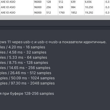
ows 11 через usb-c и usb-c->usb-a показатели идентичные.
es / 4.20 ms - 16 samples
les / 4.58 ms - 32 samples
les / 5.33 ms - 64 samples
les / 8.75 ms - 128 samples
les / 14.65 ms - 256 samples
les / 26.46 ms - 512 samples
ples / 50.09 ms - 1024 samples
ples / 97.30 ms - 2048 samples
я при буфере 128-256 samples