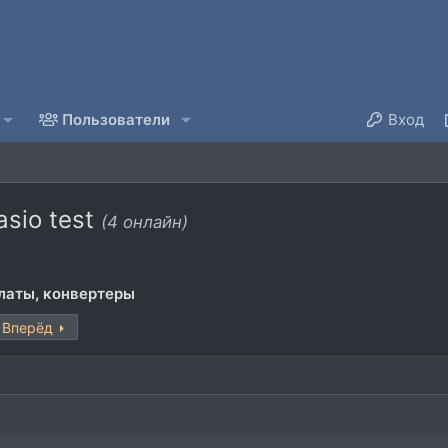
Пользователи
Вход
sio test
(4 онлайн)
латы, конвертеры
Вперёд