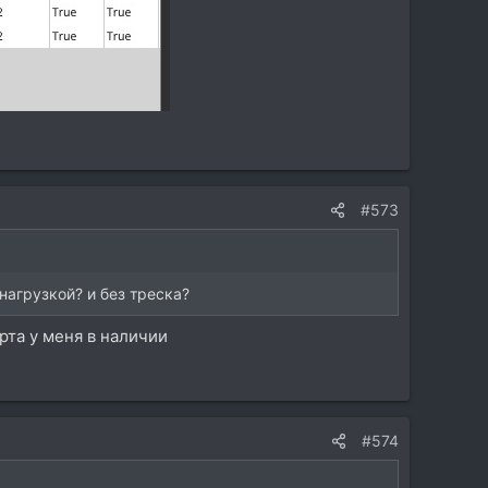
#573
нагрузкой? и без треска?
рта у меня в наличии
#574