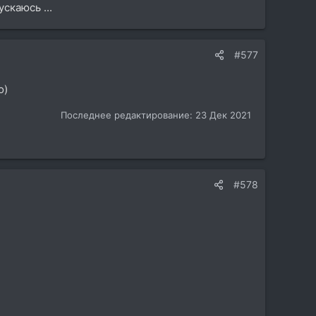
скаюсь ...
#577
о)
Последнее редактирование:
23 Дек 2021
#578