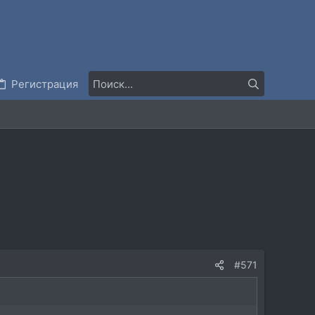
Регистрация
#571