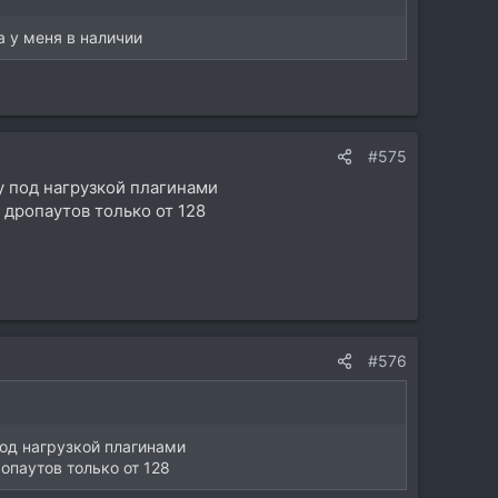
а у меня в наличии
#575
ду под нагрузкой плагинами
 дропаутов только от 128
#576
под нагрузкой плагинами
опаутов только от 128