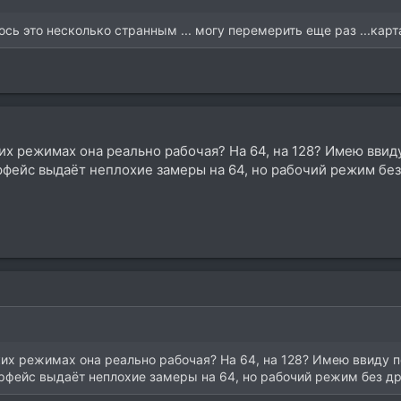
сь это несколько странным ... могу перемерить еще раз ...карт
аких режимах она реально рабочая? На 64, на 128? Имею вви
фейс выдаёт неплохие замеры на 64, но рабочий режим без
аких режимах она реально рабочая? На 64, на 128? Имею ввиду 
рфейс выдаёт неплохие замеры на 64, но рабочий режим без др