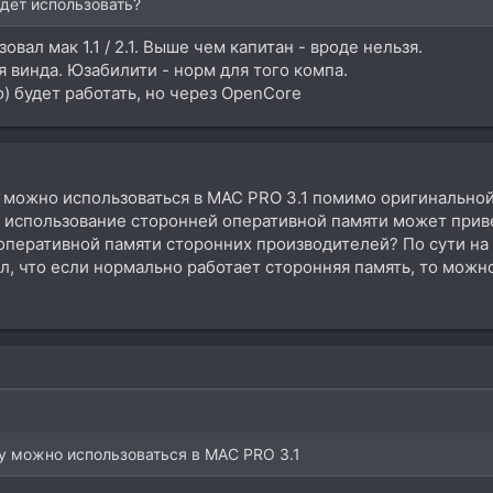
дет использовать?
вал мак 1.1 / 2.1. Выше чем капитан - вроде нельзя.
я винда. Юзабилити - норм для того компа.
о) будет работать, но через OpenCore
у можно использоваться в MAC PRO 3.1 помимо оригинально
о использование сторонней оперативной памяти может приве
оперативной памяти сторонних производителей? По сути на
ал, что если нормально работает сторонняя память, то можно
ку можно использоваться в MAC PRO 3.1