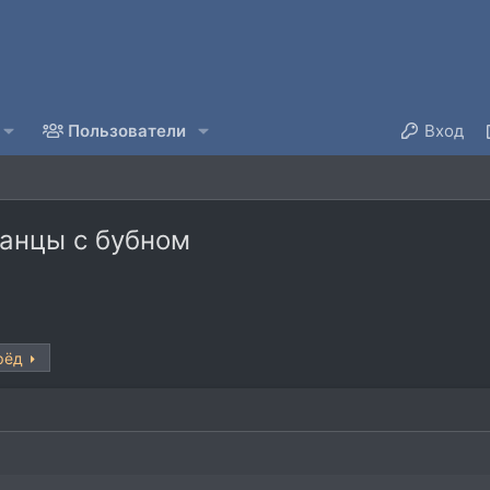
Пользователи
Вход
анцы с бубном
рёд