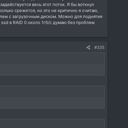
задействуется весь этот поток. Я бы воткнул
олько срежется, но это не критично я считаю,
облем с загрузочным диском. Можно для поднятия
ssd в RAID 0 около 1гб/с думаю без проблем
#335