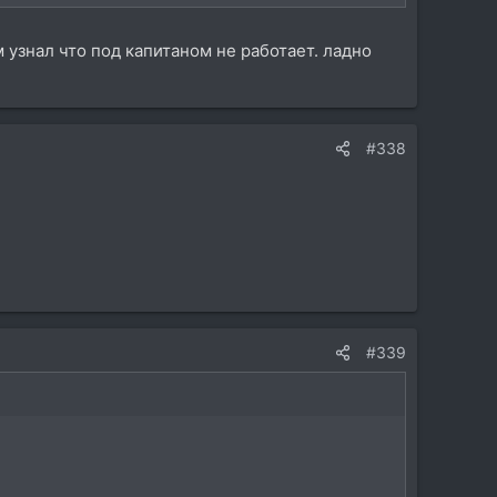
 узнал что под капитаном не работает. ладно
#338
#339