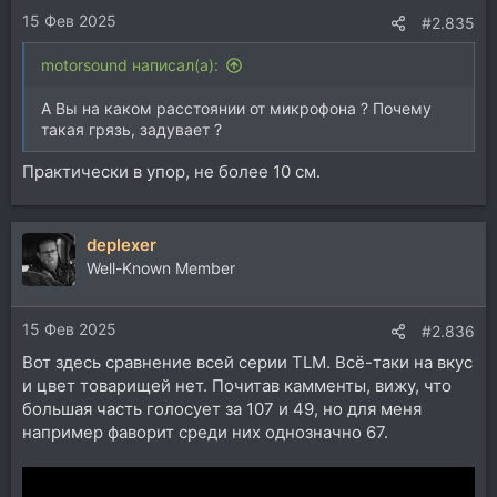
15 Фев 2025
:
#2.835
motorsound написал(а):
А Вы на каком расстоянии от микрофона ? Почему
такая грязь, задувает ?
Практически в упор, не более 10 см.
deplexer
Well-Known Member
15 Фев 2025
#2.836
Вот здесь сравнение всей серии TLM. Всё-таки на вкус
и цвет товарищей нет. Почитав камменты, вижу, что
большая часть голосует за 107 и 49, но для меня
например фаворит среди них однозначно 67.