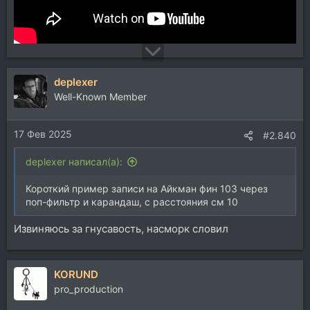
deplexer
Well-Known Member
17 Фев 2025
#2.840
deplexer написал(а):
Короткий пример записи на Айкман фин 103 через
поп-фильтр и карандаш, с расстояния см 10
Извиняюсь за гнусавость, насморк словил
KORUND
pro_production