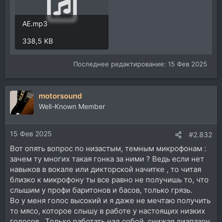
AE.mp3
338,5 KB
Последнее редактирование:
15 Фев 2025
motorsound
Well-Known Member
15 Фев 2025
#2.832
Вот опять вопрос по низастым, темным микрофонам :
зачем ту многих такая гонка за ними ? Ведь если нет
навыков в вокале или дикторской начитке , то читая
близко к микрофону ты все равно не получишь то, что
слышим у профи баритонов и басов, только грязь.
Во у меня голос высокий и я даже не мечтаю получить
то мясо, которое слышу в работе у настоящих низких
голосов . Только работать над собой, снижая диапазон