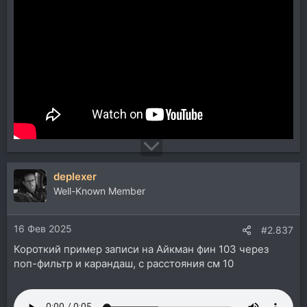
deplexer
Well-Known Member
16 Фев 2025
#2.837
Короткий пример записи на Айкман фин 103 через
поп-фильтр и карандаш, с расстояния см 10