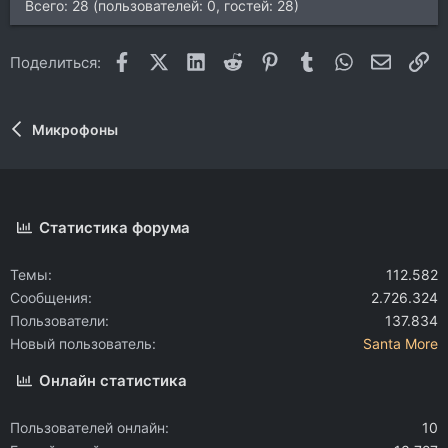
Всего: 28 (пользователей: 0, гостей: 28)
Facebook
X (Twitter)
LinkedIn
Reddit
Pinterest
Tumblr
WhatsApp
Электр
Сс
Поделиться:
Микрофоны
Статистика форума
Темы
112.582
Сообщения
2.726.324
Пользователи
137.834
Новый пользователь
Santa More
Онлайн статистика
Пользователей онлайн
10