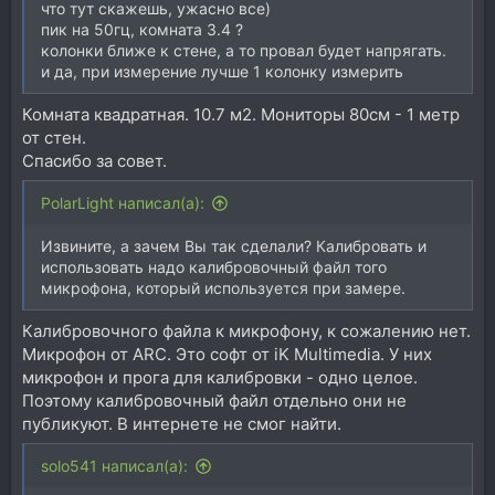
что тут скажешь, ужасно все)
пик на 50гц, комната 3.4 ?
колонки ближе к стене, а то провал будет напрягать.
и да, при измерение лучше 1 колонку измерить
Комната квадратная. 10.7 м2. Мониторы 80см - 1 метр
от стен.
Спасибо за совет.
PolarLight написал(а):
Извините, а зачем Вы так сделали? Калибровать и
использовать надо калибровочный файл того
микрофона, который используется при замере.
Калибровочного файла к микрофону, к сожалению нет.
Микрофон от ARC. Это софт от iK Multimedia. У них
микрофон и прога для калибровки - одно целое.
Поэтому калибровочный файл отдельно они не
публикуют. В интернете не смог найти.
solo541 написал(а):