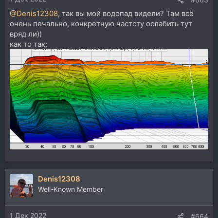
@Denis12308
, так вы мой водопад видели? Там всё
очень печально, конкретную частоту ослабить тут
вряд ли))
как то так:
Denis12308
Well-Known Member
1 Дек 2022
#664