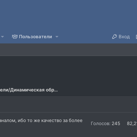
Пользователи
Вход
Предусилители/Динамическая обработка
алом, ибо то же качество за более
Голосов:
245
82,