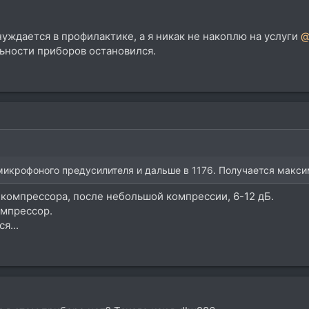
нуждается в профилактике, а я никак не накоплю на услуги
@
ьности приборов остановился.
микрофоного предусилителя и дальше в 1176. Получается макс
а компрессора, после небольшой компрессии, 6-12 дБ.
омпрессор.
я...