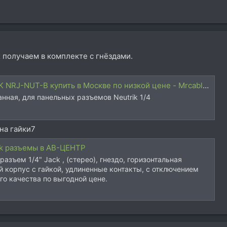
их получаем в комплекте с гнёздами.
NRJ-NUT-B купить в Москве по низкой цене - Mrcable.ru
анная, для панельных разъемов Neutrik 1/4
на гайки7
ack разъемы в АВ-ЦЕНТР
азъем 1/4" Jack , (стерео), гнездо, горизонтальная
й корпус с гайкой, удлиненные контакты, с отключением
го качества по выгодной цене.