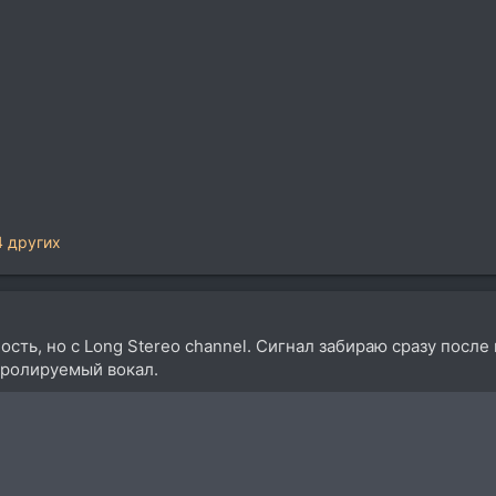
4 других
ость, но с Long Stereо chаnnel. Сигнал забираю сразу после
тролируемый вокал.