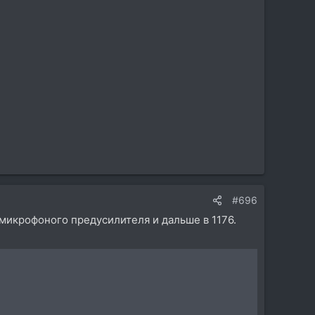
#696
 микрофоного предусилителя и дальше в 1176.