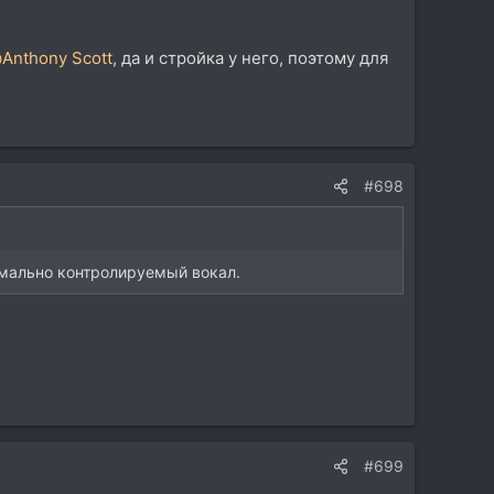
Anthony Scott
, да и стройка у него, поэтому для
#698
имально контролируемый вокал.
#699