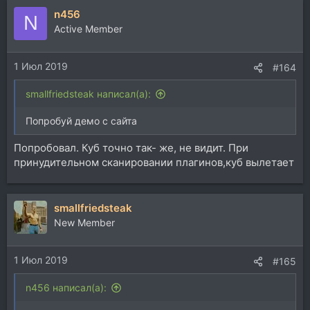
n456
N
Active Member
1 Июл 2019
#164
smallfriedsteak написал(а):
Попробуй демо с сайта
Попробовал. Куб точно так- же, не видит. При
принудительном сканировании плагинов,куб вылетает
smallfriedsteak
New Member
1 Июл 2019
#165
n456 написал(а):