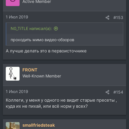
Active Member
1 Июл 2019
#153
N0_TiTLE написал(а):
проходить мимо видео-обзоров
А лучше делать это в первоисточнике
FRONT
Well-Known Member
1 Июл 2019
#154
Коллеги, у меня у одного не видит старые пресеты ,
куда их не пихай, или всё норм у всех?
smallfriedsteak