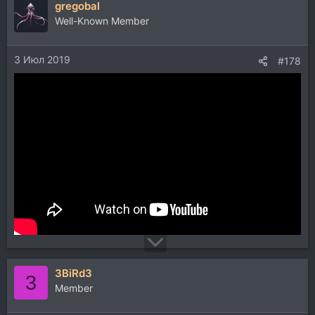
gregobal
Well-Known Member
3 Июл 2019
#178
3BiRd3
3
Member