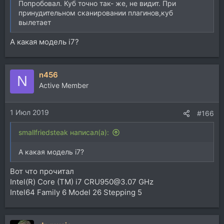
Попробовал. Куб точно так- же, не видит. При
принудительном сканировании плагинов,куб
вылетает
А какая модель i7?
n456
N
Active Member
1 Июл 2019
#166
smallfriedsteak написал(а):
А какая модель i7?
Вот что прочитал
Intel(R) Core (TM) i7 CRU950@3.07 GHz
Intel64 Family 6 Model 26 Stepping 5