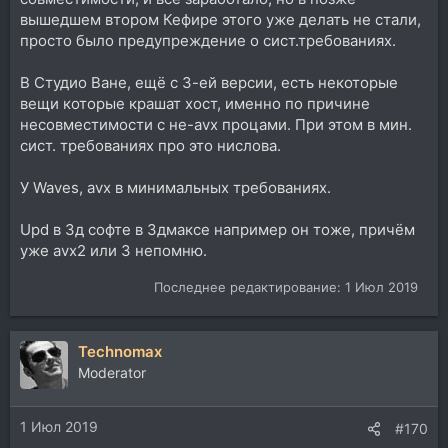
вышедшем втором Кефире этого уже делать не стали,
просто было предупреждение о сист.требованиях.
В Студио Ване, ещё с 3-ей версии, есть некоторые
вещи которые крашат хост, именно по причине
несовместимости с не-avx процами. При этом в мин.
сист. требованиях про это нислова.
У Waves, avx в минимальных требованиях.
Upd в 3д софте в 3дмаксе например он тоже, причём
уже avx2 или 3 непомню.
Последнее редактирование:
1 Июл 2019
Technomax
Moderator
1 Июл 2019
#170