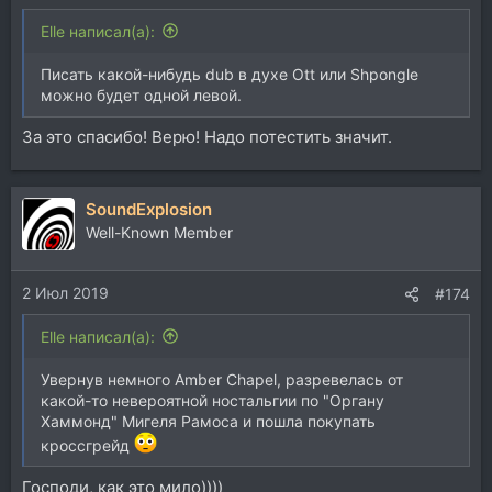
Elle написал(а):
Писать какой-нибудь dub в духе Ott или Shpongle
можно будет одной левой.
За это спасибо! Верю! Надо потестить значит.
SoundExplosion
Well-Known Member
2 Июл 2019
#174
Elle написал(а):
Увернув немного Amber Chapel, разревелась от
какой-то невероятной ностальгии по "Органу
Хаммонд" Мигеля Рамоса и пошла покупать
кроссгрейд
Господи, как это мило))))