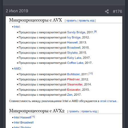
2 Июл 2019
#176