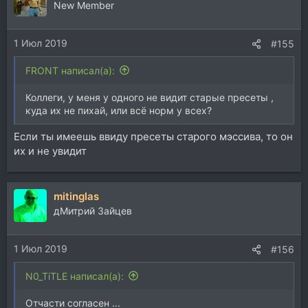
New Member
1 Июл 2019
#155
FRONT написал(а):
Коллеги, у меня у одного не видит старые пресеты ,
куда их не пихай, или всё норм у всех?
Если ты имеешь ввиду пресеты старого мэссива, то он
их и не увидит
mitinglas
дМитрий Зайцев
1 Июл 2019
#156
N0_TiTLE написал(а):
Отчасти согласен ...