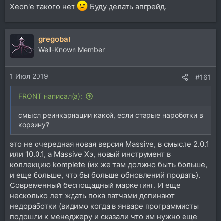
Xeon'е такого нет
Буду делать апгрейд.
gregobal
Well-Known Member
1 Июл 2019
#161
FRONT написал(а):
смысл реинкарнации какой, если старые нароботки в
корзину?
это не очередная новая версия Massive, в смысле 2.0.1
или 10.0.1, а Massive Хэ, новый инструмент в
коллекцию komplete (их же там должно быть больше,
и еще больше, что бы больше обновлений продать).
Современный беспощадный маркетинг. И еще
несколько лет ждать пока патчами допинают
недоработки (видимо когда в январе программисты
подошли к менеджеру и сказали что им нужно еще