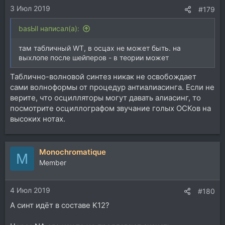
3 Июл 2019
#179
basЫl написал(а):
там табличный WT, в осцах не может быть. на
выхлопе после шейперов - в теории может
Таблично-волновой синтез никак не освобождает
сами волноформы от процедур антиалиасинга. Если не
верите, что осцилляторы могут давать алиасинг, то
посмотрите осциллографом звучание голых ОСКов на
высоких нотах.
Monochromatique
M
Member
4 Июл 2019
#180
А синт идёт в составе K12?