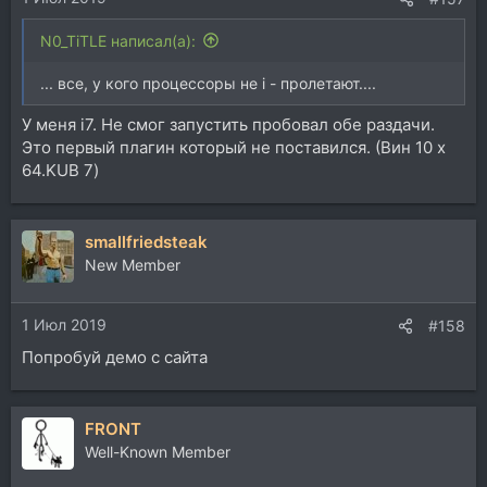
N0_TiTLE написал(а):
... все, у кого процессоры не i - пролетают....
У меня i7. Не смог запустить пробовал обе раздачи.
Это первый плагин который не поставился. (Вин 10 х
64.KUB 7)
smallfriedsteak
New Member
1 Июл 2019
#158
Попробуй демо с сайта
FRONT
Well-Known Member