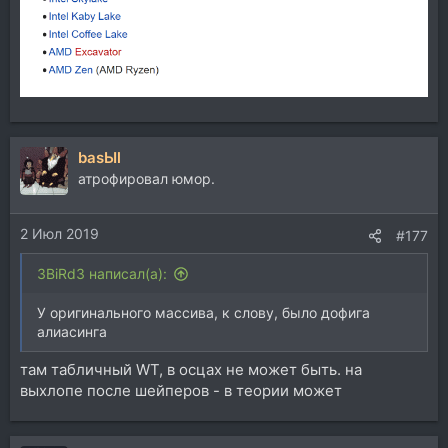
basЫl
атрофировал юмор.
2 Июл 2019
#177
3BiRd3 написал(а):
У оригинального массива, к слову, было дофига
алиасинга
там табличный WT, в осцах не может быть. на
выхлопе после шейперов - в теории может