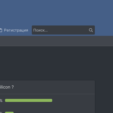
Регистрация
licon ?
9%