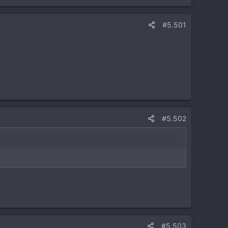
#5.501
#5.502
#5.503