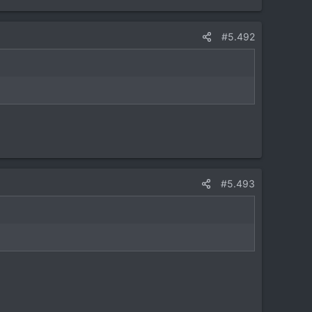
#5.492
#5.493