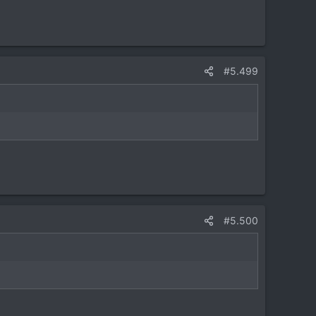
#5.499
#5.500