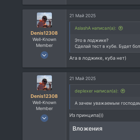
1.479
113
21 Май 2025
AslashA написал(а):
Denis12308
Well-Known
Это в лоджике?
Member
Сделай тест в кубе. Будет бо
6 Июн 2015
Ага в лоджике, куба нет)
7.506
9.317
113
21 Май 2025
Москва
deplexer написал(а):
Denis12308
Well-Known
А зачем уважаемым господам 
Member
Из принципа)))
6 Июн 2015
7.506
Вложения
9.317