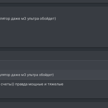
кулятор даже м3 ультра обойдет)
кулятор даже м3 ультра обойдет)
го счеты)) правда мощные и тяжелые