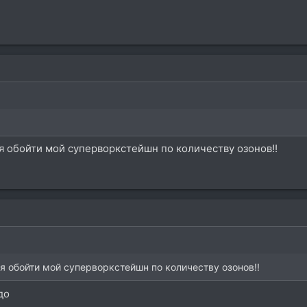
 обойти мой суперворкстейшн по количеству озонов!!
 обойти мой суперворкстейшн по количеству озонов!!
до