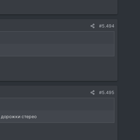
#5.494
#5.495
се дорожки стерео