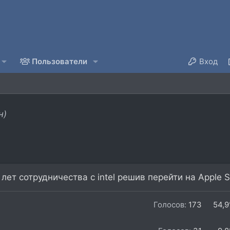
Пользователи
Вход
н)
ет сотрудничества с intel решив перейти на Apple Si
Голосов:
173
54,