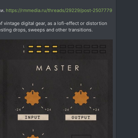
ли.
https://rmmedia.ru/threads/29229/post-2507779
intage digital gear, as a lofi-effect or distortion
resting drops, sweeps and other transitions.