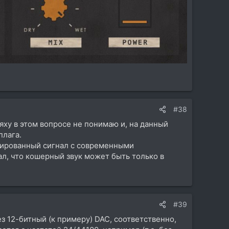
#38
ияху в этом вопросе не понимаю и, на данный
плага.
лированный сигнал с современными
ал, что кошерный звук может быть только в
#39
ез 12-битный (к примеру) DAC, соответственно,