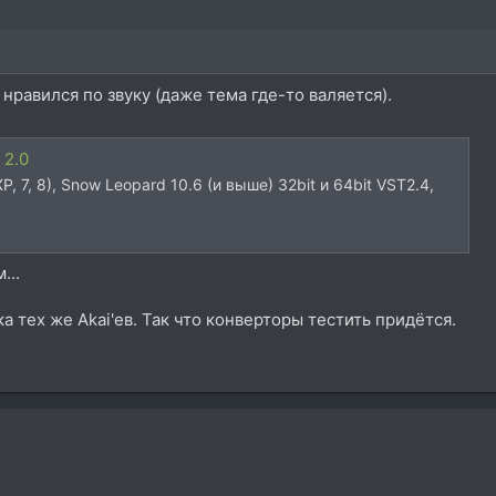
а нравился по звуку (даже тема где-то валяется).
 2.0
, 7, 8), Snow Leopard 10.6 (и выше) 32bit и 64bit VST2.4,
...
а тех же Akai'ев. Так что конверторы тестить придётся.