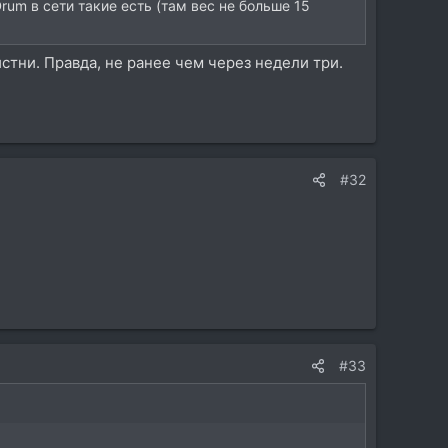
rum в сети такие есть (там вес не больше 15
стни. Правда, не ранее чем через недели три.
#32
#33