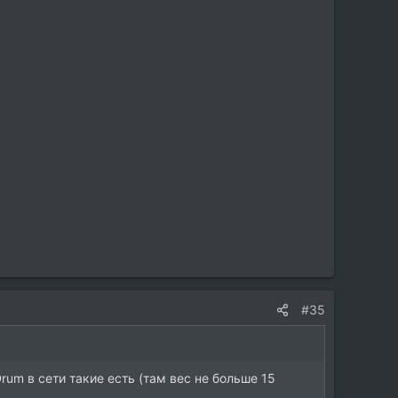
#35
rum в сети такие есть (там вес не больше 15