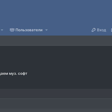
Пользователи
Вход
аем муз. софт