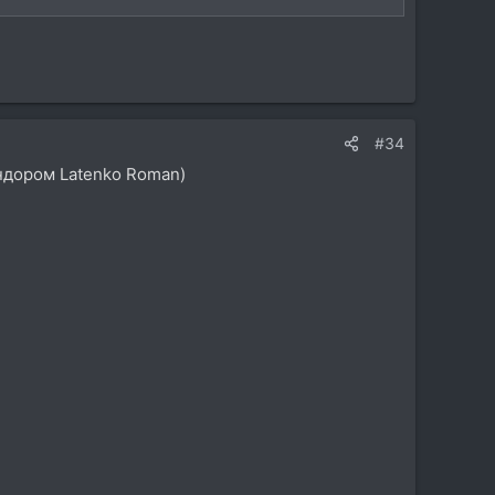
#34
ендором Latenko Roman)