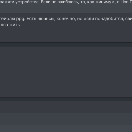
амяти устройства. Если не ошибаюсь, то, как минимум, с Linn D
тейблы ppg. Есть нюансы, конечно, но если понадобится, сви
лго жить.