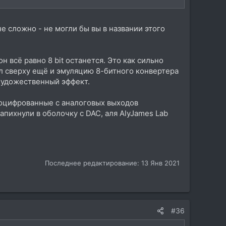
 не сложно - не могли бы вы в названии этого
он всё равно 8 bit останется. Это как сильно
пл сверху ещё и эмуляцию 8-битного конвертера
к художественный эффект.
 оцифрованные с аналоговых выходов
пихнули в оболочку с DAC, аля AlyJames Lab
Последнее редактирование:
13 Янв 2021
#36