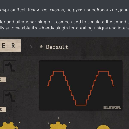
урнал Beat. Как и все, скачал, но руки попробовать не дош
 and bitcrusher plugin. It can be used to simulate the sound of v
ully automatable it’s a handy plugin for creating unique and inte