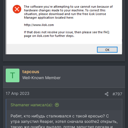
tapcous
T
Well-Known Member
17 Апр 2023
#797
Shamaner написал(а):
Ребят, кто нибудь сталкивался с такой ересью? С
утра запустил Reaper, хотел сначала soothe2 открыть,
такую же ошибку выдало, потом запустил рескан и