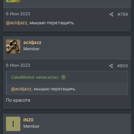
6 Июн 2023
#799
@acidjazz
, мышью перетащить.
acidjazz
Member
6 Июн 2023
#800
CakeWorker написал(а):
@acidjazz
, мышью перетащить.
По красоте
iN20
I
Member