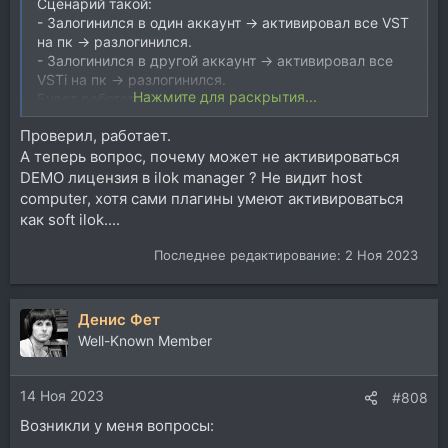
Сценарий такой:
- Залогинился в один аккаунт -> активировал все VST
на пк -> разлогинился.
- Залогинился в другой аккаунт -> активировал все
VSTi на пк -> разлогинился.
Нажмите для раскрытия...
Будет работать ?
Проверил, работает.
А теперь вопрос, почему может не активироваться
DEMO лицензия в ilok manager ? Не видит host
computer, хотя сами плагины умеют активироваться
как soft ilok....
Последнее редактирование:
2 Ноя 2023
Денис Фет
Well-Known Member
14 Ноя 2023
#808
Возникли у меня вопросы: