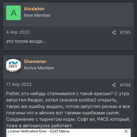
Alexlehin
A
New Member
4 Апр 2023
#795
это после входа...
Shamaner
Active Member
17 Апр 2023
#796
Ребят, кто нибудь сталкивался с такой ересью? С утра
запустил Reaper, хотел сначала soothe2 открыть,
такую же ошибку выдало, потом запустил рескан и все
плагины что в айлоке вот такими ошибками сыпят.
Соединение с тырнетом норм. Софт их, PACE который,
тоже в автозапуске работает.