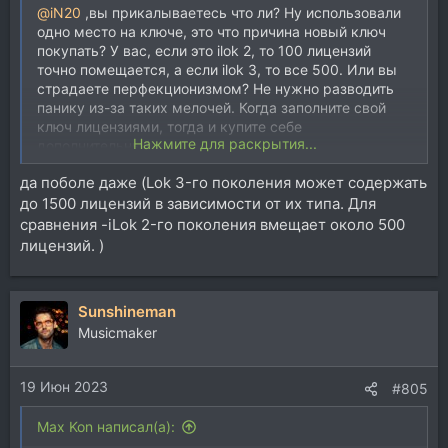
@iN20
,вы прикалываетесь что ли? Ну использовали
одно место на ключе, это что причина новый ключ
покупать? У вас, если это ilok 2, то 100 лицензий
точно помещается, а если ilok 3, то все 500. Или вы
страдаете перфекционизмом? Не нужно разводить
панику из-за таких мелочей. Когда заполните свой
ключ лицензиями, тогда и купите себе
Нажмите для раскрытия...
дополнительный.
да поболе даже (Lok 3-го поколения может содержать
до 1500 лицензий в зависимости от их типа. Для
сравнения -iLok 2-го поколения вмещает около 500
лицензий. )
Sunshineman
Musicmaker
19 Июн 2023
#805
Max Kon написал(а):