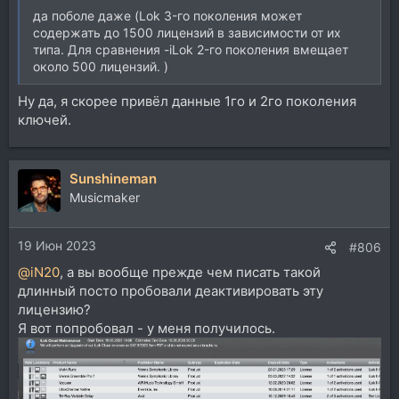
да поболе даже (Lok 3-го поколения может
содержать до 1500 лицензий в зависимости от их
типа. Для сравнения -iLok 2-го поколения вмещает
около 500 лицензий. )
Ну да, я скорее привёл данные 1го и 2го поколения
ключей.
Sunshineman
Musicmaker
19 Июн 2023
#806
@iN20
, а вы вообще прежде чем писать такой
длинный посто пробовали деактивировать эту
лицензию?
Я вот попробовал - у меня получилось.