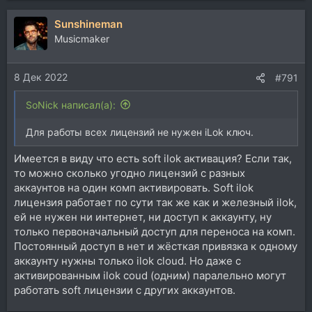
Sunshineman
Musicmaker
8 Дек 2022
#791
SoNick написал(а):
Для работы всех лицензий не нужен iLok ключ.
Имеется в виду что есть soft ilok активация? Если так,
то можно сколько угодно лицензий с разных
аккаунтов на один комп активировать. Soft ilok
лицензия работает по сути так же как и железный ilok,
ей не нужен ни интернет, ни доступ к аккаунту, ну
только первоначальный доступ для переноса на комп.
Постоянный доступ в нет и жёсткая привязка к одному
аккаунту нужны только ilok cloud. Но даже с
активированным ilok coud (одним) паралельно могут
работать soft лицензии с других аккаунтов.