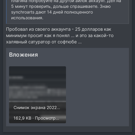
плагина попробуйте на другой айлок аккаунт. Дел на
5 минут проверить, дольше спрашиваете. Знаю
synchroarts дают 14 дней полноценного
использования.
Пробовал из своего аккаунта - 25 долларов как
минимум просит как я понял ... и это за какой-то
халявный сатуратор от софтюбе ...
Вложения
Снимок экрана 2022-11-18 в 22.01.11.png
162,9 KB · Просмотры: 297