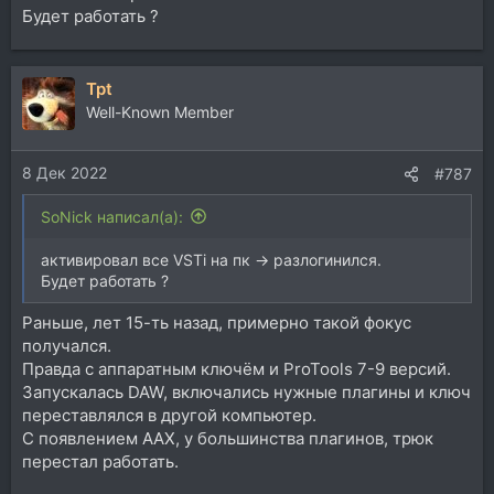
Будет работать ?
Tpt
Well-Known Member
8 Дек 2022
#787
SoNick написал(а):
активировал все VSTi на пк -> разлогинился.
Будет работать ?
Раньше, лет 15-ть назад, примерно такой фокус
получался.
Правда с аппаратным ключём и ProTools 7-9 версий.
Запускалась DAW, включались нужные плагины и ключ
переставлялся в другой компьютер.
С появлением AAX, у большинства плагинов, трюк
перестал работать.