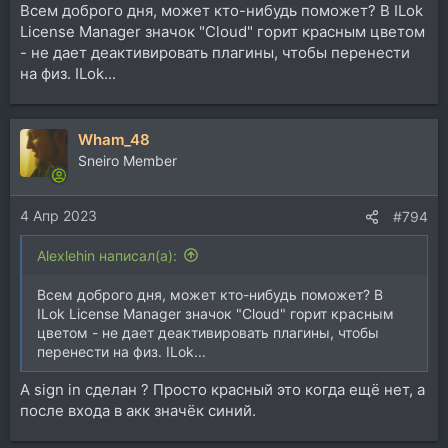
Всем доброго дня, может кто-нибудь поможет? В ILok
License Manager значок "Cloud" горит красным цветом
- не дает деактивировать плагины, чтобы перенести
на физ. ILok...
Wham_48
Sneiro Member
4 Апр 2023
#794
Alexlehin написал(а):
Всем доброго дня, может кто-нибудь поможет? В
ILok License Manager значок "Cloud" горит красным
цветом - не дает деактивировать плагины, чтобы
перенести на физ. ILok...
А sign in сделан ? Просто красный это когда ещё нет, а
после входа в акк значёк синий.