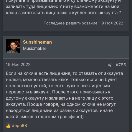
покупать и привязывать его к купленному аккаунту и
заливать туда лицензию ? нету возможности на мой
ключ заколхозить лицензию с купленного аккаунта ?
Последнее редактирование:
19 Ноя 2022
Sunshineman
Musicmaker
19 Ноя 2022
#785
Если на ключе есть лицензия, то отвязать от аккаунта
нельзя, можно отвязать ключ только если он будет
полностью пустой, то есть нужно все лицензии
перевести в аккаунт. После этого привязывать к
другому аккаунту и заливать на него лицу с этого
аккаунта. Проще говоря, на одном ключе не могут
находиться лицензии из разных аккаунтов, иначе
какой смысл в платном трансфере))
depo88
Р