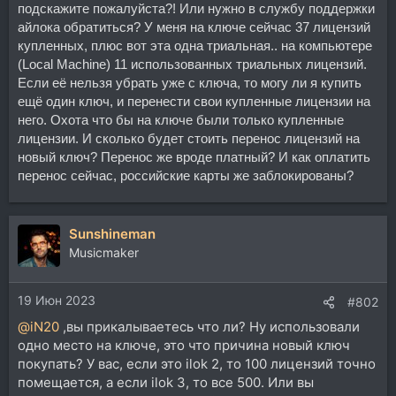
подскажите пожалуйста?! Или нужно в службу поддержки
айлока обратиться? У меня на ключе сейчас 37 лицензий
купленных, плюс вот эта одна триальная.. на компьютере
(Local Machine) 11 использованных триальных лицензий.
Если её нельзя убрать уже с ключа, то могу ли я купить
ещё один ключ, и перенести свои купленные лицензии на
него. Охота что бы на ключе были только купленные
лицензии. И сколько будет стоить перенос лицензий на
новый ключ? Перенос же вроде платный? И как оплатить
перенос сейчас, российские карты же заблокированы?
Sunshineman
Musicmaker
19 Июн 2023
#802
@iN20
,вы прикалываетесь что ли? Ну использовали
одно место на ключе, это что причина новый ключ
покупать? У вас, если это ilok 2, то 100 лицензий точно
помещается, а если ilok 3, то все 500. Или вы