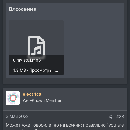
Вложения
u my soul.mp3
1,3 MB · Просмотры: 724
electrical
Well-Known Member
3 Май 2022
#88
Может уже говорили, но на всякий: правильно "you are