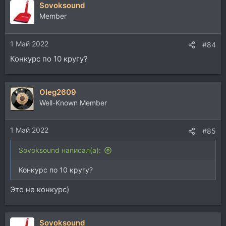
Sovoksound
к
ц
Member
и
и
1 Май 2022
:
#84
Конкурс по 10 кругу?
Oleg2609
Well-Known Member
1 Май 2022
#85
Sovoksound написал(а):
Конкурс по 10 кругу?
Это не конкурс)
Sovoksound