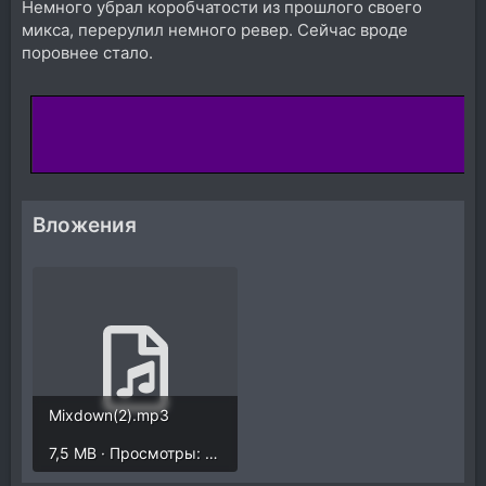
Немного убрал коробчатости из прошлого своего
микса, перерулил немного ревер. Сейчас вроде
поровнее стало.
Вложения
Mixdown(2).mp3
7,5 MB · Просмотры: 1.198