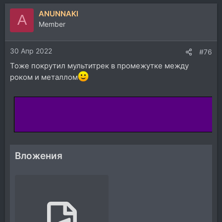
ANUNNAKI
A
Member
30 Апр 2022
#76
Тоже покрутил мультитрек в промежутке между
роком и металлом
Вложения