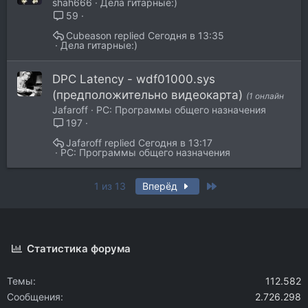
shah666
Дела гитарные:)
59
Cubeason
Сегодня в 13:35
Дела гитарные:)
DPC Latency - wdf01000.sys
(предположительно видеокарта)
(1 онлайн
Jafaroff
PC: Программы общего назначения
197
Jafaroff
Сегодня в 13:17
PC: Программы общего назначения
Last
1 из 13
Вперёд
Статистика форума
Темы
112.582
Сообщения
2.726.298