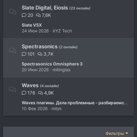
Slate Digital, Eiosis
(23 онлайн)
20
7,6K
Slate VSX
24 Июн 2026
XYZ Tech
Spectrasonics
(2 онлайн)
101
3,7K
Spectrasonics Omnisphere 3
20 Июн 2026
mitinglas
Waves
(4 онлайн)
176
4,9K
Waves плагины. Дела проблемные - разбираемся, пытаемся решить
10 Фев 2026
milyk
Фильтры