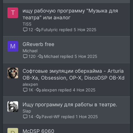
ищу рабочую программу "Музыка для
T
театра" или аналог
TiSS
Futulyric
5 Ноя 2025
12
GReverb free
M
Michael
Michael
5 Ноя 2025
120
Софтовые эмуляции оберхайма - Arturia
OB-Xa, Obsession, OP-X, DiscoDSP OB-Xd
alexpen
alexpen
4 Ноя 2025
1K
Ищу программу для работы в театре.
Slap
Pavel-WF
1 Ноя 2025
14
McDSP 6060