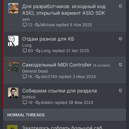
п
З
Для разработчиков: исходный код
л
а
ASIO, открытый вариант ASIO SDK
е
к
ssm
н
р
Michael
6 Ноя 2025
12
о
е
п
З
Отдам разное для КБ
л
а
Long
е
к
Long
31 Авг 2025
60
н
р
о
е
З
Самодельный MIDI Controller
(6 онлайн)
п
а
General Dead
л
к
dim3740
3 Июн 2024
1K
е
р
н
е
З
Собираем ссылки для раздела
о
п
а
SoNick
л
к
Arlekin
28 Фев 2023
19
е
р
н
е
NORMAL THREADS
о
п
л
Захотелось собрать большой саб